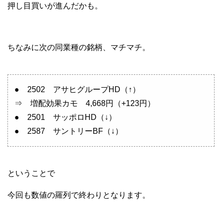
押し目買いが進んだかも。
ちなみに次の同業種の銘柄、マチマチ。
● 2502 アサヒグループHD（↑）
⇒ 増配効果カモ 4,668円（+123円）
● 2501 サッポロHD（↓）
● 2587 サントリーBF（↓）
ということで
今回も数値の羅列で終わりとなります。