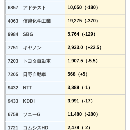
10,050（-180）
6857 アドテスト
19,275（-370）
4063 信越化学工業
5,764（-129）
9984 SBG
2,933.0（+22.5）
7751 キヤノン
1,907.5（-5.5）
7203 トヨタ自動車
568（+5）
7205 日野自動車
3,888（-1）
9432 NTT
3,991（-17）
9433 KDDI
11,480（-280）
6758 ソニーG
2,478（-2）
1721 コムシスHD