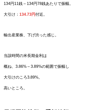
134円11銭 – 134円78銭あたりで振幅。
大引け：
134.73円
付近。
輸出産業株、下げ渋った感じ。
当該時間の米長期金利は
概ね、3.86% – 3.89%の範囲で振幅し
大引けのころ3.89%。
高いところ。