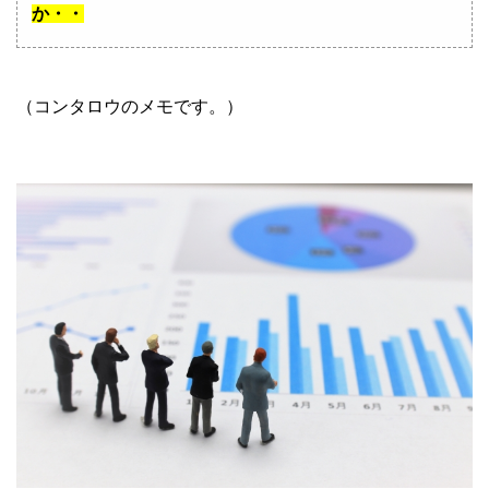
か・・
（コンタロウのメモです。）