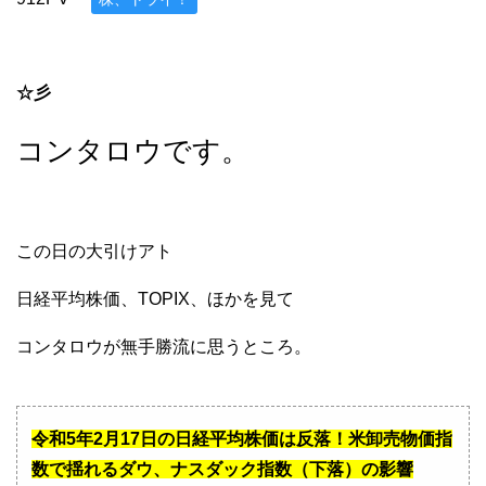
☆彡
コンタロウです。
この日の大引けアト
日経平均株価、TOPIX、ほかを見て
コンタロウが無手勝流に思うところ。
令和5年2月17日の日経平均株価は反落！米卸売物価指
数で揺れるダウ、ナスダック指数（下落）の影響