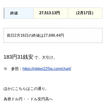
27,513.13円
（2月17日）
終値
前日2月16日の終値は27,696.44円
183円31銭安
で、大引け。
※ 参照：
https://nikkei225jp.com/chart/
ほかにこちらはこの通り。
為替ドル円・・ドル安円高へ