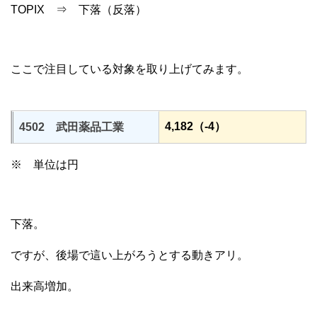
TOPIX ⇒ 下落（反落）
ここで注目している対象を取り上げてみます。
4,182（-4）
4502 武田薬品工業
※ 単位は円
下落。
ですが、後場で這い上がろうとする動きアリ。
出来高増加。