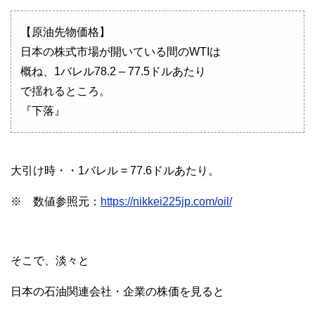
【原油先物価格】
日本の株式市場が開いている間のWTIは
概ね、1バレル78.2 – 77.5ドルあたり
で揺れるところ。
『下落』
大引け時・・1バレル = 77.6ドルあたり。
※ 数値参照元：
https://nikkei225jp.com/oil/
そこで、淡々と
日本の石油関連会社・企業の株価を見ると