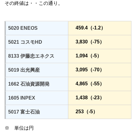
その終値は・・この通り。
459.4（-1.2）
5020 ENEOS
3,830（-75）
5021 コスモHD
1,094（-5）
8133 伊藤忠エネクス
3,095（-70）
5019 出光興産
4,865（-55）
1662 石油資源開発
1,438（-23）
1605 INPEX
253（-5）
5017 富士石油
※ 単位は円