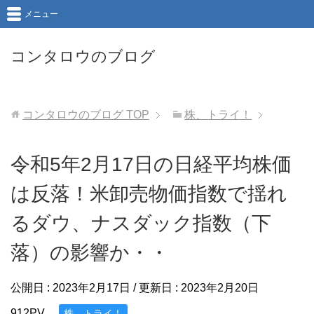
メニュー
コンタロウのブログ
コンタロウのブログ
TOP
株、トライ！
令和5年2月17日の日経平均株価
は反落！米卸売物価指数で揺れ
るダウ、ナスダック指数（下
落）の影響か・・
公開日 :
2023年2月17日
/ 更新日 :
2023年2月20日
912PV
株、トライ！