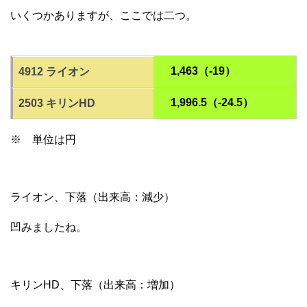
いくつかありますが、ここでは二つ。
1,463（-19）
4912 ライオン
1,996.5（-24.5）
2503 キリンHD
※ 単位は円
ライオン、下落（出来高：減少）
凹みましたね。
キリンHD、下落（出来高：増加）