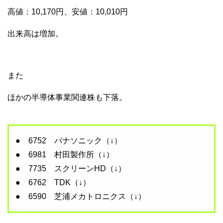
高値：10,170円、安値：10,010円
出来高は増加。
また
ほかの半導体事業関連株も下落。
● 6752 パナソニック（↓）
● 6981 村田製作所（↓）
● 7735 スクリーンHD（↓）
● 6762 TDK（↓）
● 6590 芝浦メカトロニクス（↓）