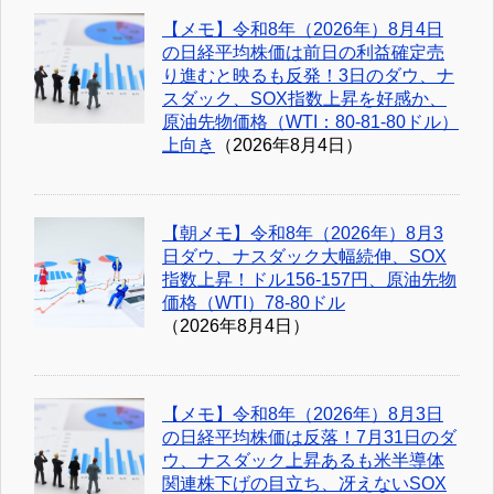
【メモ】令和8年（2026年）8月4日
の日経平均株価は前日の利益確定売
り進むと映るも反発！3日のダウ、ナ
スダック、SOX指数上昇を好感か、
原油先物価格（WTI：80-81-80ドル）
上向き
（2026年8月4日）
【朝メモ】令和8年（2026年）8月3
日ダウ、ナスダック大幅続伸、SOX
指数上昇！ドル156-157円、原油先物
価格（WTI）78-80ドル
（2026年8月4日）
【メモ】令和8年（2026年）8月3日
の日経平均株価は反落！7月31日のダ
ウ、ナスダック上昇あるも米半導体
関連株下げの目立ち、冴えないSOX