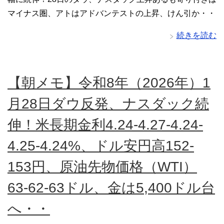
マイナス圏、アトはアドバンテストの上昇、けん引か・・
続きを読む
【朝メモ】令和8年（2026年）1
月28日ダウ反発、ナスダック続
伸！米長期金利4.24-4.27-4.24-
4.25-4.24%、ドル安円高152-
153円、原油先物価格（WTI）
63-62-63ドル、金は5,400ドル台
へ・・