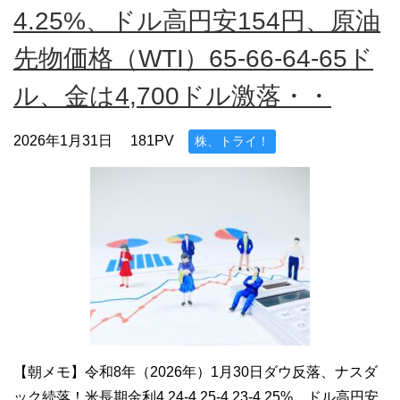
4.25%、ドル高円安154円、原油
先物価格（WTI）65-66-64-65ド
ル、金は4,700ドル激落・・
2026年1月31日
181PV
株、トライ！
【朝メモ】令和8年（2026年）1月30日ダウ反落、ナスダ
ック続落！米長期金利4.24-4.25-4.23-4.25%、ドル高円安