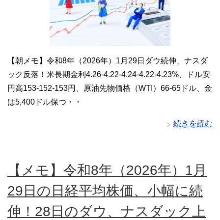
【朝メモ】令和8年（2026年）1月29日ダウ続伸、ナスダ
ック反落！米長期金利4.26-4.22-4.24-4.22-4.23%、ドル安
円高153-152-153円、原油先物価格（WTI）66-65ドル、金
は5,400ドル保つ・・
続きを読む
【メモ】令和8年（2026年）1月
29日の日経平均株価、小幅に続
伸！28日のダウ、ナスダック上