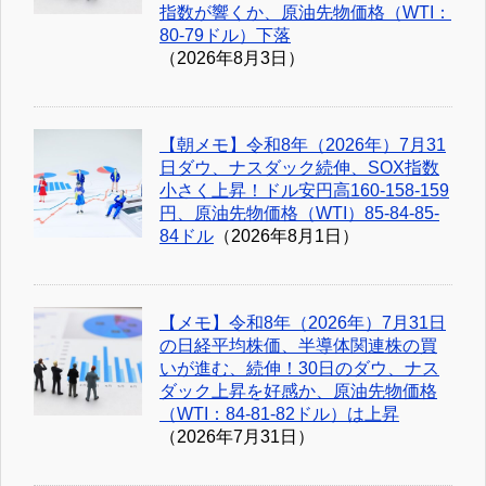
指数が響くか、原油先物価格（WTI：
80-79ドル）下落
（2026年8月3日）
【朝メモ】令和8年（2026年）7月31
日ダウ、ナスダック続伸、SOX指数
小さく上昇！ドル安円高160-158-159
円、原油先物価格（WTI）85-84-85-
84ドル
（2026年8月1日）
【メモ】令和8年（2026年）7月31日
の日経平均株価、半導体関連株の買
いが進む、続伸！30日のダウ、ナス
ダック上昇を好感か、原油先物価格
（WTI：84-81-82ドル）は上昇
（2026年7月31日）