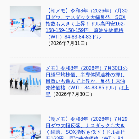
【朝メモ】令和8年（2026年）7月30
日ダウ、ナスダック大幅反発、SOX
指数も大きく上昇！ドル高円安162-
158-159-158-159円、原油先物価格
（WTI）84-83-84-83ドル
（2026年7月31日）
メモ】令和8年（2026年）7月30日の
日経平均株価、半導体関連株の押し
目買いも進んで上昇か、反発！原油
先物価格（WTI：84-83-85ドル）は上
昇
（2026年7月30日）
【朝メモ】令和8年（2026年）7月29
日ダウ大幅反落、ナスダックも大き
く続落、SOX指数も低下！ドル高円
安163円、原油先物価格（WTI）84-