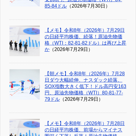
85-84ドル
（2026年7月30日）
【メモ】令和8年（2026年）7月29日
の日経平均株価、続落！原油先物価
格（WTI：82-81-82ドル）は再び上昇
か
（2026年7月29日）
【朝メモ】令和8年（2026年）7月28
日ダウ大幅続伸、ナスダック続落、
SOX指数大きく低下！ドル高円安163
円、原油先物価格（WTI）80-81-77-
79ドル
（2026年7月29日）
【メモ】令和8年（2026年）7月28日
の日経平均株価、前場からマイナス