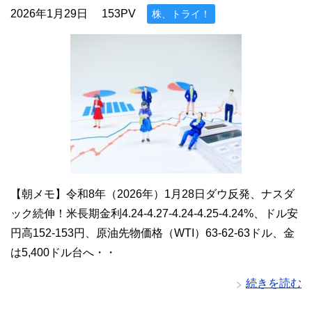
2026年1月29日
153PV
株、トライ！
【朝メモ】令和8年（2026年）1月28日ダウ反発、ナスダ
ック続伸！米長期金利4.24-4.27-4.24-4.25-4.24%、ドル安
円高152-153円、原油先物価格（WTI）63-62-63ドル、金
は5,400ドル台へ・・
続きを読む