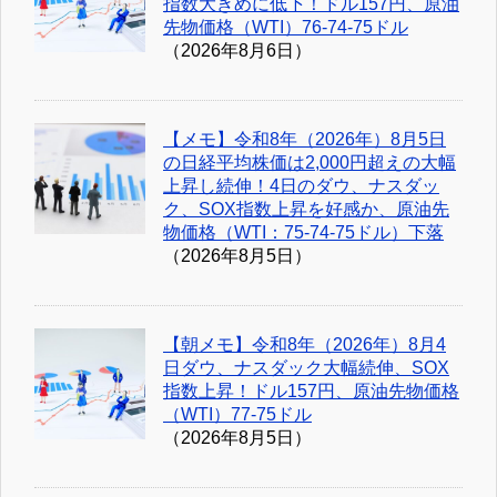
指数大きめに低下！ドル157円、原油
先物価格（WTI）76-74-75ドル
（2026年8月6日）
【メモ】令和8年（2026年）8月5日
の日経平均株価は2,000円超えの大幅
上昇し続伸！4日のダウ、ナスダッ
ク、SOX指数上昇を好感か、原油先
物価格（WTI：75-74-75ドル）下落
（2026年8月5日）
【朝メモ】令和8年（2026年）8月4
日ダウ、ナスダック大幅続伸、SOX
指数上昇！ドル157円、原油先物価格
（WTI）77-75ドル
（2026年8月5日）