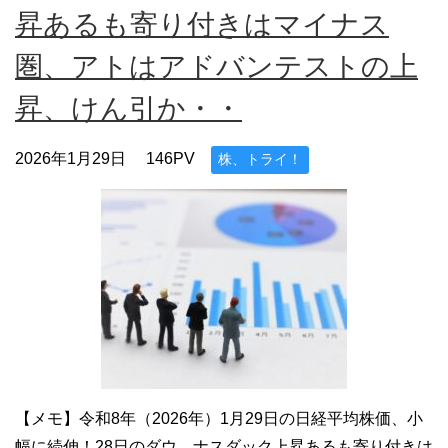
昇あるも寄り付きはマイナス
圏、アトはアドバンテストの上
昇、けん引か・・
2026年1月29日
146PV
株、トライ！
【メモ】令和8年（2026年）1月29日の日経平均株価、小
幅に続伸！28日のダウ、ナスダック上昇あるも寄り付きは