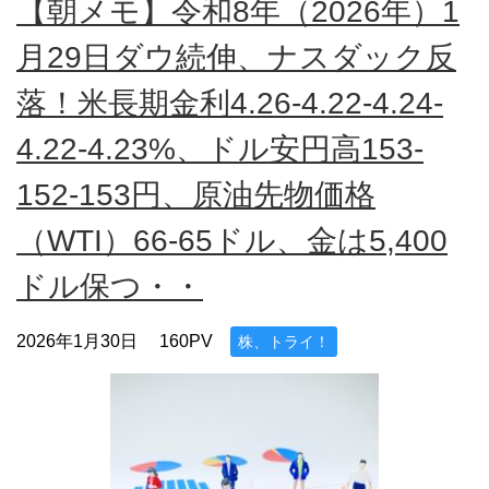
【朝メモ】令和8年（2026年）1
月29日ダウ続伸、ナスダック反
落！米長期金利4.26-4.22-4.24-
4.22-4.23%、ドル安円高153-
152-153円、原油先物価格
（WTI）66-65ドル、金は5,400
ドル保つ・・
2026年1月30日
160PV
株、トライ！