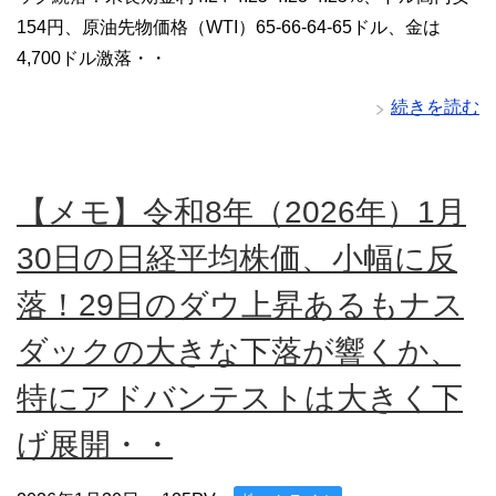
154円、原油先物価格（WTI）65-66-64-65ドル、金は
4,700ドル激落・・
続きを読む
【メモ】令和8年（2026年）1月
30日の日経平均株価、小幅に反
落！29日のダウ上昇あるもナス
ダックの大きな下落が響くか、
特にアドバンテストは大きく下
げ展開・・