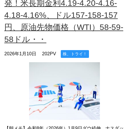
発！米長期金利4.19-4.20-4.16-
4.18-4.16%、ドル157-158-157
円、原油先物価格（WTI）58-59-
58ドル・・
2026年1月10日
202PV
株、トライ！
【朝メモ】令和8年（2026年）1月9日ダウ続伸、ナスダッ