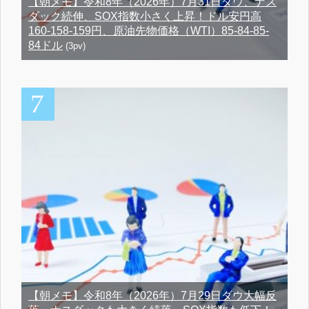
【朝メモ】令和8年（2026年）7月31日ダウ、ナス
ダック続伸、SOX指数小さく上昇！ドル安円高
160-158-159円、原油先物価格（WTI）85-84-85-
84ドル
(3pv)
【朝メモ】令和8年（2026年）7月29日ダウ大幅反