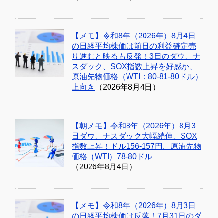
【メモ】令和8年（2026年）8月4日
の日経平均株価は前日の利益確定売
り進むと映るも反発！3日のダウ、ナ
スダック、SOX指数上昇を好感か、
原油先物価格（WTI：80-81-80ドル）
上向き
（2026年8月4日）
【朝メモ】令和8年（2026年）8月3
日ダウ、ナスダック大幅続伸、SOX
指数上昇！ドル156-157円、原油先物
価格（WTI）78-80ドル
（2026年8月4日）
【メモ】令和8年（2026年）8月3日
の日経平均株価は反落！7月31日のダ