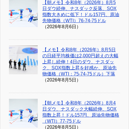
【朝メモ】令和8年（2026年）8月5
日ダウ続伸、ナスダック反落、SOX
指数大きめに低下！ドル157円、原油
先物価格（WTI）76-74-75ドル
（2026年8月6日）
【メモ】令和8年（2026年）8月5日
の日経平均株価は2,000円超えの大幅
上昇し続伸！4日のダウ、ナスダッ
ク、SOX指数上昇を好感か、原油先
物価格（WTI：75-74-75ドル）下落
（2026年8月5日）
【朝メモ】令和8年（2026年）8月4
日ダウ、ナスダック大幅続伸、SOX
指数上昇！ドル157円、原油先物価格
（WTI）77-75ドル
（2026年8月5日）