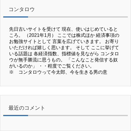
コンタロウ
先日古いサイトを受けて 現在、使いはじめていると
ころ。 （2021年1月） ここでは株式ほか 経済事項の
お勉強サイトとして 言葉を広げていきます。 お寄り
いただければ嬉しく思います。 そして ここに挙げて
いる話題は 各経済指数、指標値を見ながら コンタロ
ウが無手勝流に思うもの。 「こんなこと発信する奴
がいるのか」 ・・程度でご覧ください。
※ コンタロウって今太郎、今を生きる男の意
最近のコメント