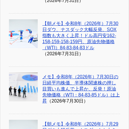
（2026年7月31日）
【朝メモ】令和8年（2026年）7月30
日ダウ、ナスダック大幅反発、SOX
指数も大きく上昇！ドル高円安162-
158-159-158-159円、原油先物価格
（WTI）84-83-84-83ドル
（2026年7月31日）
メモ】令和8年（2026年）7月30日の
日経平均株価、半導体関連株の押し
目買いも進んで上昇か、反発！原油
先物価格（WTI：84-83-85ドル）は上
昇
（2026年7月30日）
【朝メモ】令和8年（2026年）7月29