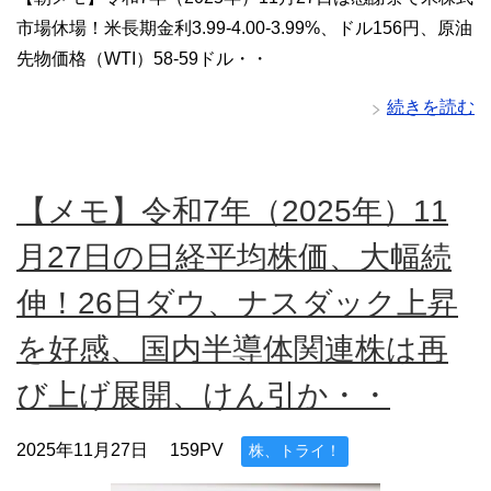
市場休場！米長期金利3.99-4.00-3.99%、ドル156円、原油
先物価格（WTI）58-59ドル・・
続きを読む
【メモ】令和7年（2025年）11
月27日の日経平均株価、大幅続
伸！26日ダウ、ナスダック上昇
を好感、国内半導体関連株は再
び上げ展開、けん引か・・
2025年11月27日
159PV
株、トライ！