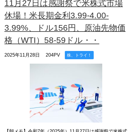
11月27日は感謝祭で米株式市場
休場！米長期金利3.99-4.00-
3.99%、ドル156円、原油先物価
格（WTI）58-59ドル・・
2025年11月28日
204PV
株、トライ！
【朝メモ】令和7年（2025年）11月27日は感謝祭で米株式