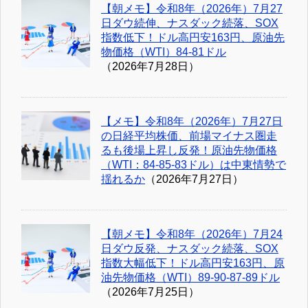
【朝メモ】令和8年（2026年）7月27
日ダウ続伸、ナスダック続落、SOX
指数低下！ドル高円安163円、原油先
物価格（WTI）84-81ドル
（2026年7月28日）
【メモ】令和8年（2026年）7月27日
の日経平均株価、前場マイナス圏走
るも後場上昇し反発！原油先物価格
（WTI：84-85-83ドル）は中東情勢で
揺れるか
（2026年7月27日）
【朝メモ】令和8年（2026年）7月24
日ダウ反発、ナスダック続落、SOX
指数大幅低下！ドル高円安163円、原
油先物価格（WTI）89-90-87-89ドル
（2026年7月25日）