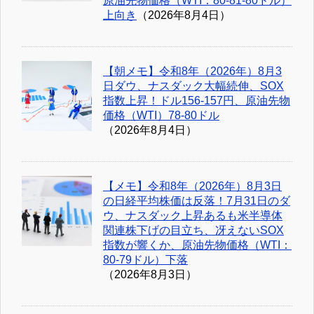
原油先物価格（WTI：80-81-80ドル）
上向き
（2026年8月4日）
【朝メモ】令和8年（2026年）8月3
日ダウ、ナスダック大幅続伸、SOX
指数上昇！ドル156-157円、原油先物
価格（WTI）78-80ドル
（2026年8月4日）
【メモ】令和8年（2026年）8月3日
の日経平均株価は反落！7月31日のダ
ウ、ナスダック上昇あるも米半導体
関連株下げの目立ち、冴えないSOX
指数が響くか、原油先物価格（WTI：
80-79ドル）下落
（2026年8月3日）