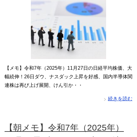
【メモ】令和7年（2025年）11月27日の日経平均株価、大
幅続伸！26日ダウ、ナスダック上昇を好感、国内半導体関
連株は再び上げ展開、けん引か・・
続きを読む
【朝メモ】令和7年（2025年）