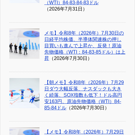
（WTI）84-83-84-83ドル
（2026年7月31日）
メモ】令和8年（2026年）7月30日の
日経平均株価、半導体関連株の押し
目買いも進んで上昇か、反発！原油
先物価格（WTI：84-83-85ドル）は上
昇
（2026年7月30日）
【朝メモ】令和8年（2026年）7月29
日ダウ大幅反落、ナスダックも大き
く続落、SOX指数も低下！ドル高円
安163円、原油先物価格（WTI）84-
85-84ドル
（2026年7月30日）
【メモ】令和8年（2026年）7月29日