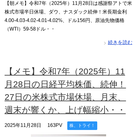
【朝メモ】令和7年（2025年）11月28日は感謝祭アトで米
株式市場半日休場、ダウ、ナスダック続伸！米長期金利
4.00-4.03-4.02-4.01-4.02%、ドル156円、原油先物価格
（WTI）59-58ドル・・
続きを読む
【メモ】令和7年（2025年）11
月28日の日経平均株価、続伸！
27日の米株式市場休場、月末、
週末が響くか、上げ幅縮小・・
2025年11月28日
163PV
株、トライ！