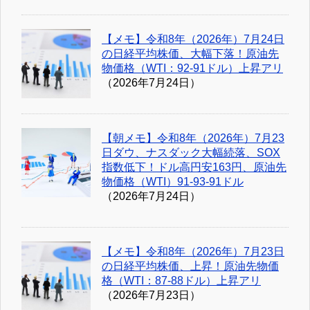
【メモ】令和8年（2026年）7月24日
の日経平均株価、大幅下落！原油先
物価格（WTI：92-91ドル）上昇アリ
（2026年7月24日）
【朝メモ】令和8年（2026年）7月23
日ダウ、ナスダック大幅続落、SOX
指数低下！ドル高円安163円、原油先
物価格（WTI）91-93-91ドル
（2026年7月24日）
【メモ】令和8年（2026年）7月23日
の日経平均株価、上昇！原油先物価
格（WTI：87-88ドル）上昇アリ
（2026年7月23日）