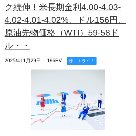
ク続伸！米長期金利4.00-4.03-
4.02-4.01-4.02%、ドル156円、
原油先物価格（WTI）59-58ド
ル・・
2025年11月29日
196PV
株、トライ！