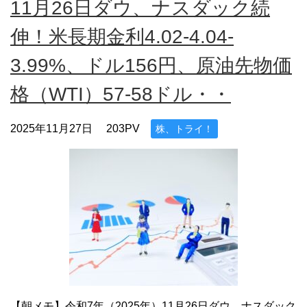
11月26日ダウ、ナスダック続
伸！米長期金利4.02-4.04-
3.99%、ドル156円、原油先物価
格（WTI）57-58ドル・・
2025年11月27日
203PV
株、トライ！
【朝メモ】令和7年（2025年）11月26日ダウ、ナスダック