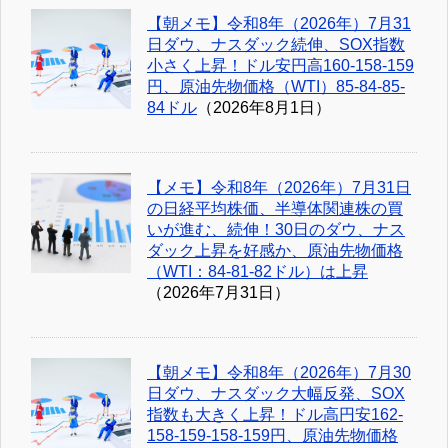
【朝メモ】令和8年（2026年）7月31
日ダウ、ナスダック続伸、SOX指数
小さく上昇！ドル安円高160-158-159
円、原油先物価格（WTI）85-84-85-
84ドル
（2026年8月1日）
【メモ】令和8年（2026年）7月31日
の日経平均株価、半導体関連株の買
いが進む、続伸！30日のダウ、ナス
ダック上昇を好感か、原油先物価格
（WTI：84-81-82ドル）は上昇
（2026年7月31日）
【朝メモ】令和8年（2026年）7月30
日ダウ、ナスダック大幅反発、SOX
指数も大きく上昇！ドル高円安162-
158-159-158-159円、原油先物価格