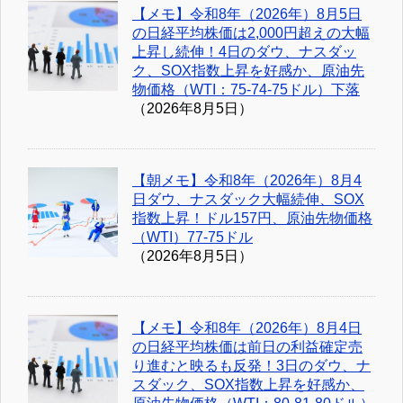
【メモ】令和8年（2026年）8月5日
の日経平均株価は2,000円超えの大幅
上昇し続伸！4日のダウ、ナスダッ
ク、SOX指数上昇を好感か、原油先
物価格（WTI：75-74-75ドル）下落
（2026年8月5日）
【朝メモ】令和8年（2026年）8月4
日ダウ、ナスダック大幅続伸、SOX
指数上昇！ドル157円、原油先物価格
（WTI）77-75ドル
（2026年8月5日）
【メモ】令和8年（2026年）8月4日
の日経平均株価は前日の利益確定売
り進むと映るも反発！3日のダウ、ナ
スダック、SOX指数上昇を好感か、