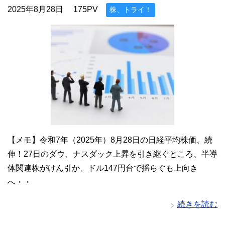
2025年8月28日
175PV
株、トライ！
【メモ】令和7年（2025年）8月28日の日経平均株価、続
伸！27日のダウ、ナスダック上昇を引き継ぐところ、半導
体関連株がけん引か、ドル147円台で揺らぐも上向き
へ・・
続きを読む