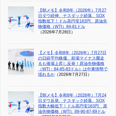
【朝メモ】令和8年（2026年）7月27
日ダウ続伸、ナスダック続落、SOX
指数低下！ドル高円安163円、原油先
物価格（WTI）84-81ドル
（2026年7月28日）
【メモ】令和8年（2026年）7月27日
の日経平均株価、前場マイナス圏走
るも後場上昇し反発！原油先物価格
（WTI：84-85-83ドル）は中東情勢で
揺れるか
（2026年7月27日）
【朝メモ】令和8年（2026年）7月24
日ダウ反発、ナスダック続落、SOX
指数大幅低下！ドル高円安163円、原
油先物価格（WTI）89-90-87-89ドル