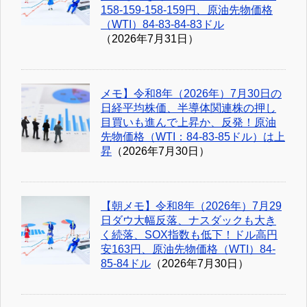
158-159-158-159円、原油先物価格
（WTI）84-83-84-83ドル
（2026年7月31日）
メモ】令和8年（2026年）7月30日の
日経平均株価、半導体関連株の押し
目買いも進んで上昇か、反発！原油
先物価格（WTI：84-83-85ドル）は上
昇
（2026年7月30日）
【朝メモ】令和8年（2026年）7月29
日ダウ大幅反落、ナスダックも大き
く続落、SOX指数も低下！ドル高円
安163円、原油先物価格（WTI）84-
85-84ドル
（2026年7月30日）