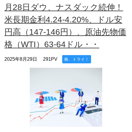
月28日ダウ、ナスダック続伸！
米長期金利4.24-4.20%、ドル安
円高（147-146円）、原油先物価
格（WTI）63-64ドル・・
2025年8月29日
291PV
株、トライ！