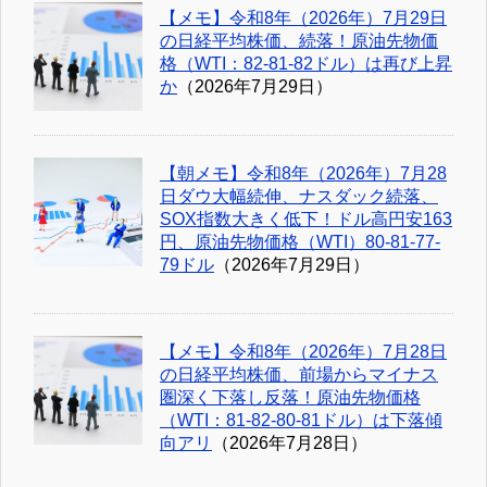
【メモ】令和8年（2026年）7月29日
の日経平均株価、続落！原油先物価
格（WTI：82-81-82ドル）は再び上昇
か
（2026年7月29日）
【朝メモ】令和8年（2026年）7月28
日ダウ大幅続伸、ナスダック続落、
SOX指数大きく低下！ドル高円安163
円、原油先物価格（WTI）80-81-77-
79ドル
（2026年7月29日）
【メモ】令和8年（2026年）7月28日
の日経平均株価、前場からマイナス
圏深く下落し反落！原油先物価格
（WTI：81-82-80-81ドル）は下落傾
向アリ
（2026年7月28日）