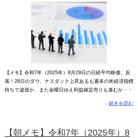
【メモ】令和7年（2025年）8月29日の日経平均株価、反
落！28日のダウ、ナスダック上昇あるも週末の米経済指標
待ちで逡巡か、また金曜日ゆえ利益確定売りも進むか・・
続きを読む
【朝メモ】令和7年（2025年）8