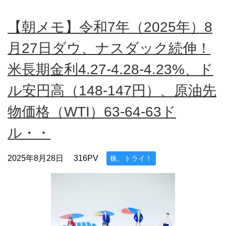
【朝メモ】令和7年（2025年）8
月27日ダウ、ナスダック続伸！
米長期金利4.27-4.28-4.23%、ド
ル安円高（148-147円）、原油先
物価格（WTI）63-64-63ド
ル・・
2025年8月28日
316PV
株、トライ！