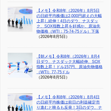
【メモ】令和8年（2026年）8月5日
の日経平均株価は2,000円超えの大幅
上昇し続伸！4日のダウ、ナスダッ
ク、SOX指数上昇を好感か、原油先
物価格（WTI：75-74-75ドル）下落
（2026年8月5日）
【朝メモ】令和8年（2026年）8月4
日ダウ、ナスダック大幅続伸、SOX
指数上昇！ドル157円、原油先物価格
（WTI）77-75ドル
（2026年8月5日）
【メモ】令和8年（2026年）8月4日
の日経平均株価は前日の利益確定売
り進むと映るも反発！3日のダウ、ナ