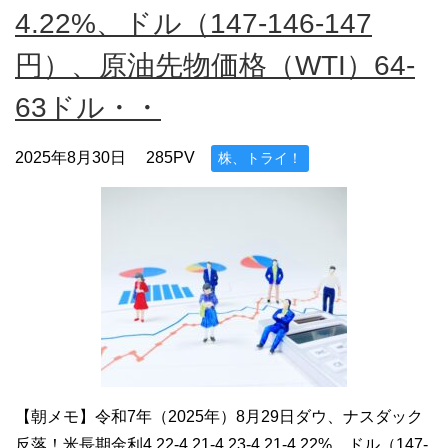
4.22%、ドル（147-146-147
円）、原油先物価格（WTI）64-
63ドル・・
2025年8月30日
285PV
株、トライ！
【朝メモ】令和7年（2025年）8月29日ダウ、ナスダック
反落！米長期金利4.22-4.21-4.23-4.21-4.22%、ドル（147-