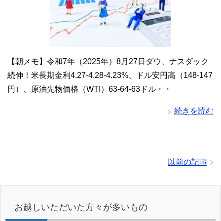
【朝メモ】令和7年（2025年）8月27日ダウ、ナスダック
続伸！米長期金利4.27-4.28-4.23%、ドル安円高（148-147
円）、原油先物価格（WTI）63-64-63ドル・・
続きを読む
以前の記事
お越しいただいた方々が多いもの