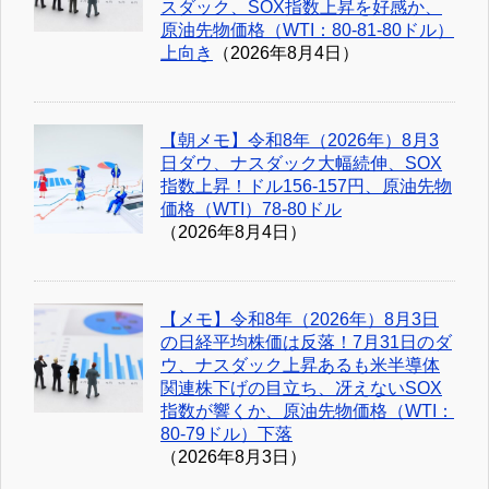
スダック、SOX指数上昇を好感か、
原油先物価格（WTI：80-81-80ドル）
上向き
（2026年8月4日）
【朝メモ】令和8年（2026年）8月3
日ダウ、ナスダック大幅続伸、SOX
指数上昇！ドル156-157円、原油先物
価格（WTI）78-80ドル
（2026年8月4日）
【メモ】令和8年（2026年）8月3日
の日経平均株価は反落！7月31日のダ
ウ、ナスダック上昇あるも米半導体
関連株下げの目立ち、冴えないSOX
指数が響くか、原油先物価格（WTI：
80-79ドル）下落
（2026年8月3日）