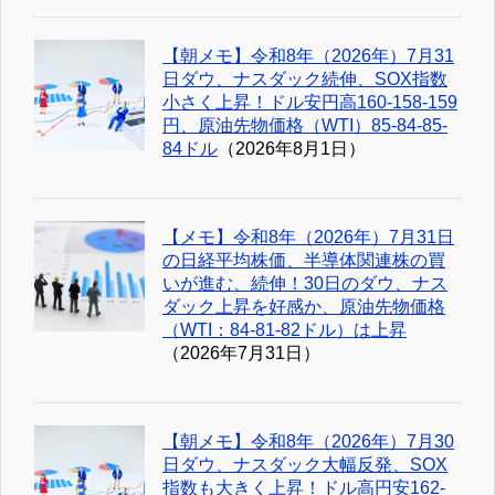
【朝メモ】令和8年（2026年）7月31
日ダウ、ナスダック続伸、SOX指数
小さく上昇！ドル安円高160-158-159
円、原油先物価格（WTI）85-84-85-
84ドル
（2026年8月1日）
【メモ】令和8年（2026年）7月31日
の日経平均株価、半導体関連株の買
いが進む、続伸！30日のダウ、ナス
ダック上昇を好感か、原油先物価格
（WTI：84-81-82ドル）は上昇
（2026年7月31日）
【朝メモ】令和8年（2026年）7月30
日ダウ、ナスダック大幅反発、SOX
指数も大きく上昇！ドル高円安162-