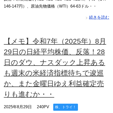
146-147円）、原油先物価格（WTI）64-63ドル・・
続きを読む
【メモ】令和7年（2025年）8月
29日の日経平均株価、反落！28
日のダウ、ナスダック上昇ある
も週末の米経済指標待ちで逡巡
か、また金曜日ゆえ利益確定売
りも進むか・・
2025年8月29日
240PV
株、トライ！