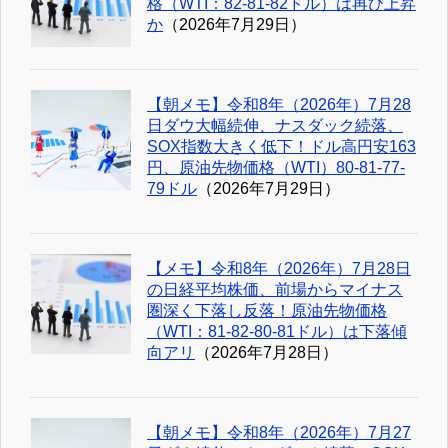
格（WTI：82-81-82ドル）は再び上昇
か
（2026年7月29日）
【朝メモ】令和8年（2026年）7月28
日ダウ大幅続伸、ナスダック続落、
SOX指数大きく低下！ドル高円安163
円、原油先物価格（WTI）80-81-77-
79ドル
（2026年7月29日）
【メモ】令和8年（2026年）7月28日
の日経平均株価、前場からマイナス
圏深く下落し反落！原油先物価格
（WTI：81-82-80-81ドル）は下落傾
向アリ
（2026年7月28日）
【朝メモ】令和8年（2026年）7月27