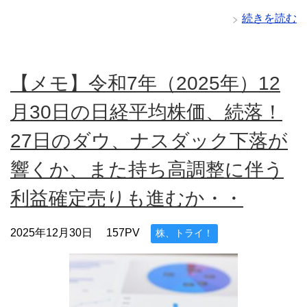
続きを読む
【メモ】令和7年（2025年）12
月30日の日経平均株価、続落！
27日のダウ、ナスダック下落が
響くか、また持ち高調整に伴う
利益確定売りも進むか・・
2025年12月30日
157PV
株、トライ！