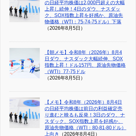
の日経平均株価は2,000円超えの大幅
上昇し続伸！4日のダウ、ナスダッ
ク、SOX指数上昇を好感か、原油先
物価格（WTI：75-74-75ドル）下落
（2026年8月5日）
【朝メモ】令和8年（2026年）8月4
日ダウ、ナスダック大幅続伸、SOX
指数上昇！ドル157円、原油先物価格
（WTI）77-75ドル
（2026年8月5日）
【メモ】令和8年（2026年）8月4日
の日経平均株価は前日の利益確定売
り進むと映るも反発！3日のダウ、ナ
スダック、SOX指数上昇を好感か、
原油先物価格（WTI：80-81-80ドル）
上向き
（2026年8月4日）