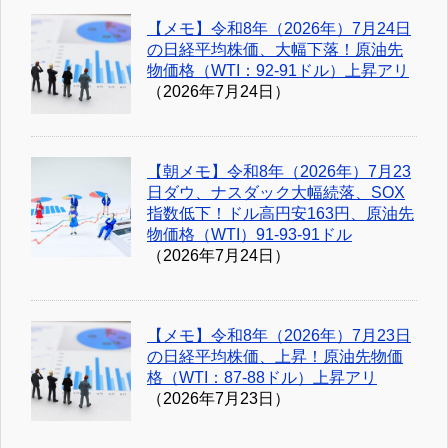
【メモ】令和8年（2026年）7月24日
の日経平均株価、大幅下落！原油先
物価格（WTI：92-91ドル）上昇アリ
（2026年7月24日）
【朝メモ】令和8年（2026年）7月23
日ダウ、ナスダック大幅続落、SOX
指数低下！ドル高円安163円、原油先
物価格（WTI）91-93-91ドル
（2026年7月24日）
【メモ】令和8年（2026年）7月23日
の日経平均株価、上昇！原油先物価
格（WTI：87-88ドル）上昇アリ
（2026年7月23日）