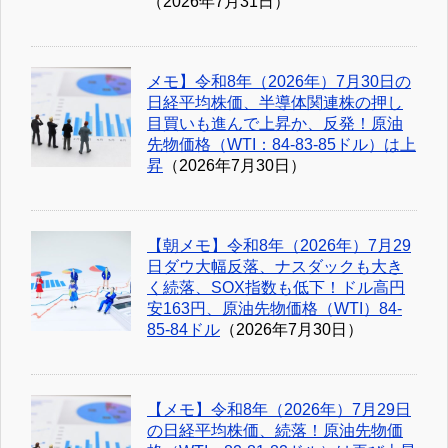
（2026年7月31日）
メモ】令和8年（2026年）7月30日の
日経平均株価、半導体関連株の押し
目買いも進んで上昇か、反発！原油
先物価格（WTI：84-83-85ドル）は上
昇
（2026年7月30日）
【朝メモ】令和8年（2026年）7月29
日ダウ大幅反落、ナスダックも大き
く続落、SOX指数も低下！ドル高円
安163円、原油先物価格（WTI）84-
85-84ドル
（2026年7月30日）
【メモ】令和8年（2026年）7月29日
の日経平均株価、続落！原油先物価