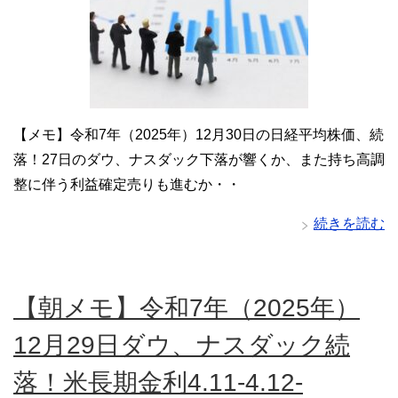
【メモ】令和7年（2025年）12月30日の日経平均株価、続
落！27日のダウ、ナスダック下落が響くか、また持ち高調
整に伴う利益確定売りも進むか・・
続きを読む
【朝メモ】令和7年（2025年）
12月29日ダウ、ナスダック続
落！米長期金利4.11-4.12-