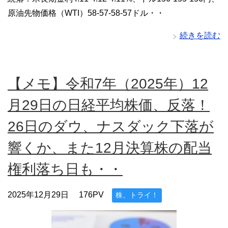
原油先物価格（WTI）58-57-58-57ドル・・
続きを読む
【メモ】令和7年（2025年）12
月29日の日経平均株価、反落！
26日のダウ、ナスダック下落が
響くか、また12月決算株の配当
権利落ち日も・・
2025年12月29日
176PV
株、トライ！