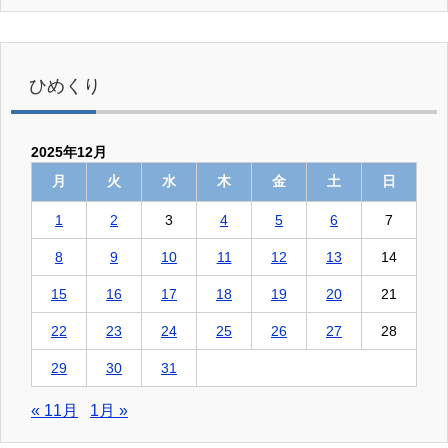
ひめくり
2025年12月
月
火
水
木
金
土
日
1
2
3
4
5
6
7
8
9
10
11
12
13
14
15
16
17
18
19
20
21
22
23
24
25
26
27
28
29
30
31
« 11月
1月 »