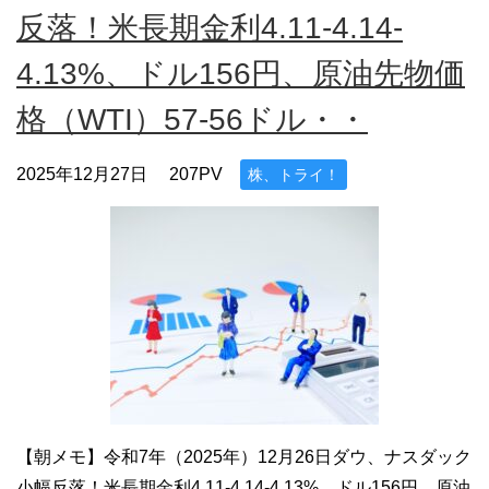
反落！米長期金利4.11-4.14-
4.13%、ドル156円、原油先物価
格（WTI）57-56ドル・・
2025年12月27日
207PV
株、トライ！
【朝メモ】令和7年（2025年）12月26日ダウ、ナスダック
小幅反落！米長期金利4.11-4.14-4.13%、ドル156円、原油