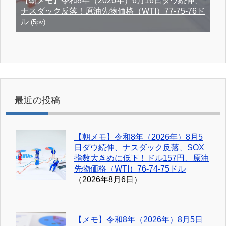
【朝メモ】令和8年（2026年）6月16日ダウ続伸、
ナスダック反落！原油先物価格（WTI）77-75-76ド
ル
(5pv)
最近の投稿
【朝メモ】令和8年（2026年）8月5
日ダウ続伸、ナスダック反落、SOX
指数大きめに低下！ドル157円、原油
先物価格（WTI）76-74-75ドル
（2026年8月6日）
【メモ】令和8年（2026年）8月5日