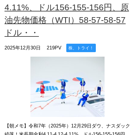
4.11%、ドル156-155-156円、原
油先物価格（WTI）58-57-58-57
ドル・・
2025年12月30日
219PV
株、トライ！
【朝メモ】令和7年（2025年）12月29日ダウ、ナスダック
続落！米長期金利4.11-4.12-4.11%、ドル156-155-156円、