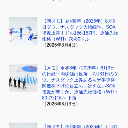
【朝メモ】令和8年（2026年）8月3
日ダウ、ナスダック大幅続伸、SOX
指数上昇！ドル156-157円、原油先物
価格（WTI）78-80ドル
（2026年8月4日）
【メモ】令和8年（2026年）8月3日
の日経平均株価は反落！7月31日のダ
ウ、ナスダック上昇あるも米半導体
関連株下げの目立ち、冴えないSOX
指数が響くか、原油先物価格（WTI：
80-79ドル）下落
（2026年8月3日）
【朝メモ】令和8年（2026年）7月31