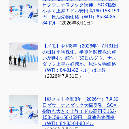
日ダウ、ナスダック続伸、SOX指数
小さく上昇！ドル安円高160-158-159
円、原油先物価格（WTI）85-84-85-
84ドル
（2026年8月1日）
【メモ】令和8年（2026年）7月31日
の日経平均株価、半導体関連株の買
いが進む、続伸！30日のダウ、ナス
ダック上昇を好感か、原油先物価格
（WTI：84-81-82ドル）は上昇
（2026年7月31日）
【朝メモ】令和8年（2026年）7月30
日ダウ、ナスダック大幅反発、SOX
指数も大きく上昇！ドル高円安162-
158-159-158-159円、原油先物価格
（WTI）84-83-84-83ドル