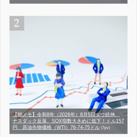
【朝メモ】令和8年（2026年）8月5日ダウ続伸、
ナスダック反落、SOX指数大きめに低下！ドル157
円、原油先物価格（WTI）76-74-75ドル
(7pv)