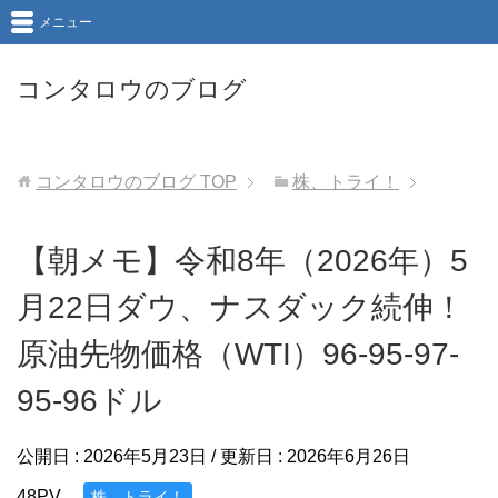
メニュー
コンタロウのブログ
コンタロウのブログ
TOP
株、トライ！
【朝メモ】令和8年（2026年）5
月22日ダウ、ナスダック続伸！
原油先物価格（WTI）96-95-97-
95-96ドル
公開日 :
2026年5月23日
/ 更新日 :
2026年6月26日
48PV
株、トライ！