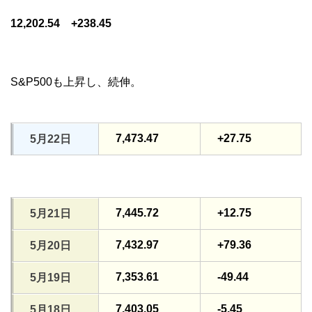
12,202.54 +238.45
S&P500も上昇し、続伸。
7,473.47
+27.75
5月22日
7,445.72
+12.75
5月21日
7,432.97
+79.36
5月20日
7,353.61
-49.44
5月19日
7,403.05
-5.45
5月18日