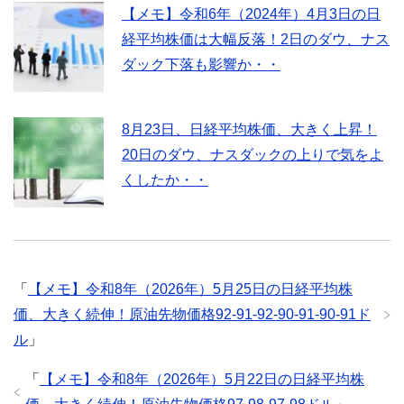
【メモ】令和6年（2024年）4月3日の日
経平均株価は大幅反落！2日のダウ、ナス
ダック下落も影響か・・
8月23日、日経平均株価、大きく上昇！
20日のダウ、ナスダックの上りで気をよ
くしたか・・
「
【メモ】令和8年（2026年）5月25日の日経平均株
価、大きく続伸！原油先物価格92-91-92-90-91-90-91ド
ル
」
「
【メモ】令和8年（2026年）5月22日の日経平均株