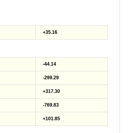
+35.16
-44.14
-299.29
+317.30
-769.83
+101.85