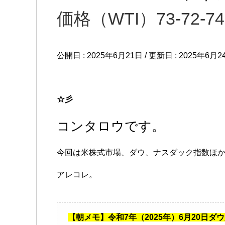
価格（WTI）73-72-7
公開日 :
2025年6月21日
/ 更新日 :
2025年6月2
☆彡
コンタロウです。
今回は米株式市場、ダウ、ナスダック指数ほ
アレコレ。
【朝メモ】令和7年（2025年）6月20日ダウ