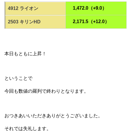
1,472.0（+9.0）
4912 ライオン
2,171.5（+12.0）
2503 キリンHD
本日もともに上昇！
ということで
今回も数値の羅列で終わりとなります。
おつきあいいただきありがとうございました。
それでは失礼します。