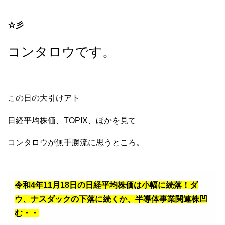
☆彡
コンタロウです。
この日の大引けアト
日経平均株価、TOPIX、ほかを見て
コンタロウが無手勝流に思うところ。
令和4年11月18日の日経平均株価は小幅に続落！ダ
ウ、ナスダックの下落に続くか、半導体事業関連株凹
む・・