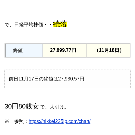
続落
で、日経平均株価・・
27,899.77円
（11月18日）
終値
前日11月17日の終値は27,930.57円
30円80銭安
で、大引け。
※ 参照：
https://nikkei225jp.com/chart/