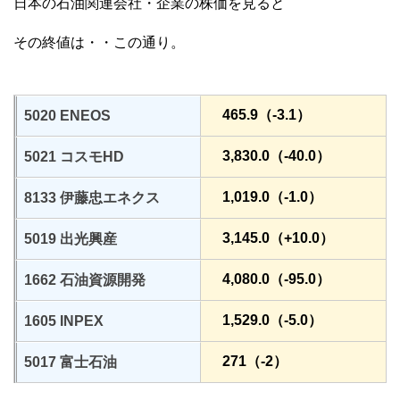
日本の石油関連会社・企業の株価を見ると
その終値は・・この通り。
465.9（-3.1）
5020 ENEOS
3,830.0（-40.0）
5021 コスモHD
1,019.0（-1.0）
8133 伊藤忠エネクス
3,145.0（+10.0）
5019 出光興産
4,080.0（-95.0）
1662 石油資源開発
1,529.0（-5.0）
1605 INPEX
271（-2）
5017 富士石油