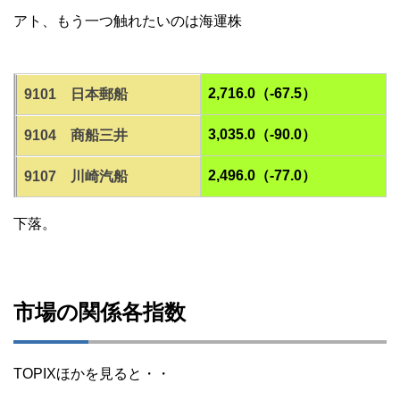
アト、もう一つ触れたいのは海運株
2,716.0（-67.5）
9101 日本郵船
3,035.0（-90.0）
9104 商船三井
2,496.0（-77.0）
9107 川崎汽船
下落。
市場の関係各指数
TOPIXほかを見ると・・