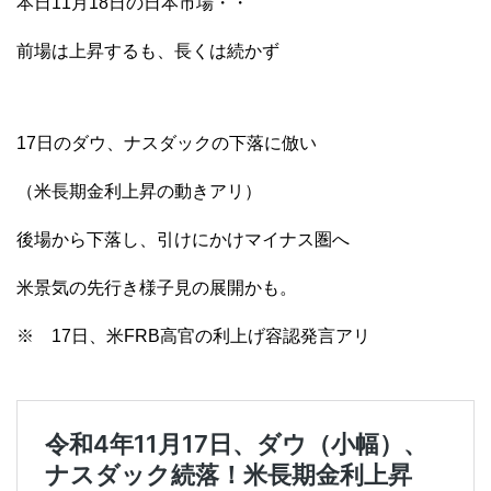
本日11月18日の日本市場・・
前場は上昇するも、長くは続かず
17日のダウ、ナスダックの下落に倣い
（米長期金利上昇の動きアリ）
後場から下落し、引けにかけマイナス圏へ
米景気の先行き様子見の展開かも。
※ 17日、米FRB高官の利上げ容認発言アリ