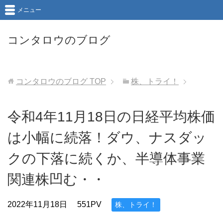
メニュー
コンタロウのブログ
コンタロウのブログ
TOP
株、トライ！
令和4年11月18日の日経平均株価
は小幅に続落！ダウ、ナスダッ
クの下落に続くか、半導体事業
関連株凹む・・
2022年11月18日
551PV
株、トライ！