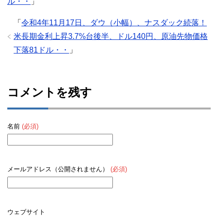
ル・・
」
「
令和4年11月17日、ダウ（小幅）、ナスダック続落！
米長期金利上昇3.7%台後半、ドル140円、原油先物価格
下落81ドル・・
」
コメントを残す
名前
(必須)
メールアドレス（公開されません）
(必須)
ウェブサイト