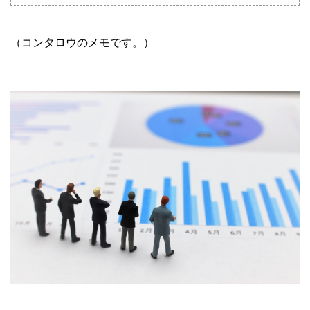
（コンタロウのメモです。）