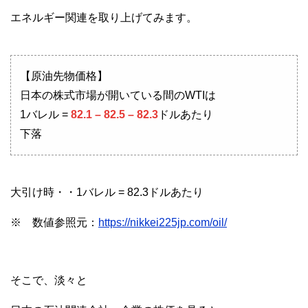
エネルギー関連を取り上げてみます。
【原油先物価格】
日本の株式市場が開いている間のWTIは
1バレル =
82.1 – 82.5 – 82.3
ドルあたり
下落
大引け時・・1バレル = 82.3ドルあたり
※ 数値参照元：
https://nikkei225jp.com/oil/
そこで、淡々と