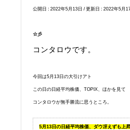
公開日 :
2022年5月13日
/ 更新日 :
2022年5月1
☆彡
コンタロウです。
今回は5月13日の大引けアト
この日の日経平均株価、TOPIX、ほかを見て
コンタロウが無手勝流に思うところ。
5月13日の日経平均株価、ダウ冴えずも上