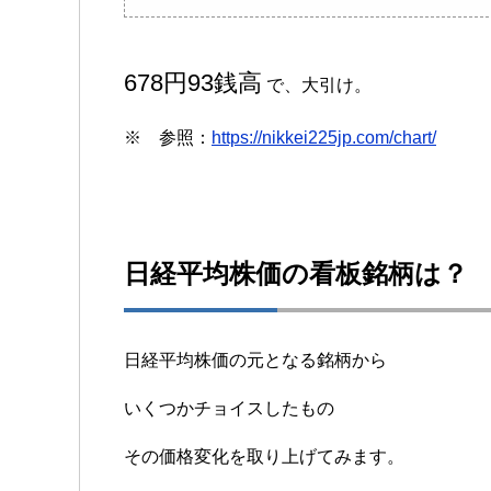
678円93銭高
で、大引け。
※ 参照：
https://nikkei225jp.com/chart/
日経平均株価の看板銘柄は？
日経平均株価の元となる銘柄から
いくつかチョイスしたもの
その価格変化を取り上げてみます。