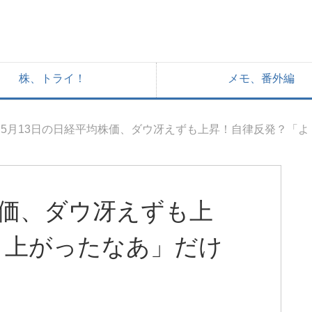
株、トライ！
メモ、番外編
5月13日の日経平均株価、ダウ冴えずも上昇！自律反発？「
株価、ダウ冴えずも上
く上がったなあ」だけ
・