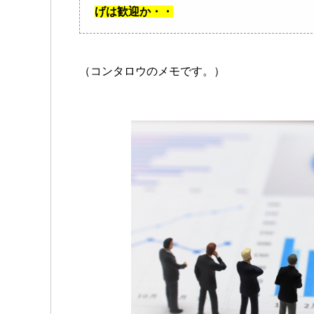
げは歓迎か・・
（コンタロウのメモです。）