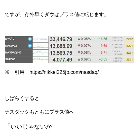
ですが、存外早くダウはプラス値に転じます。
※ 引用：https://nikkei225jp.com/nasdaq/
しばらくすると
ナスダックもともにプラス値へ
「いいじゃないか」