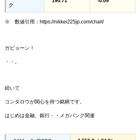
190.71
-0.09
ク
※ 数値引用：https://nikkei225jp.com/chart/
ガビョーン！
・・。
続いて
コンタロウが関心を持つ銘柄です。
はじめは金融、銀行・・メガバンク関連