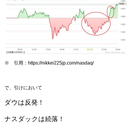
※ 引用：https://nikkei225jp.com/nasdaq/
で、引けにおいて
ダウは反発！
ナスダックは続落！