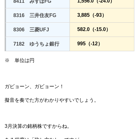
1,556.0（-24.0）
8411 みずほFG
3,885（-93）
8316 三井住友FG
582.0（-15.0）
8306 三菱UFJ
995（-12）
7182 ゆうちょ銀行
※ 単位は円
ガビョーン、ガビョーン！
擬音を奏でた方がわかりやすいでしょう。
3月決算の銘柄株ですからね。