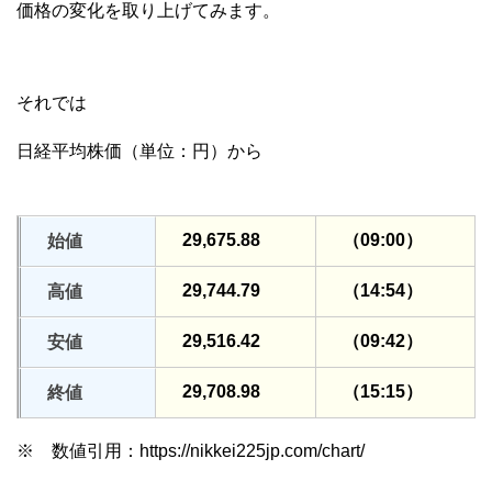
価格の変化を取り上げてみます。
それでは
日経平均株価（単位：円）から
29,675.88
（09:00）
始値
29,744.79
（14:54）
高値
29,516.42
（09:42）
安値
29,708.98
（15:15）
終値
※ 数値引用：https://nikkei225jp.com/chart/