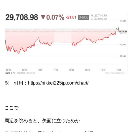
※ 引用：https://nikkei225jp.com/chart/
ここで
周辺を眺めると、矢面に立つためか