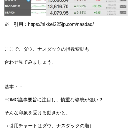
※ 引用：https://nikkei225jp.com/nasdaq/
ここで、ダウ、ナスダックの指数変動も
合わせ見てみましょう。
基本・・
FOMC議事要旨に注目し、慎重な姿勢が強い？
そんな印象を受ける動きかと。
（引用チャートはダウ、ナスダックの順）