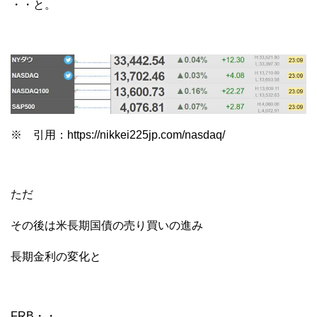
・・と。
※ 引用：https://nikkei225jp.com/nasdaq/
ただ
その後は米長期国債の売り買いの進み
長期金利の変化と
FRB・・