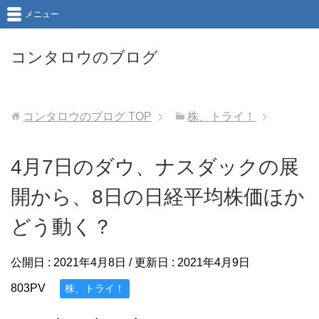
メニュー
コンタロウのブログ
コンタロウのブログ
TOP
株、トライ！
4月7日のダウ、ナスダックの展
開から、8日の日経平均株価ほか
どう動く？
公開日 :
2021年4月8日
/ 更新日 :
2021年4月9日
803PV
株、トライ！