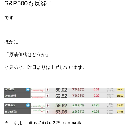
S&P500も反発！
です。
ほかに
「原油価格はどうか」
と見ると、昨日よりは上昇しています。
※ 引用：https://nikkei225jp.com/oil/