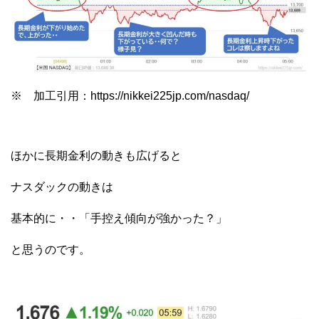
※ 加工引用：https://nikkei225jp.com/nasdaq/
ほかに長期金利の動きも広げると
ナスダックの動きは
基本的に・・「手控え傾向が強かった？」
と思うのです。