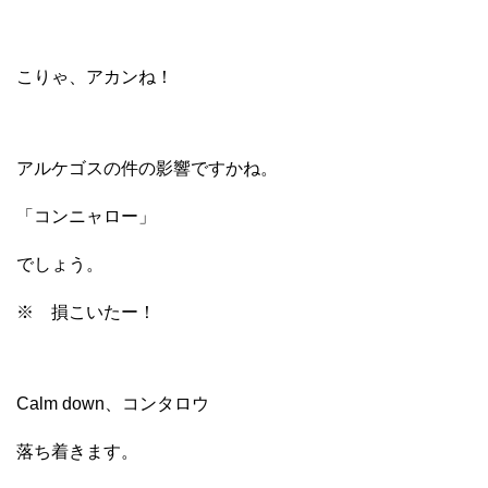
こりゃ、アカンね！
アルケゴスの件の影響ですかね。
「コンニャロー」
でしょう。
※ 損こいたー！
Calm down、コンタロウ
落ち着きます。