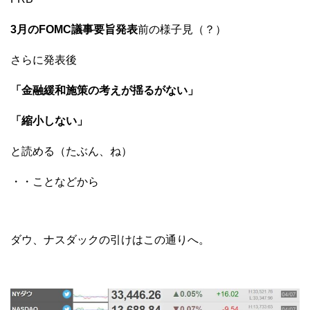
3月のFOMC議事要旨発表
前の様子見（？）
さらに発表後
「金融緩和施策の考えが揺るがない」
「縮小しない」
と読める（たぶん、ね）
・・ことなどから
ダウ、ナスダックの引けはこの通りへ。