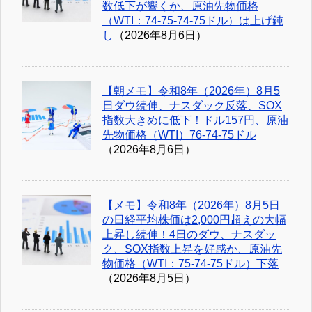
数低下が響くか、原油先物価格
（WTI：74-75-74-75ドル）は上げ鈍
し
（2026年8月6日）
【朝メモ】令和8年（2026年）8月5
日ダウ続伸、ナスダック反落、SOX
指数大きめに低下！ドル157円、原油
先物価格（WTI）76-74-75ドル
（2026年8月6日）
【メモ】令和8年（2026年）8月5日
の日経平均株価は2,000円超えの大幅
上昇し続伸！4日のダウ、ナスダッ
ク、SOX指数上昇を好感か、原油先
物価格（WTI：75-74-75ドル）下落
（2026年8月5日）