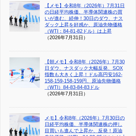
【メモ】令和8年（2026年）7月31日
の日経平均株価、半導体関連株の買
いが進む、続伸！30日のダウ、ナス
ダック上昇を好感か、原油先物価格
（WTI：84-81-82ドル）は上昇
（2026年7月31日）
【朝メモ】令和8年（2026年）7月30
日ダウ、ナスダック大幅反発、SOX
指数も大きく上昇！ドル高円安162-
158-159-158-159円、原油先物価格
（WTI）84-83-84-83ドル
（2026年7月31日）
メモ】令和8年（2026年）7月30日の
日経平均株価、半導体関連株の押し
目買いも進んで上昇か、反発！原油