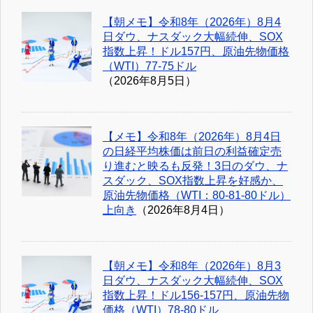
【朝メモ】令和8年（2026年）8月4
日ダウ、ナスダック大幅続伸、SOX
指数上昇！ドル157円、原油先物価格
（WTI）77-75ドル
（2026年8月5日）
【メモ】令和8年（2026年）8月4日
の日経平均株価は前日の利益確定売
り進むと映るも反発！3日のダウ、ナ
スダック、SOX指数上昇を好感か、
原油先物価格（WTI：80-81-80ドル）
上向き
（2026年8月4日）
【朝メモ】令和8年（2026年）8月3
日ダウ、ナスダック大幅続伸、SOX
指数上昇！ドル156-157円、原油先物
価格（WTI）78-80ドル