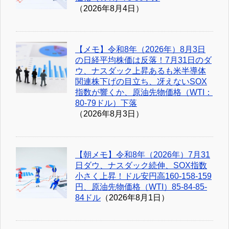
（2026年8月4日）
【メモ】令和8年（2026年）8月3日
の日経平均株価は反落！7月31日のダ
ウ、ナスダック上昇あるも米半導体
関連株下げの目立ち、冴えないSOX
指数が響くか、原油先物価格（WTI：
80-79ドル）下落
（2026年8月3日）
【朝メモ】令和8年（2026年）7月31
日ダウ、ナスダック続伸、SOX指数
小さく上昇！ドル安円高160-158-159
円、原油先物価格（WTI）85-84-85-
84ドル
（2026年8月1日）