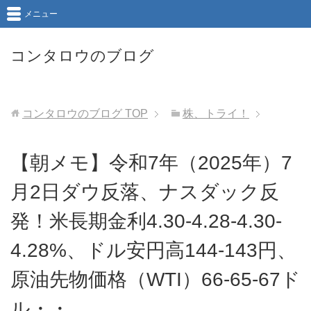
メニュー
コンタロウのブログ
コンタロウのブログ
TOP
株、トライ！
【朝メモ】令和7年（2025年）7
月2日ダウ反落、ナスダック反
発！米長期金利4.30-4.28-4.30-
4.28%、ドル安円高144-143円、
原油先物価格（WTI）66-65-67ド
ル・・