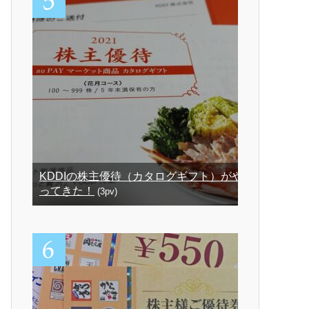
KDDIの株主優待（カタログギフト）がや
ってきた！
(3pv)