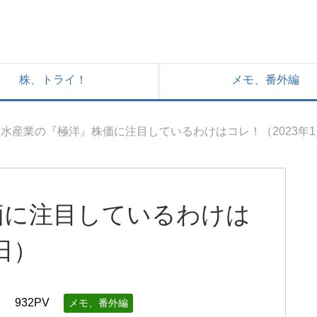
株、トライ！
メモ、番外編
水産業の『極洋』株価に注目しているわけはコレ！（2023年1
価に注目しているわけは
日）
日
932PV
メモ、番外編