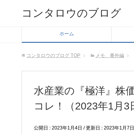
コンタロウのブログ
ホーム
コンタロウのブログ
TOP
メモ、番外編
水産業の『極洋』株
コレ！（2023年1月3
公開日 :
2023年1月4日
/ 更新日 :
2023年1月7