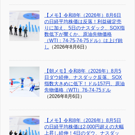
【メモ】令和8年（2026年）8月6日
の日経平均株価は反落！利益確定売
りに加え、5日のナスダック、SOX指
数低下が響くか、原油先物価格
（WTI：74-75-74-75ドル）は上げ鈍
し
（2026年8月6日）
【朝メモ】令和8年（2026年）8月5
日ダウ続伸、ナスダック反落、SOX
指数大きめに低下！ドル157円、原油
先物価格（WTI）76-74-75ドル
（2026年8月6日）
【メモ】令和8年（2026年）8月5日
の日経平均株価は2,000円超えの大幅
上昇し続伸！4日のダウ、ナスダッ