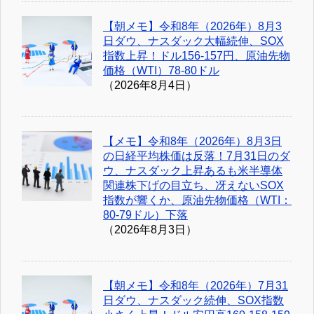
【朝メモ】令和8年（2026年）8月3
日ダウ、ナスダック大幅続伸、SOX
指数上昇！ドル156-157円、原油先物
価格（WTI）78-80ドル
（2026年8月4日）
【メモ】令和8年（2026年）8月3日
の日経平均株価は反落！7月31日のダ
ウ、ナスダック上昇あるも米半導体
関連株下げの目立ち、冴えないSOX
指数が響くか、原油先物価格（WTI：
80-79ドル）下落
（2026年8月3日）
【朝メモ】令和8年（2026年）7月31
日ダウ、ナスダック続伸、SOX指数