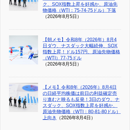
ク、SOX指数上昇を好感か、原油先
物価格（WTI：75-74-75ドル）下落
（2026年8月5日）
【朝メモ】令和8年（2026年）8月4
日ダウ、ナスダック大幅続伸、SOX
指数上昇！ドル157円、原油先物価格
（WTI）77-75ドル
（2026年8月5日）
【メモ】令和8年（2026年）8月4日
の日経平均株価は前日の利益確定売
り進むと映るも反発！3日のダウ、ナ
スダック、SOX指数上昇を好感か、
原油先物価格（WTI：80-81-80ドル）
上向き
（2026年8月4日）