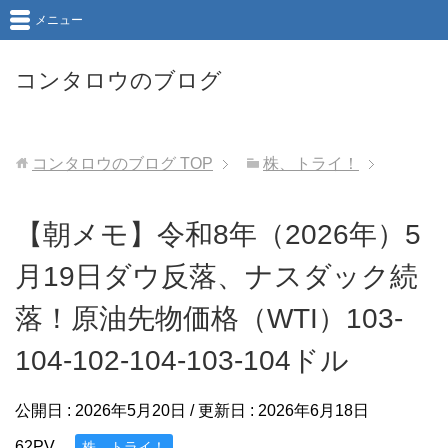
メニュー
コンタロウのブログ
コンタロウのブログ
TOP
株、トライ！
【朝メモ】令和8年（2026年）5
月19日ダウ反落、ナスダック続
落！原油先物価格（WTI）103-
104-102-104-103-104ドル
公開日 :
2026年5月20日
/ 更新日 :
2026年6月18日
62PV
株、トライ！