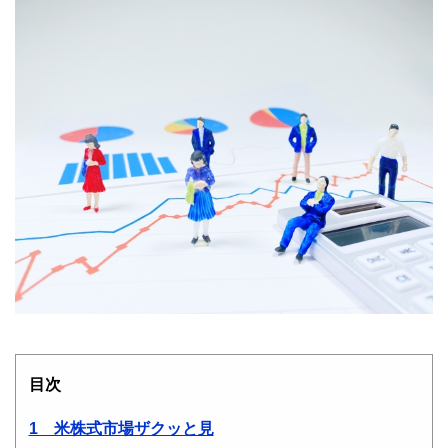
目次
1 米株式市場ザクッと見