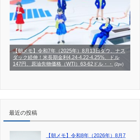
【朝メモ】令和7年（2025年）8月13日ダウ、ナス
ダック続伸！米長期金利4.24-4.22-4.25%、ドル
147円、原油先物価格（WTI）63-62ドル・・
(2pv)
最近の投稿
【朝メモ】令和8年（2026年）8月7