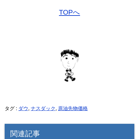
TOPへ
タグ :
ダウ
,
ナスダック
,
原油先物価格
関連記事