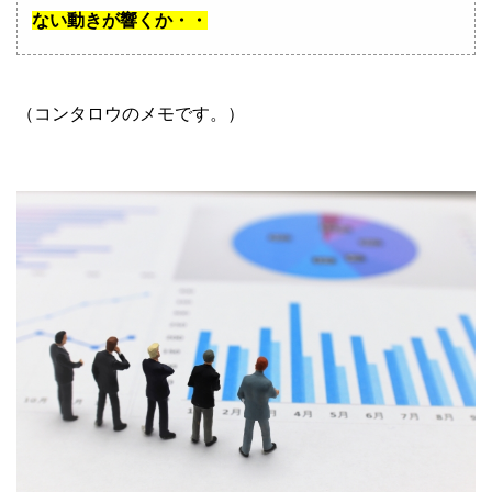
ない動きが響くか・・
（コンタロウのメモです。）