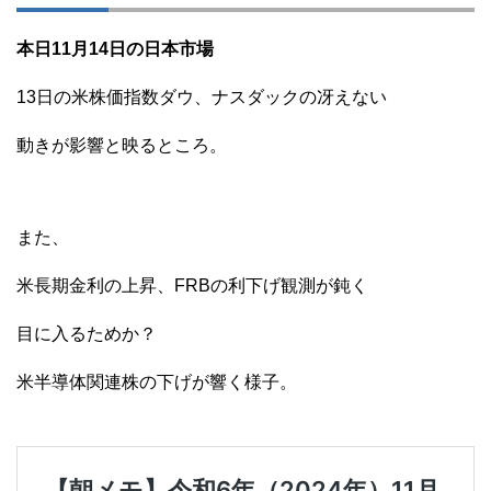
本日11月14日の日本市場
13日の米株価指数ダウ、ナスダックの冴えない
動きが影響と映るところ。
また、
米長期金利の上昇、FRBの利下げ観測が鈍く
目に入るためか？
米半導体関連株の下げが響く様子。