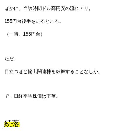
ほかに、当該時間ドル高円安の流れアリ。
155円台後半を走るところ。
（一時、156円台）
ただ、
目立つほど輸出関連株を鼓舞することなしか。
で、日経平均株価は下落。
続落