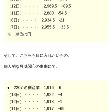
（12日）・・・・ 2,969.5 +89.5
（11日）・・・・ 2,880 -54.5
（8日）・・・・ 2,934.5 -21
（7日）・・・・ 2,955.5 +33.5
※ 単位は円
そして、こちらも目に入れたいもの。
個人的な興味関心の事由にて。
● 2207 名糖産業 1,916 -6
（13日）・・・・ 1,922 +4
（12日）・・・・ 1,918 +1
（11日）・・・・ 1,917 +69