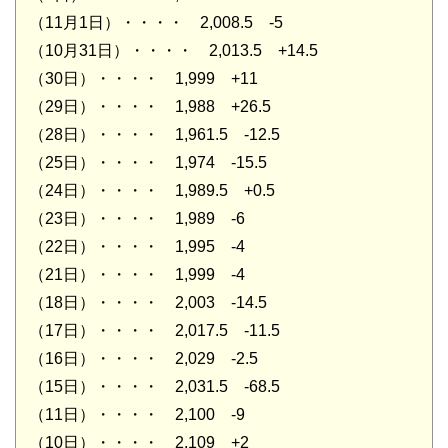
（11月1日）・・・・ 2,008.5 -5
（10月31日）・・・・ 2,013.5 +14.5
（30日）・・・・ 1,999 +11
（29日）・・・・ 1,988 +26.5
（28日）・・・・ 1,961.5 -12.5
（25日）・・・・ 1,974 -15.5
（24日）・・・・ 1,989.5 +0.5
（23日）・・・・ 1,989 -6
（22日）・・・・ 1,995 -4
（21日）・・・・ 1,999 -4
（18日）・・・・ 2,003 -14.5
（17日）・・・・ 2,017.5 -11.5
（16日）・・・・ 2,029 -2.5
（15日）・・・・ 2,031.5 -68.5
（11日）・・・・ 2,100 -9
（10日）・・・・ 2,109 +2