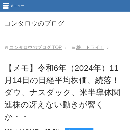
メニュー
コンタロウのブログ
コンタロウのブログ
TOP
株、トライ！
【メモ】令和6年（2024年）11
月14日の日経平均株価、続落！
ダウ、ナスダック、米半導体関
連株の冴えない動きが響く
か・・