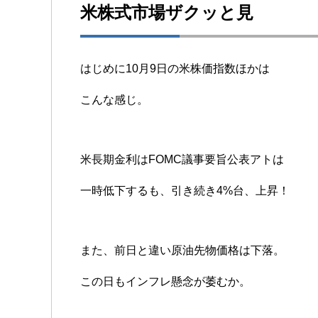
米株式市場ザクッと見
はじめに10月9日の米株価指数ほかは
こんな感じ。
米長期金利はFOMC議事要旨公表アトは
一時低下するも、引き続き4%台、上昇！
また、前日と違い原油先物価格は下落。
この日もインフレ懸念が萎むか。