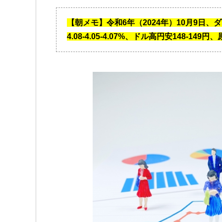
【朝メモ】令和6年（2024年）10月9日、ダウ
4.08-4.05-4.07%、ドル高円安148-14