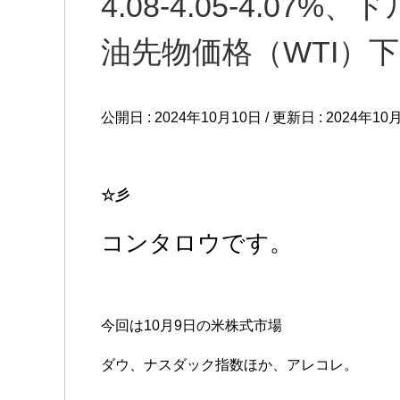
4.08-4.05-4.07%
油先物価格（WTI）下落
公開日 :
2024年10月10日
/ 更新日 :
2024年10
☆彡
コンタロウです。
今回は10月9日の米株式市場
ダウ、ナスダック指数ほか、アレコレ。