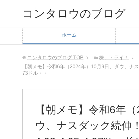
コンタロウのブログ
ホーム
コンタロウのブログ
TOP
株、トライ！
【朝メモ】令和6年（2024年）10月9日、ダウ、ナスダック続
73ドル・・
【朝メモ】令和6年（2
ウ、ナスダック続伸！米長