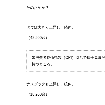
そのためか？
ダウは大きく上昇し、続伸。
（42,500台）
米消費者物価指数（CPI）待ちで様子見展
持つところ。
ナスダックも上昇し、続伸。
（18,200台）