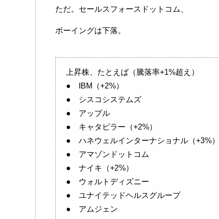
ただ。セールスフォースドットコム、
ボーイングは下落。
上昇株、たとえば（騰落率+1%超え）
● IBM（+2%）
● シスコシステムズ
● アップル
● キャタピラー（+2%）
● ハネウェルインターナショナル（+3%
● アマゾンドットコム
● ナイキ（+2%）
● ウォルトディズニー
● ユナイテッドヘルスグループ
● アムジェン