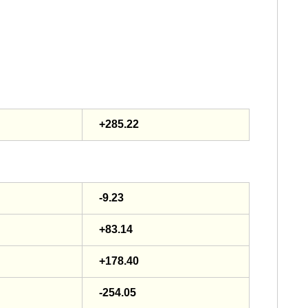
+285.22
-9.23
+83.14
+178.40
-254.05