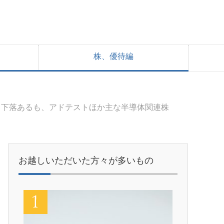
株、優待編
ック下落あるも、アドテストほか主な半導体関連株
お越しいただいた方々が多いもの