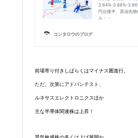
前場寄り付きしばらくはマイナス圏進行。
ただ、次第にアドバンテスト、
ルネサスエレクトロニクスほか
主な半導体関連株は上昇！
景気敏感株の多くは上げ展開か。