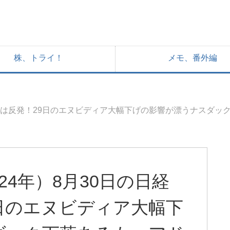
株、トライ！
メモ、番外編
均株価は反発！29日のエヌビディア大幅下げの影響が漂うナスダ
24年）8月30日の日経
日のエヌビディア大幅下