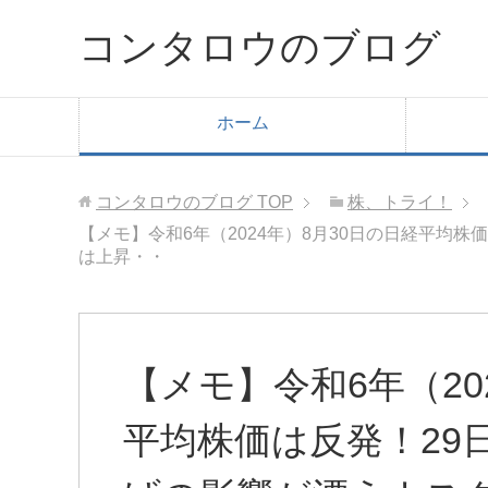
コンタロウのブログ
ホーム
コンタロウのブログ
TOP
株、トライ！
【メモ】令和6年（2024年）8月30日の日経平
は上昇・・
【メモ】令和6年（20
平均株価は反発！29