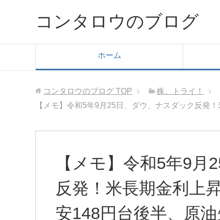
コンタロウのブログ
ホーム
コンタロウのブログ
TOP
株、トライ！
【メモ】令和5年9月25日、ダウ、ナスダック反発！米
【メモ】令和5年9月
反発！米長期金利上昇
安148円台後半、原油先