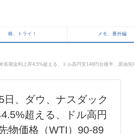
株、トライ！
メモ、番外編
長期金利上昇4.5%超える、ドル高円安148円台後半、原油先物価
25日、ダウ、ナスダック
4.5%超える、ドル高円
物価格（WTI）90-89