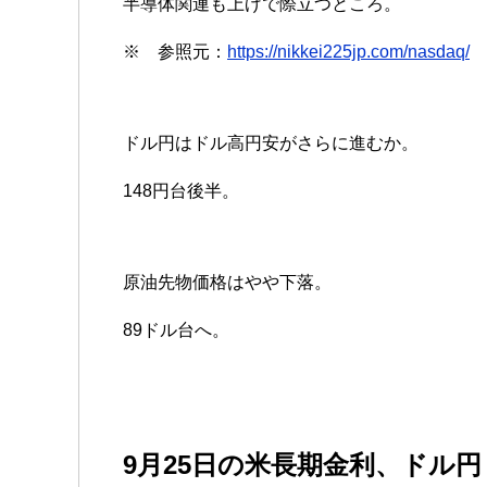
半導体関連も上げで際立つところ。
※ 参照元：
https://nikkei225jp.com/nasdaq/
ドル円はドル高円安がさらに進むか。
148円台後半。
原油先物価格はやや下落。
89ドル台へ。
9月25日の米長期金利、ドル円