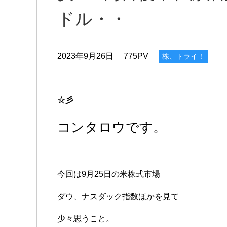
ドル・・
2023年9月26日
775PV
株、トライ！
☆彡
コンタロウです。
今回は9月25日の米株式市場
ダウ、ナスダック指数ほかを見て
少々思うこと。