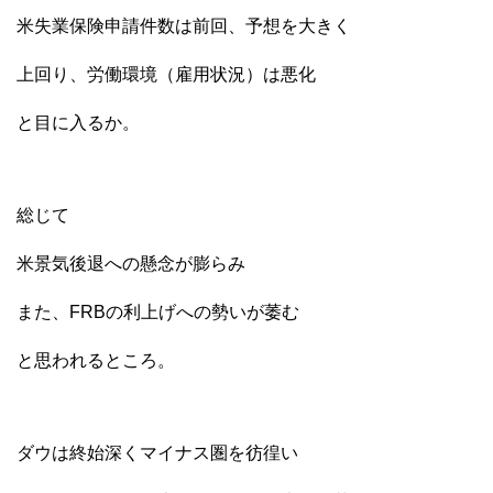
米失業保険申請件数は前回、予想を大きく
上回り、労働環境（雇用状況）は悪化
と目に入るか。
総じて
米景気後退への懸念が膨らみ
また、FRBの利上げへの勢いが萎む
と思われるところ。
ダウは終始深くマイナス圏を彷徨い