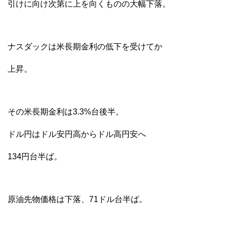
引けに向け次第に上を向くものの大幅下落。
ナスダックは米長期金利の低下を受けてか
上昇。
その米長期金利は3.3%台後半。
ドル円はドル安円高からドル高円安へ
134円台半ば。
原油先物価格は下落、71ドル台半ば。