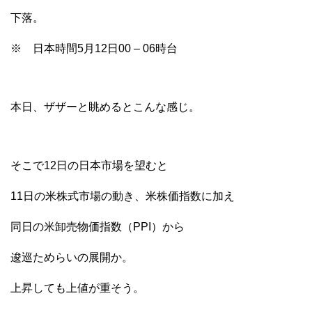
下落。
※ 日本時間5月12日00 – 06時台
本日、ザザーと眺めるとこんな感じ。
そこで12日の日本市場を望むと
11日の米株式市場の動き、米株価指数に加え
同日の米卸売物価指数（PPI）から
逡巡ためらいの展開か。
上昇しても上値が重そう。