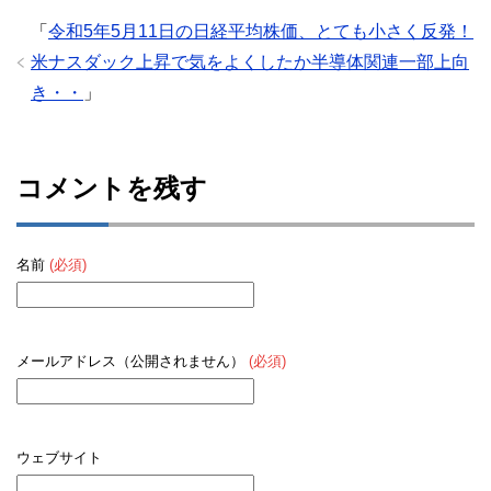
「
令和5年5月11日の日経平均株価、とても小さく反発！
米ナスダック上昇で気をよくしたか半導体関連一部上向
き・・
」
コメントを残す
名前
(必須)
メールアドレス（公開されません）
(必須)
ウェブサイト