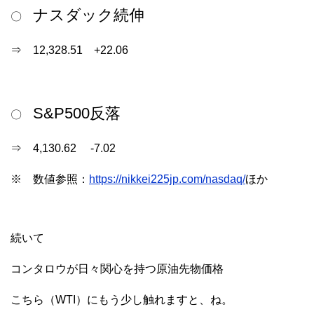
ナスダック続伸
〇
⇒ 12,328.51 +22.06
S&P500反落
〇
⇒ 4,130.62 -7.02
※ 数値参照：
https://nikkei225jp.com/nasdaq/
ほか
続いて
コンタロウが日々関心を持つ原油先物価格
こちら（WTI）にもう少し触れますと、ね。