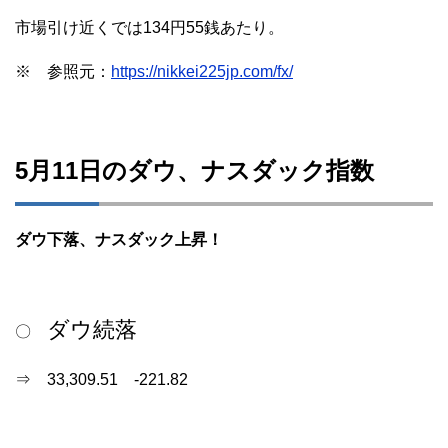
市場引け近くでは134円55銭あたり。
※ 参照元：
https://nikkei225jp.com/fx/
5月11日のダウ、ナスダック指数
ダウ下落、ナスダック上昇！
ダウ続落
〇
⇒ 33,309.51 -221.82