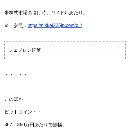
米株式市場の引け時、71.4ドルあたり。
※ 参照：
https://nikkei225jp.com/oil/
シェブロン続落
・・・・・
このほか
ビットコイン・・
367 – 360万円あたりで振幅。