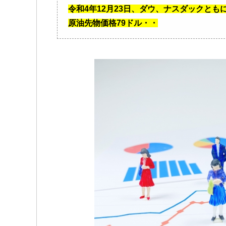
令和4年12月23日、ダウ、ナスダックともに
原油先物価格79ドル・・