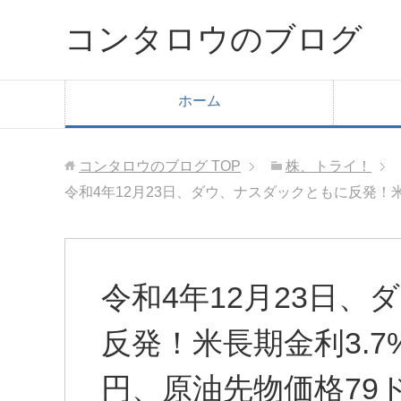
コンタロウのブログ
ホーム
コンタロウのブログ
TOP
株、トライ！
令和4年12月23日、ダウ、ナスダックともに反発！米
令和4年12月23日
反発！米長期金利3.7
円、原油先物価格79