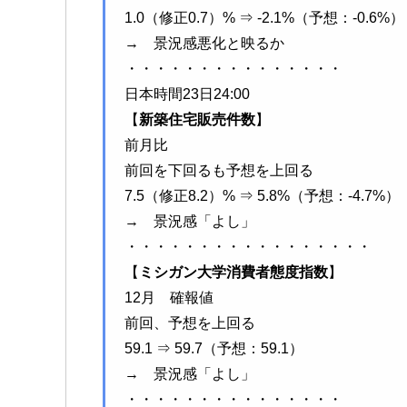
1.0（修正0.7）% ⇒ -2.1%（予想：-0.6%）
→ 景況感悪化と映るか
・・・・・・・・・・・・・・・
日本時間23日24:00
【
新築住宅販売件数
】
前月比
前回を下回るも予想を上回る
7.5（修正8.2）% ⇒ 5.8%（予想：-4.7%）
→ 景況感「よし」
・・・・・・・・・・・・・・・・・
【
ミシガン大学消費者態度指数
】
12月 確報値
前回、予想を上回る
59.1 ⇒ 59.7（予想：59.1）
→ 景況感「よし」
・・・・・・・・・・・・・・・