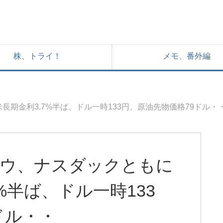
株、トライ！
メモ、番外編
長期金利3.7%半ば、ドル一時133円、原油先物価格79ドル・
、ダウ、ナスダックともに
%半ば、ドル一時133
ドル・・