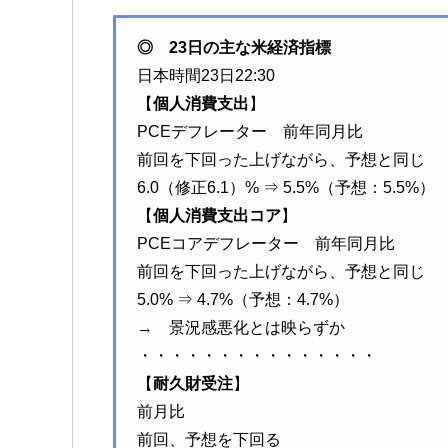
◎ 23日の主な米経済指標
日本時間23日22:30
【
個人消費支出
】
PCEデフレーター 前年同月比
前回を下回った上げながら、予想と同じ
6.0（修正6.1）% ⇒ 5.5%（予想：5.5%）
【
個人消費支出コア
】
PCEコアデフレーター 前年同月比
前回を下回った上げながら、予想と同じ
5.0% ⇒ 4.7%（予想：4.7%）
→ 景況感悪化とは映らずか
・・・・・・・・・・・・・・・
【
耐久財受注
】
前月比
前回、予想を下回る