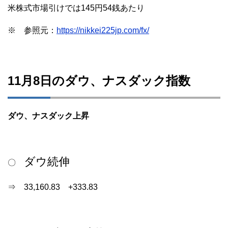
米株式市場引けでは145円54銭あたり
※ 参照元：
https://nikkei225jp.com/fx/
11月8日のダウ、ナスダック指数
ダウ、ナスダック上昇
ダウ続伸
〇
⇒ 33,160.83 +333.83