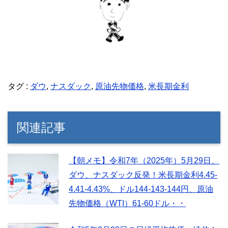
タグ :
ダウ
,
ナスダック
,
原油先物価格
,
米長期金利
関連記事
【朝メモ】令和7年（2025年）5月29日、
ダウ、ナスダック反発！米長期金利4.45-
4.41-4.43%、ドル144-143-144円、原油
先物価格（WTI）61-60ドル・・