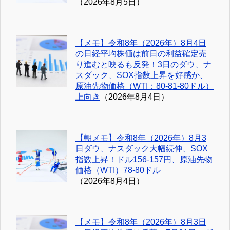
（2026年8月5日）
【メモ】令和8年（2026年）8月4日
の日経平均株価は前日の利益確定売
り進むと映るも反発！3日のダウ、ナ
スダック、SOX指数上昇を好感か、
原油先物価格（WTI：80-81-80ドル）
上向き
（2026年8月4日）
【朝メモ】令和8年（2026年）8月3
日ダウ、ナスダック大幅続伸、SOX
指数上昇！ドル156-157円、原油先物
価格（WTI）78-80ドル
（2026年8月4日）
【メモ】令和8年（2026年）8月3日