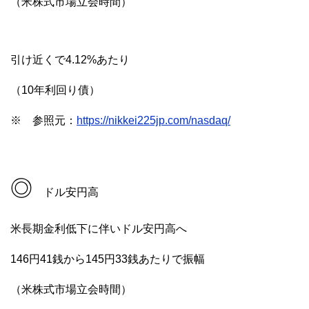
（米株式市場立会時間）
引け近くで4.12%あたり
（10年利回り債）
※ 参照元：
https://nikkei225jp.com/nasdaq/
◎
ドル安円高
米長期金利低下に伴いドル安円高へ
146円41銭から145円33銭あたりで振幅
（米株式市場立会時間）