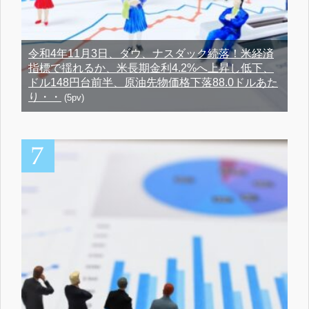
令和4年11月3日、ダウ、ナスダック続落！米経済
指標で揺れるか、米長期金利4.2%へ上昇し低下、
ドル148円台前半、原油先物価格下落88.0ドルあた
り・・
(5pv)