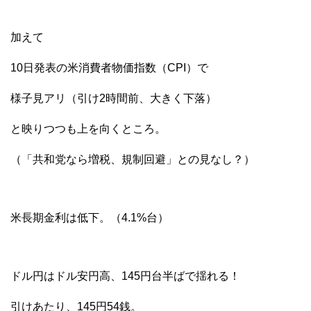
加えて
10日発表の米消費者物価指数（CPI）で
様子見アリ（引け2時間前、大きく下落）
と映りつつも上を向くところ。
（「共和党なら増税、規制回避」との見なし？）
米長期金利は低下。（4.1%台）
ドル円はドル安円高、145円台半ばで揺れる！
引けあたり、145円54銭。