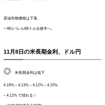
原油先物価格は下落。
一時1バレル88ドル台後半へ。
11月8日の米長期金利、ドル円
◎
米長期金利は低下
4.19% – 4.13% – 4.12% – 4.15%
– 4.12% で揺れる！