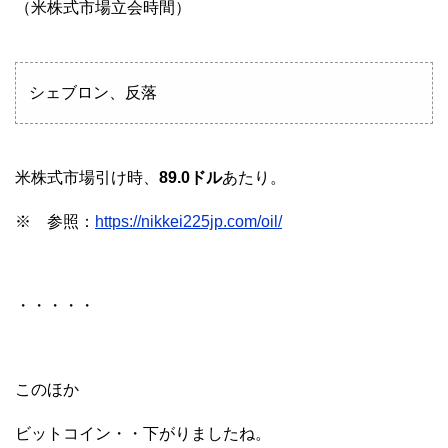
（米株式市場立会時間）
シェブロン、反落
米株式市場引け時、
89.0ドル
あたり。
※ 参照：
https://nikkei225jp.com/oil/
・・・・・
このほか
ビットコイン・・下がりましたね。