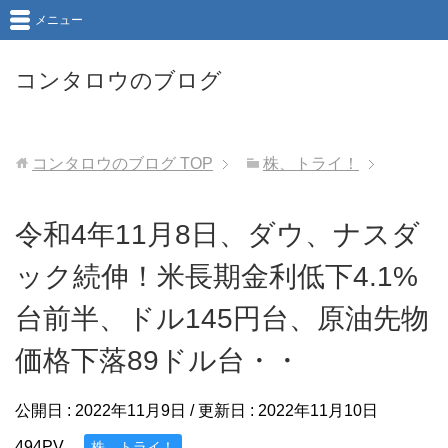
メニュー
コンタロウのブログ
コンタロウのブログ
TOP
株、トライ！
令和4年11月8日、ダウ、ナスダ
ック続伸！米長期金利低下4.1%
台前半、ドル145円台、原油先物
価格下落89ドル台・・
公開日 :
2022年11月9日
/ 更新日 :
2022年11月10日
494PV
株、トライ！