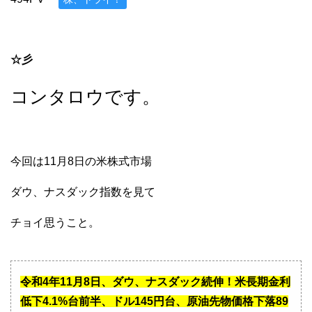
☆彡
コンタロウです。
今回は11月8日の米株式市場
ダウ、ナスダック指数を見て
チョイ思うこと。
令和4年11月8日、ダウ、ナスダック続伸！米長期金利
低下4.1%台前半、ドル145円台、原油先物価格下落89