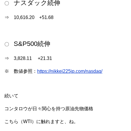
ナスダック続伸
〇
⇒ 10,616.20 +51.68
S&P500続伸
〇
⇒ 3,828.11 +21.31
※ 数値参照：
https://nikkei225jp.com/nasdaq/
続いて
コンタロウが日々関心を持つ原油先物価格
こちら（WTI）に触れますと、ね。