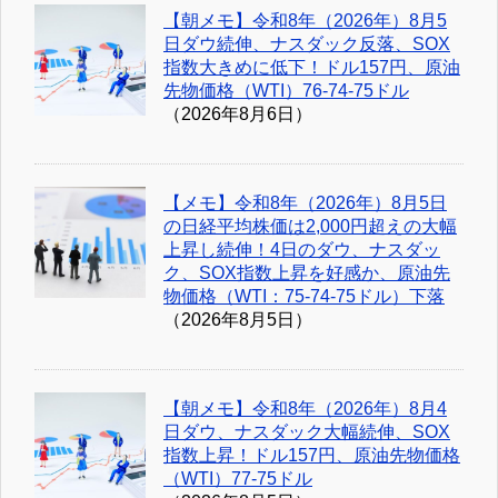
【朝メモ】令和8年（2026年）8月5
日ダウ続伸、ナスダック反落、SOX
指数大きめに低下！ドル157円、原油
先物価格（WTI）76-74-75ドル
（2026年8月6日）
【メモ】令和8年（2026年）8月5日
の日経平均株価は2,000円超えの大幅
上昇し続伸！4日のダウ、ナスダッ
ク、SOX指数上昇を好感か、原油先
物価格（WTI：75-74-75ドル）下落
（2026年8月5日）
【朝メモ】令和8年（2026年）8月4
日ダウ、ナスダック大幅続伸、SOX
指数上昇！ドル157円、原油先物価格
（WTI）77-75ドル