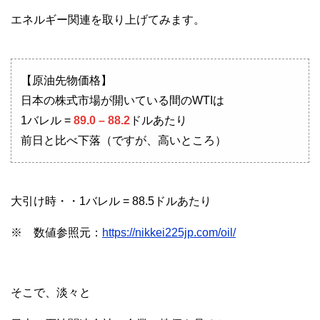
エネルギー関連を取り上げてみます。
【原油先物価格】
日本の株式市場が開いている間のWTIは
1バレル =
89.0 – 88.2
ドルあたり
前日と比べ下落（ですが、高いところ）
大引け時・・1バレル = 88.5ドルあたり
※ 数値参照元：
https://nikkei225jp.com/oil/
そこで、淡々と