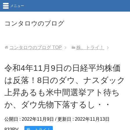
メニュー
コンタロウのブログ
コンタロウのブログ
TOP
株、トライ！
令和4年11月9日の日経平均株価
は反落！8日のダウ、ナスダック
上昇あるも米中間選挙アト待ち
か、ダウ先物下落するし・・
公開日 :
2022年11月9日
/ 更新日 :
2022年11月13日
833PV
株、トライ！