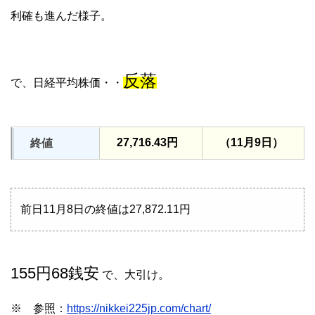
利確も進んだ様子。
反落
で、日経平均株価・・
27,716.43円
（11月9日）
終値
前日11月8日の終値は27,872.11円
155円68銭安
で、大引け。
※ 参照：
https://nikkei225jp.com/chart/