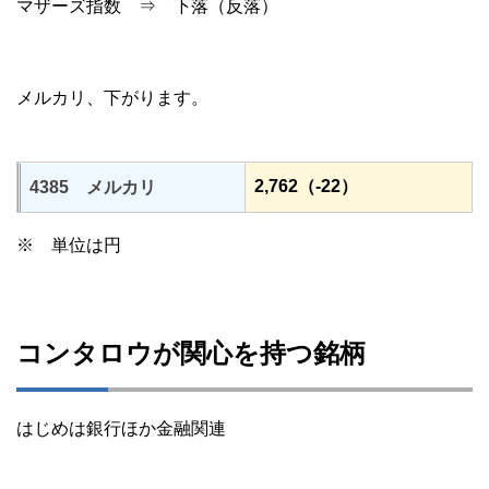
マザーズ指数 ⇒ 下落（反落）
メルカリ、下がります。
2,762（-22）
4385 メルカリ
※ 単位は円
コンタロウが関心を持つ銘柄
はじめは銀行ほか金融関連