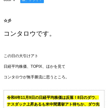
☆彡
コンタロウです。
この日の大引けアト
日経平均株価、TOPIX、ほかを見て
コンタロウが無手勝流に思うところ。
令和4年11月9日の日経平均株価は反落！8日のダウ、
ナスダック上昇あるも米中間選挙アト待ちか、ダウ先