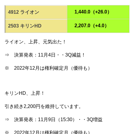
1,440.0（+26.0）
4912 ライオン
2,207.0（+4.0）
2503 キリンHD
ライオン、上昇、元気出た！
⇒ 決算発表：11月4日・・3Q減益！
※ 2022年12月は権利確定月（優待も）
キリンHD、上昇！
引き続き2,200円を維持しています。
⇒ 決算発表：11月9日（15:30）・・3Q増益
※ 2022年12月は権利確定月（優待も）