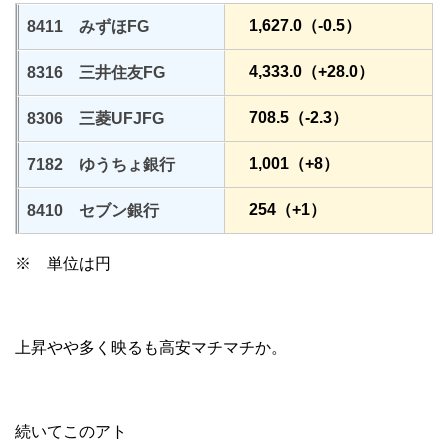
1,627.0（-0.5）
8411 みずほFG
4,333.0（+28.0）
8316 三井住友FG
708.5（-2.3）
8306 三菱UFJFG
1,001（+8）
7182 ゆうちょ銀行
254（+1）
8410 セブン銀行
※ 単位は円
上昇やや多く映るも高安マチマチか。
続いてこのアト