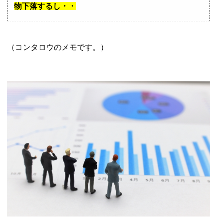
物下落するし・・
（コンタロウのメモです。）