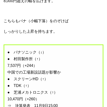
8,000円超えの幅を広げます。
こちらもパナ（小幅下落）をのぞけば
しっかりした上昇を持ちます。
● パナソニック（↓）
● 村田製作所（↑）
7,537円（+244）
中国での工場新設話題が影響か
● スクリーンHD（↑）
● TDK（↑）
● 芝浦メカトロニクス（↑）
10,470円（+260）
⇒ 決算発表 11月9日15:00