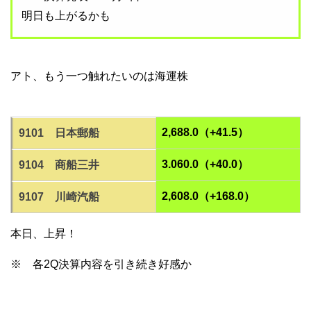
明日も上がるかも
アト、もう一つ触れたいのは海運株
2,688.0（+41.5）
9101 日本郵船
3.060.0（+40.0）
9104 商船三井
2,608.0（+168.0）
9107 川崎汽船
本日、上昇！
※ 各2Q決算内容を引き続き好感か