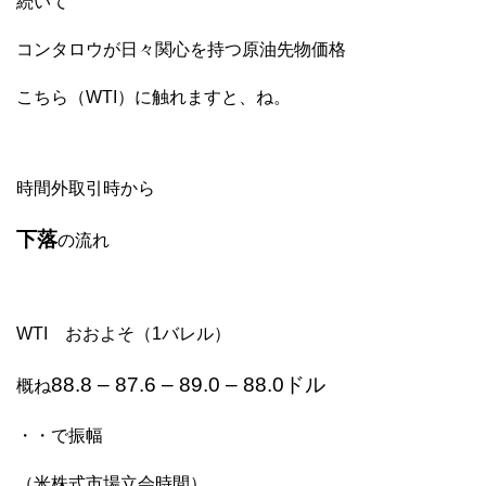
続いて
コンタロウが日々関心を持つ原油先物価格
こちら（WTI）に触れますと、ね。
時間外取引時から
下落
の流れ
WTI おおよそ（1バレル）
88.8 – 87.6 – 89.0 – 88.0ドル
概ね
・・で振幅
（米株式市場立会時間）