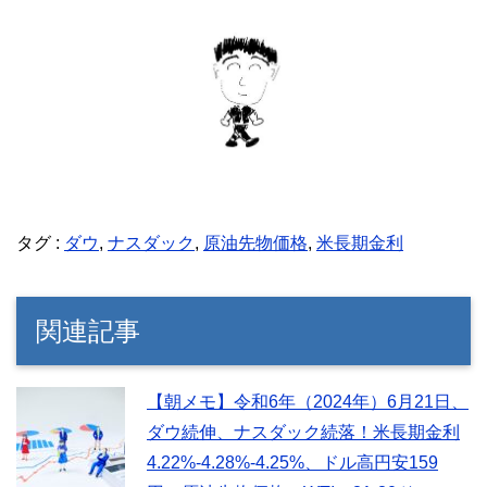
タグ :
ダウ
,
ナスダック
,
原油先物価格
,
米長期金利
関連記事
【朝メモ】令和6年（2024年）6月21日、
ダウ続伸、ナスダック続落！米長期金利
4.22%-4.28%-4.25%、ドル高円安159