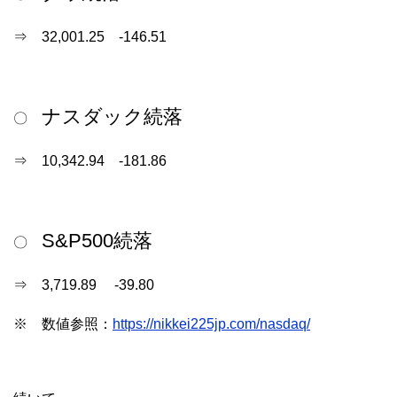
⇒ 32,001.25 -146.51
ナスダック続落
〇
⇒ 10,342.94 -181.86
S&P500続落
〇
⇒ 3,719.89 -39.80
※ 数値参照：
https://nikkei225jp.com/nasdaq/