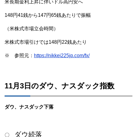
米長期金利上昇に伴いドル高円安へ
148円41銭から147円65銭あたりで振幅
（米株式市場立会時間）
米株式市場引けでは148円22銭あたり
※ 参照元：
https://nikkei225jp.com/fx/
11月3日のダウ、ナスダック指数
ダウ、ナスダック下落
ダウ続落
〇