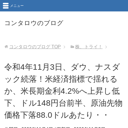
メニュー
コンタロウのブログ
コンタロウのブログ
TOP
株、トライ！
令和4年11月3日、ダウ、ナスダ
ック続落！米経済指標で揺れる
か、米長期金利4.2%へ上昇し低
下、ドル148円台前半、原油先物
価格下落88.0ドルあたり・・