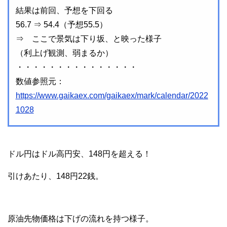
結果は前回、予想を下回る
56.7 ⇒ 54.4（予想55.5）
⇒ ここで景気は下り坂、と映った様子
（利上げ観測、弱まるか）
・・・・・・・・・・・・・・・
数値参照元：
https://www.gaikaex.com/gaikaex/mark/calendar/2022
1028
ドル円はドル高円安、148円を超える！
引けあたり、148円22銭。
原油先物価格は下げの流れを持つ様子。