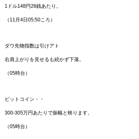
1ドル148円26銭あたり。
（11月4日05:50ころ）
ダウ先物指数は引けアト
右肩上がりを見せるも続かず下落。
（05時台）
ビットコイン・・
300-305万円あたりで振幅と映ります。
（05時台）