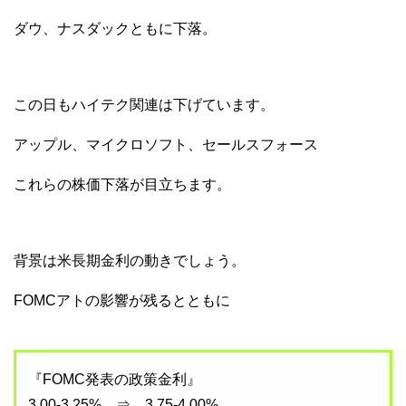
ダウ、ナスダックともに下落。
この日もハイテク関連は下げています。
アップル、マイクロソフト、セールスフォース
これらの株価下落が目立ちます。
背景は米長期金利の動きでしょう。
FOMCアトの影響が残るとともに
『FOMC発表の政策金利』
3.00-3.25% ⇒ 3.75-4.00%