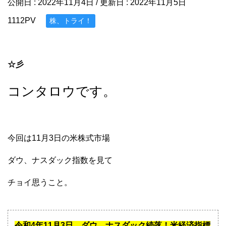
公開日 :
2022年11月4日
/ 更新日 :
2022年11月5日
1112PV
株、トライ！
☆彡
コンタロウです。
今回は11月3日の米株式市場
ダウ、ナスダック指数を見て
チョイ思うこと。
令和4年11月3日、ダウ、ナスダック続落！米経済指標