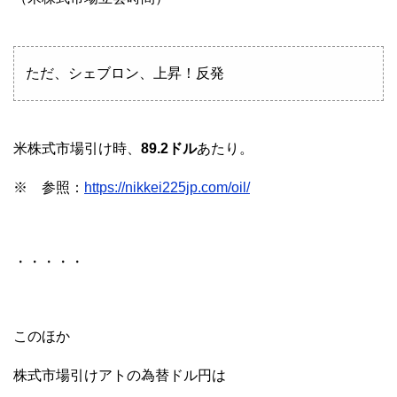
ただ、シェブロン、上昇！反発
米株式市場引け時、
89.2ドル
あたり。
※ 参照：
https://nikkei225jp.com/oil/
・・・・・
このほか
株式市場引けアトの為替ドル円は