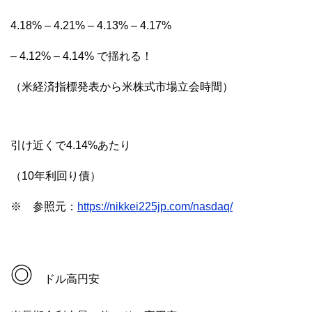
4.18% – 4.21% – 4.13% – 4.17%
– 4.12% – 4.14% で揺れる！
（米経済指標発表から米株式市場立会時間）
引け近くで4.14%あたり
（10年利回り債）
※ 参照元：
https://nikkei225jp.com/nasdaq/
◎
ドル高円安