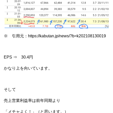
※ 引用元：https://kabutan.jp/news/?b=k202108130019
EPS ⇒ 30.4円
かなり上を向いています。
そして
売上営業利益率は前年同期より
「メチャよく！」（と思います。）