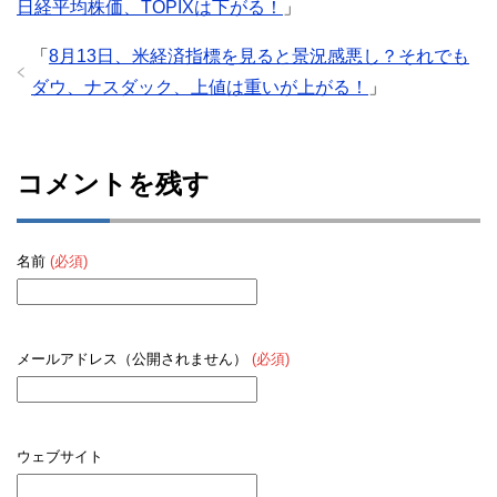
日経平均株価、TOPIXは下がる！
」
「
8月13日、米経済指標を見ると景況感悪し？それでも
ダウ、ナスダック、上値は重いが上がる！
」
コメントを残す
名前
(必須)
メールアドレス（公開されません）
(必須)
ウェブサイト