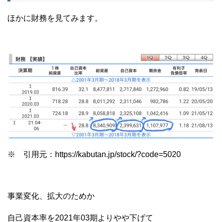
ほかに財務を見てみます。
※ 引用元：https://kabutan.jp/stock/?code=5020
事業変化、拡大のためか
自己資本率を2021年03期よりやや下げて