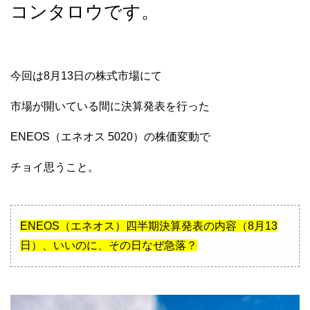
コンタロウです。
今回は8月13日の株式市場にて
市場が開いている間に決算発表を行った
ENEOS（エネオス 5020）の株価変動で
チョイ思うこと。
ENEOS（エネオス）四半期決算発表の内容（8月13
日）、いいのに、その日なぜ急落？