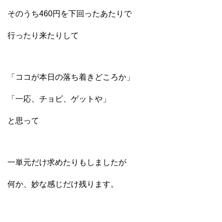
そのうち460円を下回ったあたりで
行ったり来たりして
「ココが本日の落ち着きどころか」
「一応、チョビ、ゲットや」
と思って
一単元だけ求めたりもしましたが
何か、妙な感じだけ残ります。