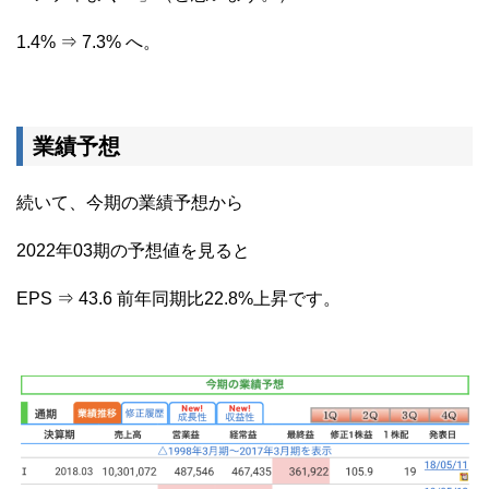
1.4% ⇒ 7.3% へ。
業績予想
続いて、今期の業績予想から
2022年03期の予想値を見ると
EPS ⇒ 43.6 前年同期比22.8%上昇です。