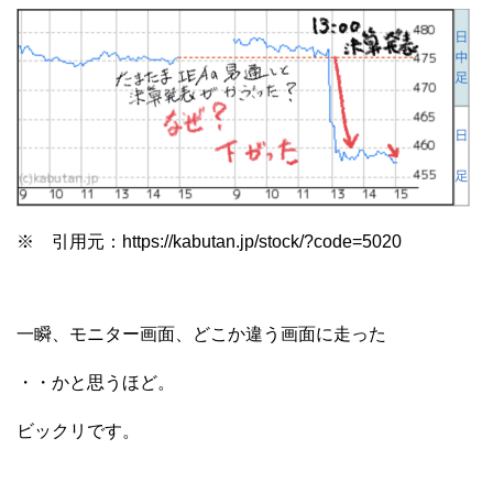
※ 引用元：https://kabutan.jp/stock/?code=5020
一瞬、モニター画面、どこか違う画面に走った
・・かと思うほど。
ビックリです。