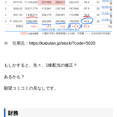
※ 引用元：https://kabutan.jp/stock/?code=5020
もしかすると、先々、1株配当の修正？
あるかも？
願望コミコミの見なしです。
財務