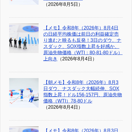
（2026年8月5日）
【メモ】令和8年（2026年）8月4日
の日経平均株価は前日の利益確定売
り進むと映るも反発！3日のダウ、ナ
スダック、SOX指数上昇を好感か、
原油先物価格（WTI：80-81-80ドル）
上向き
（2026年8月4日）
【朝メモ】令和8年（2026年）8月3
日ダウ、ナスダック大幅続伸、SOX
指数上昇！ドル156-157円、原油先物
価格（WTI）78-80ドル
（2026年8月4日）
【メモ】令和8年（2026年）8月3日