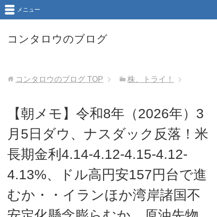
メニュー
コンタロウのブログ
コンタロウのブログ
TOP
株、トライ！
【朝メモ】令和8年（2026年）3
月5日ダウ、ナスダック反落！米
長期金利4.14-4.12-4.15-4.12-
4.13%、ドル高円安157円台で進
むか・・イランほか湾岸諸国不
安定化懸念膨らむか、原油先物