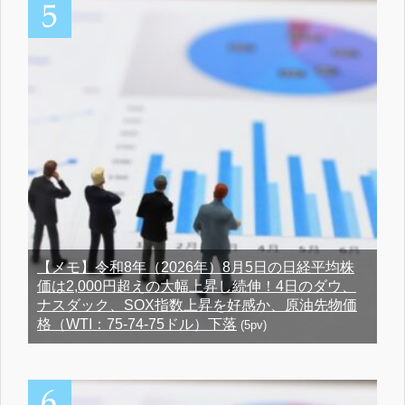
【メモ】令和8年（2026年）8月5日の日経平均株
価は2,000円超えの大幅上昇し続伸！4日のダウ、
ナスダック、SOX指数上昇を好感か、原油先物価
格（WTI：75-74-75ドル）下落
(5pv)