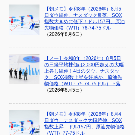
【朝メモ】令和8年（2026年）8月5
日ダウ続伸、ナスダック反落、SOX
指数大きめに低下！ドル157円、原油
先物価格（WTI）76-74-75ドル
（2026年8月6日）
【メモ】令和8年（2026年）8月5日
の日経平均株価は2,000円超えの大幅
上昇し続伸！4日のダウ、ナスダッ
ク、SOX指数上昇を好感か、原油先
物価格（WTI：75-74-75ドル）下落
（2026年8月5日）
【朝メモ】令和8年（2026年）8月4
日ダウ、ナスダック大幅続伸、SOX
指数上昇！ドル157円、原油先物価格
（WTI）77-75ドル