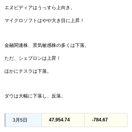
エヌビディアはうっすら上向き。
マイクロソフトはやや大き目に上昇！
金融関連株、景気敏感株の多くは下落。
ただ、シェブロンは上昇！
ほかにテスラは下落。
ダウは大幅に下落し、反落。
47,954.74
-784.67
3月5日