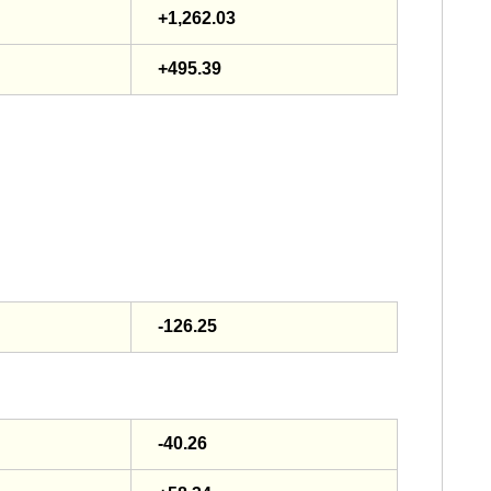
+1,262.03
+495.39
-126.25
-40.26