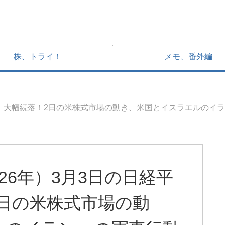
株、トライ！
メモ、番外編
株価、大幅続落！2日の米株式市場の動き、米国とイスラエルの
26年）3月3日の日経平
日の米株式市場の動