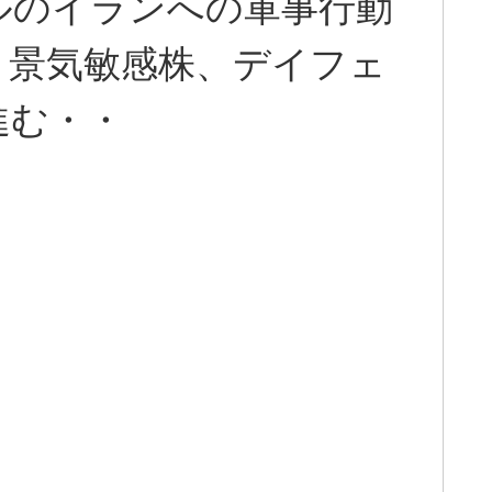
ルのイランへの軍事行動
、景気敏感株、デイフェ
進む・・