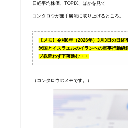
日経平均株価、TOPIX、ほかを見て
コンタロウが無手勝流に取り上げるところ。
【メモ】令和8年（2026年）3月3日の日
米国とイスラエルのイランへの軍事行動継
ブ株問わず下落進む・・
（コンタロウのメモです。）