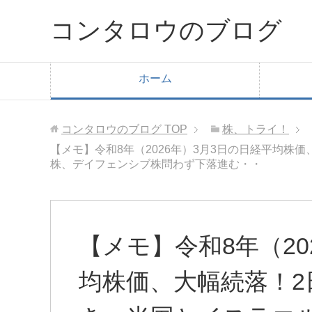
コンタロウのブログ
ホーム
コンタロウのブログ
TOP
株、トライ！
【メモ】令和8年（2026年）3月3日の日経平均
株、デイフェンシブ株問わず下落進む・・
【メモ】令和8年（20
均株価、大幅続落！2