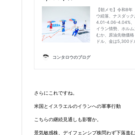
さらにこれですね。
米国とイスラエルのイランへの軍事行動
こちらの継続見通しも影響か。
景気敏感株、デイフェンシブ株問わず下落進