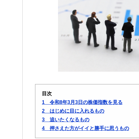
目次
1 令和8年3月3日の株価指数を見る
2 はじめに目に入れるもの
3 追いたくなるもの
4 押さえた方がイイと勝手に思うもの