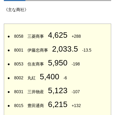
《主な商社》
4,625
● 8058 三菱商事
+288
2,033.5
● 8001 伊藤忠商事
-13.5
5,950
● 8053 住友商事
-198
5,400
● 8002 丸紅
-6
5,123
● 8031 三井物産
-107
6,215
● 8015 豊田通商
+132