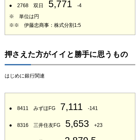
5,771
● 2768 双日
-4
※ 単位は円
※※ 伊藤忠商事：株式分割1:5
押さえた方がイイと勝手に思うもの
はじめに銀行関連
7,111
● 8411 みずほFG
-141
5,653
● 8316 三井住友FG
+23