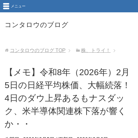
メニュー
コンタロウのブログ
コンタロウのブログ
TOP
株、トライ！
【メモ】令和8年（2026年）2月
5日の日経平均株価、大幅続落！
4日のダウ上昇あるもナスダッ
ク、米半導体関連株下落が響く
か・・