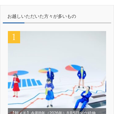
お越しいただいた方々が多いもの
【朝メモ】令和8年（2026年）8月5日ダウ続伸、