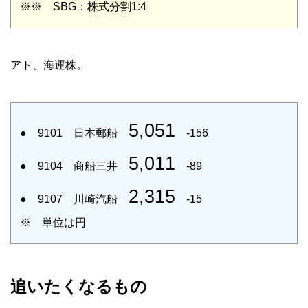
※※ SBG：株式分割1:4
アト、海運株。
5,051
● 9101 日本郵船
-156
5,011
● 9104 商船三井
-89
2,315
● 9107 川崎汽船
-15
※ 単位は円
追いたくなるもの