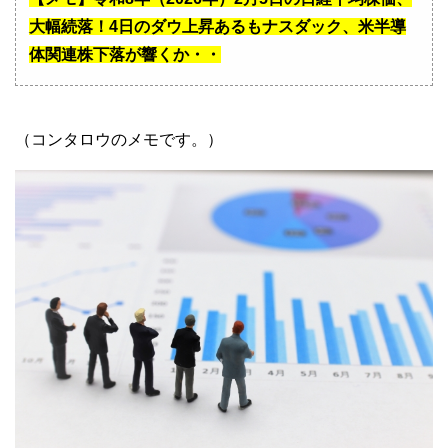
大幅続落！4日のダウ上昇あるもナスダック、米半導
体関連株下落が響くか・・
（コンタロウのメモです。）