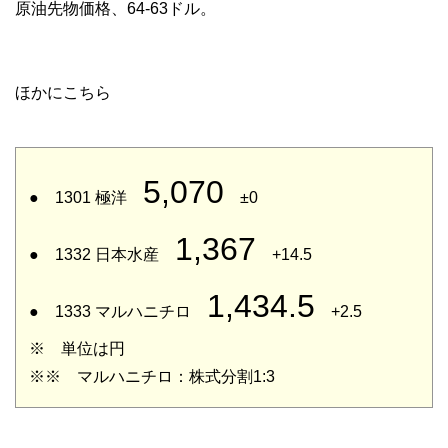
原油先物価格、64-63ドル。
ほかにこちら
5,070
● 1301 極洋
±0
1,367
● 1332 日本水産
+14.5
1,434.5
● 1333 マルハニチロ
+2.5
※ 単位は円
※※ マルハニチロ：株式分割1:3