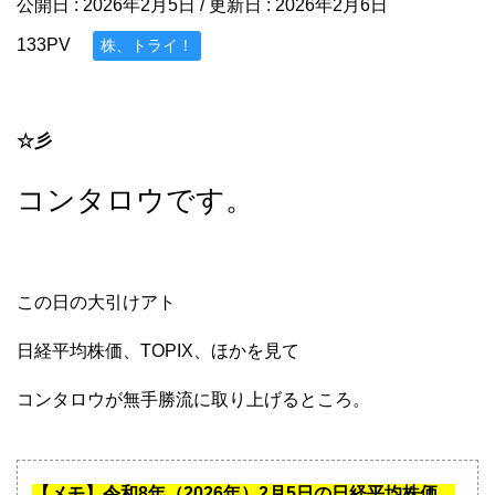
公開日 :
2026年2月5日
/ 更新日 :
2026年2月6日
133PV
株、トライ！
☆彡
コンタロウです。
この日の大引けアト
日経平均株価、TOPIX、ほかを見て
コンタロウが無手勝流に取り上げるところ。
【メモ】令和8年（2026年）2月5日の日経平均株価、