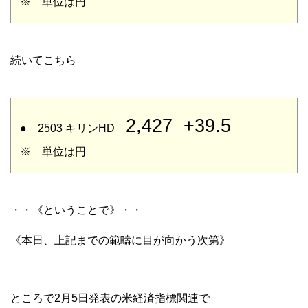
※ 単位は円
続いてこちら
2,427
+39.5
● 2503 キリンHD
※ 単位は円
・・《ということで》・・
《本日、上記までの範疇に目が向かう次第》
ところで2月5日発表の米経済指標関連で