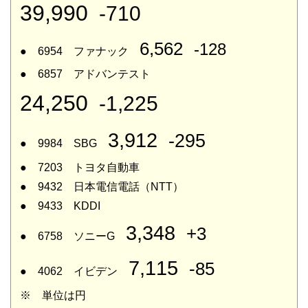
39,990
-710
6,562
-128
● 6954 ファナック
● 6857 アドバンテスト
24,250
-1,225
3,912
-295
● 9984 SBG
● 7203 トヨタ自動車
● 9432 日本電信電話（NTT）
● 9433 KDDI
3,348
+3
● 6758 ソニーG
7,115
-85
● 4062 イビデン
※ 単位は円