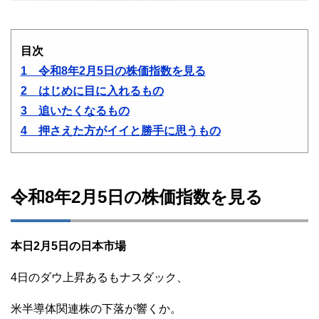
目次
1 令和8年2月5日の株価指数を見る
2 はじめに目に入れるもの
3 追いたくなるもの
4 押さえた方がイイと勝手に思うもの
令和8年2月5日の株価指数を見る
本日2月5日の日本市場
4日のダウ上昇あるもナスダック、
米半導体関連株の下落が響くか。