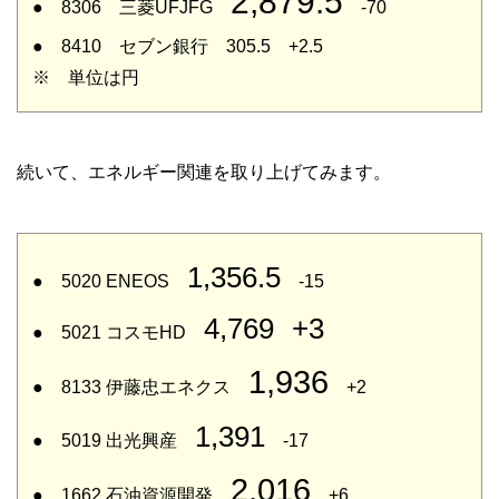
2,879.5
● 8306 三菱UFJFG
-70
● 8410 セブン銀行 305.5 +2.5
※ 単位は円
続いて、エネルギー関連を取り上げてみます。
1,356.5
● 5020 ENEOS
-15
4,769
+3
● 5021 コスモHD
1,936
● 8133 伊藤忠エネクス
+2
1,391
● 5019 出光興産
-17
2,016
● 1662 石油資源開発
+6