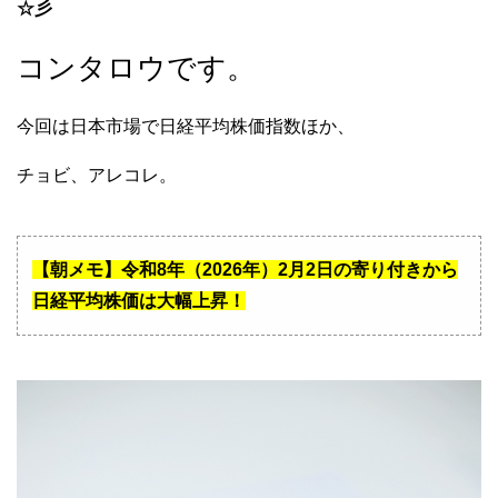
☆彡
コンタロウです。
今回は日本市場で日経平均株価指数ほか、
チョビ、アレコレ。
【朝メモ】令和8年（2026年）2月2日の寄り付きから
日経平均株価は大幅上昇！