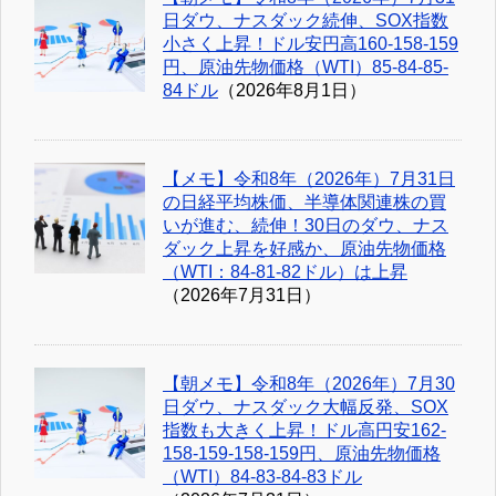
日ダウ、ナスダック続伸、SOX指数
小さく上昇！ドル安円高160-158-159
円、原油先物価格（WTI）85-84-85-
84ドル
（2026年8月1日）
【メモ】令和8年（2026年）7月31日
の日経平均株価、半導体関連株の買
いが進む、続伸！30日のダウ、ナス
ダック上昇を好感か、原油先物価格
（WTI：84-81-82ドル）は上昇
（2026年7月31日）
【朝メモ】令和8年（2026年）7月30
日ダウ、ナスダック大幅反発、SOX
指数も大きく上昇！ドル高円安162-
158-159-158-159円、原油先物価格
（WTI）84-83-84-83ドル