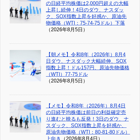
の日経平均株価は2,000円超えの大幅
上昇し続伸！4日のダウ、ナスダッ
ク、SOX指数上昇を好感か、原油先
物価格（WTI：75-74-75ドル）下落
（2026年8月5日）
【朝メモ】令和8年（2026年）8月4
日ダウ、ナスダック大幅続伸、SOX
指数上昇！ドル157円、原油先物価格
（WTI）77-75ドル
（2026年8月5日）
【メモ】令和8年（2026年）8月4日
の日経平均株価は前日の利益確定売
り進むと映るも反発！3日のダウ、ナ
スダック、SOX指数上昇を好感か、
原油先物価格（WTI：80-81-80ドル）
上向き
（2026年8月4日）