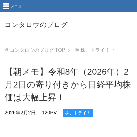
メニュー
コンタロウのブログ
コンタロウのブログ
TOP
株、トライ！
【朝メモ】令和8年（2026年）2
月2日の寄り付きから日経平均株
価は大幅上昇！
2026年2月2日
120PV
株、トライ！