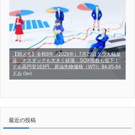
【朝メモ】令和8年（2026年）7月29日ダウ大幅反
落、ナスダックも大きく続落、SOX指数も低下！
ドル高円安163円、原油先物価格（WTI）84-85-84
ドル
(2pv)
最近の投稿