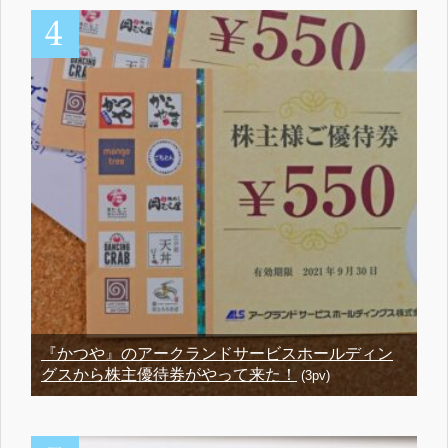
『かつや』のアークランドサービスホールディン
グスから株主優待券がやって来た！
(3pv)