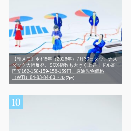
【朝メモ】令和8年（2026年）7月30日ダウ、ナス
ダック大幅反発、SOX指数も大きく上昇！ドル高
円安162-158-159-158-159円、原油先物価格
（WTI）84-83-84-83ドル
(2pv)