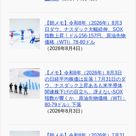
【朝メモ】令和8年（2026年）8月3
日ダウ、ナスダック大幅続伸、SOX
指数上昇！ドル156-157円、原油先物
価格（WTI）78-80ドル
（2026年8月4日）
【メモ】令和8年（2026年）8月3日
の日経平均株価は反落！7月31日のダ
ウ、ナスダック上昇あるも米半導体
関連株下げの目立ち、冴えないSOX
指数が響くか、原油先物価格（WTI：
80-79ドル）下落
（2026年8月3日）
【朝メモ】令和8年（2026年）7月31