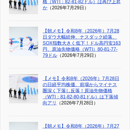
格（WTI：82-81-82ドル）は再び上昇
か
（2026年7月29日）
【朝メモ】令和8年（2026年）7月28
日ダウ大幅続伸、ナスダック続落、
SOX指数大きく低下！ドル高円安163
円、原油先物価格（WTI）80-81-77-
79ドル
（2026年7月29日）
【メモ】令和8年（2026年）7月28日
の日経平均株価、前場からマイナス
圏深く下落し反落！原油先物価格
（WTI：81-82-80-81ドル）は下落傾
向アリ
（2026年7月28日）
【朝メモ】令和8年（2026年）7月27