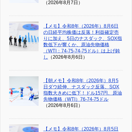
（2026年8月7日）
【メモ】令和8年（2026年）8月6日
の日経平均株価は反落！利益確定売
りに加え、5日のナスダック、SOX指
数低下が響くか、原油先物価格
（WTI：74-75-74-75ドル）は上げ鈍
し
（2026年8月6日）
【朝メモ】令和8年（2026年）8月5
日ダウ続伸、ナスダック反落、SOX
指数大きめに低下！ドル157円、原油
先物価格（WTI）76-74-75ドル
（2026年8月6日）
【メモ】令和8年（2026年）8月5日