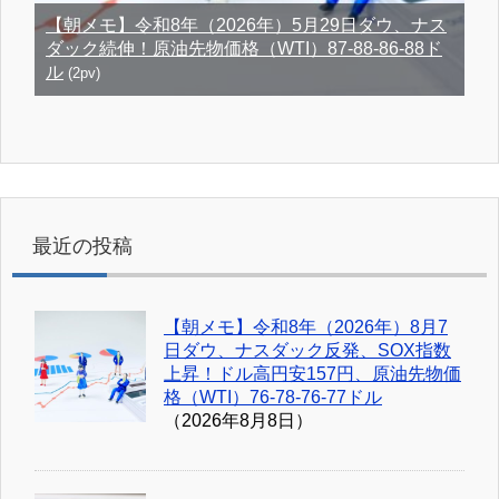
【朝メモ】令和8年（2026年）5月29日ダウ、ナス
ダック続伸！原油先物価格（WTI）87-88-86-88ド
ル
(2pv)
最近の投稿
【朝メモ】令和8年（2026年）8月7
日ダウ、ナスダック反発、SOX指数
上昇！ドル高円安157円、原油先物価
格（WTI）76-78-76-77ドル
（2026年8月8日）