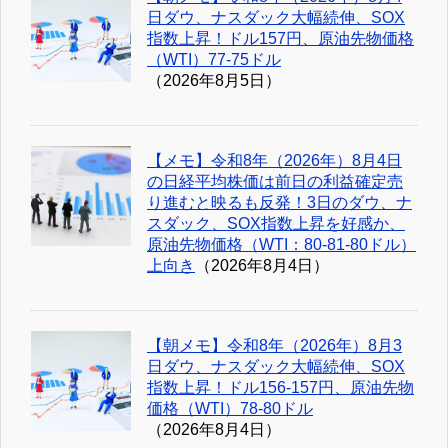
日ダウ、ナスダック大幅続伸、SOX
指数上昇！ドル157円、原油先物価格
（WTI）77-75ドル
（2026年8月5日）
【メモ】令和8年（2026年）8月4日
の日経平均株価は前日の利益確定売
り進むと映るも反発！3日のダウ、ナ
スダック、SOX指数上昇を好感か、
原油先物価格（WTI：80-81-80ドル）
上向き
（2026年8月4日）
【朝メモ】令和8年（2026年）8月3
日ダウ、ナスダック大幅続伸、SOX
指数上昇！ドル156-157円、原油先物
価格（WTI）78-80ドル
（2026年8月4日）