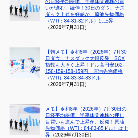
の日経平均株価、半導体関連株の買
いが進む、続伸！30日のダウ、ナス
ダック上昇を好感か、原油先物価格
（WTI：84-81-82ドル）は上昇
（2026年7月31日）
【朝メモ】令和8年（2026年）7月30
日ダウ、ナスダック大幅反発、SOX
指数も大きく上昇！ドル高円安162-
158-159-158-159円、原油先物価格
（WTI）84-83-84-83ドル
（2026年7月31日）
メモ】令和8年（2026年）7月30日の
日経平均株価、半導体関連株の押し
目買いも進んで上昇か、反発！原油
先物価格（WTI：84-83-85ドル）は上
昇
（2026年7月30日）