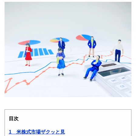
目次
1 米株式市場ザクッと見