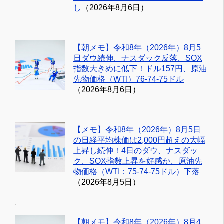
し
（2026年8月6日）
【朝メモ】令和8年（2026年）8月5
日ダウ続伸、ナスダック反落、SOX
指数大きめに低下！ドル157円、原油
先物価格（WTI）76-74-75ドル
（2026年8月6日）
【メモ】令和8年（2026年）8月5日
の日経平均株価は2,000円超えの大幅
上昇し続伸！4日のダウ、ナスダッ
ク、SOX指数上昇を好感か、原油先
物価格（WTI：75-74-75ドル）下落
（2026年8月5日）
【朝メモ】令和8年（2026年）8月4