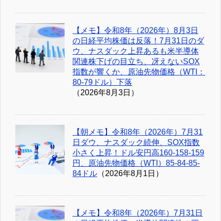
【メモ】令和8年（2026年）8月3日
の日経平均株価は反落！7月31日のダ
ウ、ナスダック上昇あるも米半導体
関連株下げの目立ち、冴えないSOX
指数が響くか、原油先物価格（WTI：
80-79ドル）下落
（2026年8月3日）
【朝メモ】令和8年（2026年）7月31
日ダウ、ナスダック続伸、SOX指数
小さく上昇！ドル安円高160-158-159
円、原油先物価格（WTI）85-84-85-
84ドル
（2026年8月1日）
【メモ】令和8年（2026年）7月31日