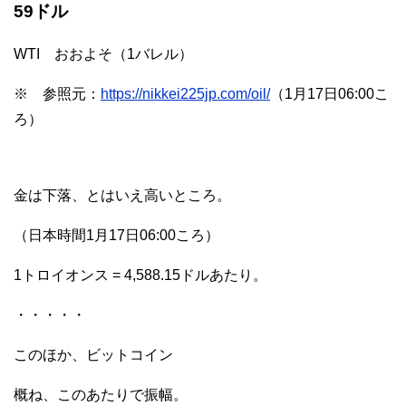
59ドル
WTI おおよそ（1バレル）
※ 参照元：
https://nikkei225jp.com/oil/
（1月17日06:00こ
ろ）
金は下落、とはいえ高いところ。
（日本時間1月17日06:00ころ）
1トロイオンス = 4,588.15ドルあたり。
・・・・・
このほか、ビットコイン
概ね、このあたりで振幅。