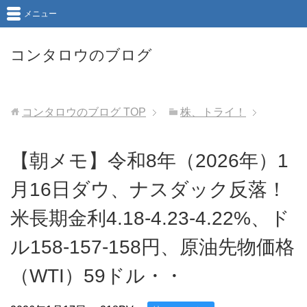
メニュー
コンタロウのブログ
コンタロウのブログ
TOP
株、トライ！
【朝メモ】令和8年（2026年）1
月16日ダウ、ナスダック反落！
米長期金利4.18-4.23-4.22%、ド
ル158-157-158円、原油先物価格
（WTI）59ドル・・