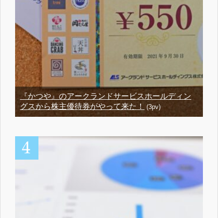
『かつや』のアークランドサービスホールディン
グスから株主優待券がやって来た！
(3pv)