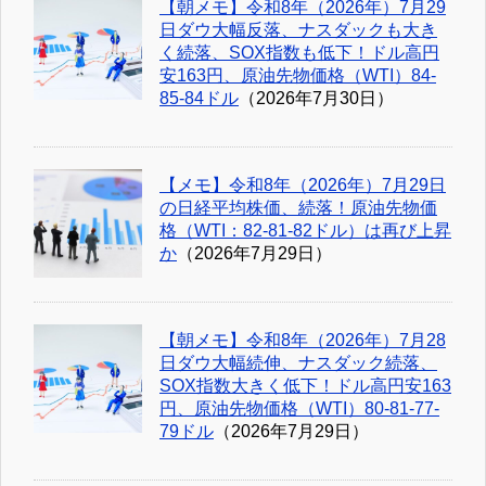
【朝メモ】令和8年（2026年）7月29
日ダウ大幅反落、ナスダックも大き
く続落、SOX指数も低下！ドル高円
安163円、原油先物価格（WTI）84-
85-84ドル
（2026年7月30日）
【メモ】令和8年（2026年）7月29日
の日経平均株価、続落！原油先物価
格（WTI：82-81-82ドル）は再び上昇
か
（2026年7月29日）
【朝メモ】令和8年（2026年）7月28
日ダウ大幅続伸、ナスダック続落、
SOX指数大きく低下！ドル高円安163
円、原油先物価格（WTI）80-81-77-
79ドル
（2026年7月29日）