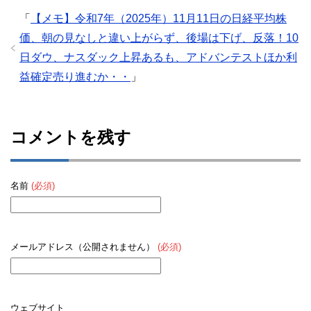
「
【メモ】令和7年（2025年）11月11日の日経平均株
価、朝の見なしと違い上がらず、後場は下げ、反落！10
日ダウ、ナスダック上昇あるも、アドバンテストほか利
益確定売り進むか・・
」
コメントを残す
名前
(必須)
メールアドレス（公開されません）
(必須)
ウェブサイト