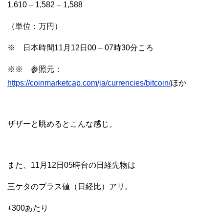
1,610 – 1,582 – 1,588
（単位：万円）
※ 日本時間11月12日00 – 07時30分ころ
※※ 参照元：
https://coinmarketcap.com/ja/currencies/bitcoin/
ほか
ザザーと眺めるとこんな感じ。
また、11月12日05時台の日経先物は
三ケタのプラス値（日経比）アリ。
+300あたり