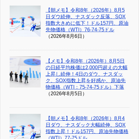
【朝メモ】令和8年（2026年）8月5
日ダウ続伸、ナスダック反落、SOX
指数大きめに低下！ドル157円、原油
先物価格（WTI）76-74-75ドル
（2026年8月6日）
【メモ】令和8年（2026年）8月5日
の日経平均株価は2,000円超えの大幅
上昇し続伸！4日のダウ、ナスダッ
ク、SOX指数上昇を好感か、原油先
物価格（WTI：75-74-75ドル）下落
（2026年8月5日）
【朝メモ】令和8年（2026年）8月4
日ダウ、ナスダック大幅続伸、SOX
指数上昇！ドル157円、原油先物価格
（WTI）77-75ドル