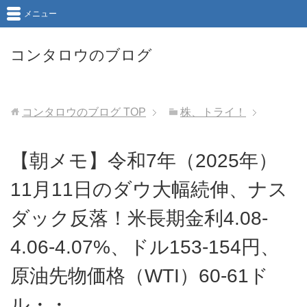
メニュー
コンタロウのブログ
コンタロウのブログ
TOP
株、トライ！
【朝メモ】令和7年（2025年）
11月11日のダウ大幅続伸、ナス
ダック反落！米長期金利4.08-
4.06-4.07%、ドル153-154円、
原油先物価格（WTI）60-61ド
ル・・