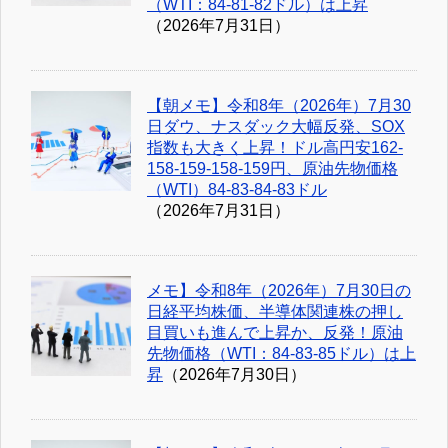
（WTI：84-81-82ドル）は上昇
（2026年7月31日）
【朝メモ】令和8年（2026年）7月30
日ダウ、ナスダック大幅反発、SOX
指数も大きく上昇！ドル高円安162-
158-159-158-159円、原油先物価格
（WTI）84-83-84-83ドル
（2026年7月31日）
メモ】令和8年（2026年）7月30日の
日経平均株価、半導体関連株の押し
目買いも進んで上昇か、反発！原油
先物価格（WTI：84-83-85ドル）は上
昇
（2026年7月30日）