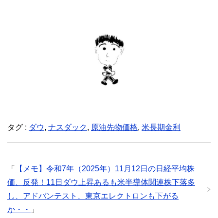
タグ :
ダウ
,
ナスダック
,
原油先物価格
,
米長期金利
「
【メモ】令和7年（2025年）11月12日の日経平均株
価、反発！11日ダウ上昇あるも米半導体関連株下落多
し、アドバンテスト、東京エレクトロンも下がる
か・・
」