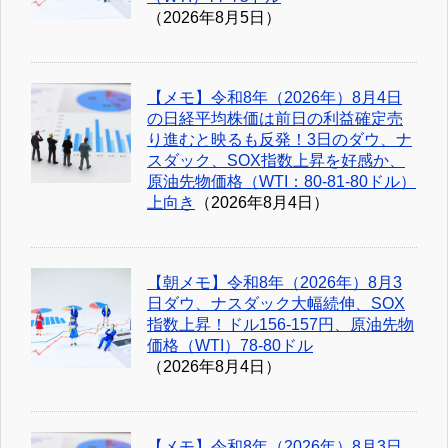
（2026年8月5日）
【メモ】令和8年（2026年）8月4日
の日経平均株価は前日の利益確定売
り進むと映るも反発！3日のダウ、ナ
スダック、SOX指数上昇を好感か、
原油先物価格（WTI：80-81-80ドル）
上向き
（2026年8月4日）
【朝メモ】令和8年（2026年）8月3
日ダウ、ナスダック大幅続伸、SOX
指数上昇！ドル156-157円、原油先物
価格（WTI）78-80ドル
（2026年8月4日）
【メモ】令和8年（2026年）8月3日