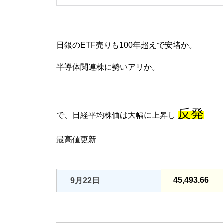
日銀のETF売りも100年超えで安堵か。
半導体関連株に勢いアリか。
反発
で、日経平均株価は大幅に上昇し
最高値更新
45,493.66
9月22日