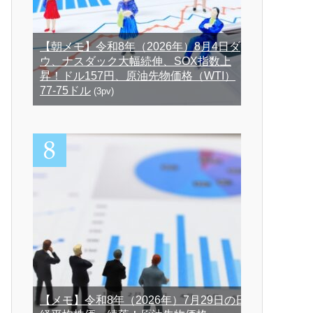
【朝メモ】令和8年（2026年）8月4日ダ
ウ、ナスダック大幅続伸、SOX指数上
昇！ドル157円、原油先物価格（WTI）
77-75ドル
(3pv)
【メモ】令和8年（2026年）7月29日の日