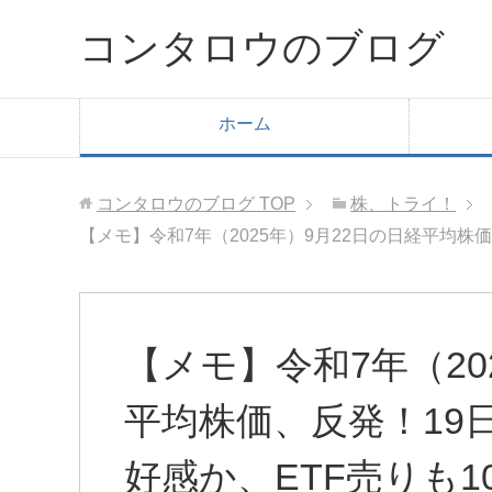
コンタロウのブログ
ホーム
コンタロウのブログ
TOP
株、トライ！
【メモ】令和7年（2025年）9月22日の日経平均株
【メモ】令和7年（20
平均株価、反発！19
好感か、ETF売りも