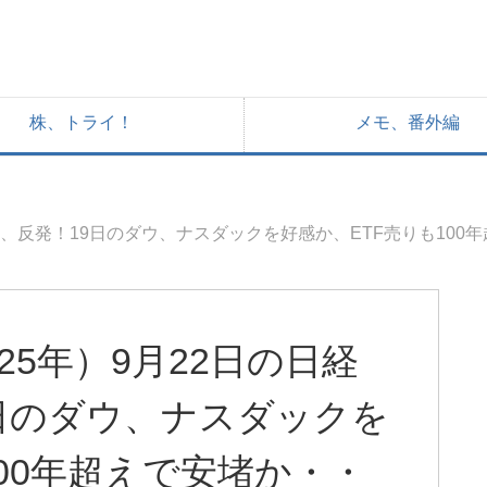
株、トライ！
メモ、番外編
価、反発！19日のダウ、ナスダックを好感か、ETF売りも100
25年）9月22日の日経
日のダウ、ナスダックを
100年超えで安堵か・・