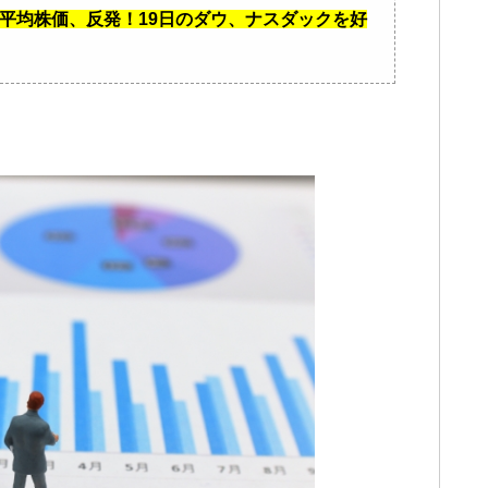
日経平均株価、反発！19日のダウ、ナスダックを好