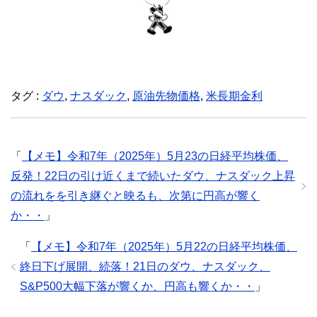
タグ :
ダウ
,
ナスダック
,
原油先物価格
,
米長期金利
「
【メモ】令和7年（2025年）5月23の日経平均株価、
反発！22日の引け近くまで続いたダウ、ナスダック上昇
の流れをを引き継ぐと映るも、次第に円高が響く
か・・
」
「
【メモ】令和7年（2025年）5月22の日経平均株価、
終日下げ展開、続落！21日のダウ、ナスダック、
S&P500大幅下落が響くか、円高も響くか・・
」