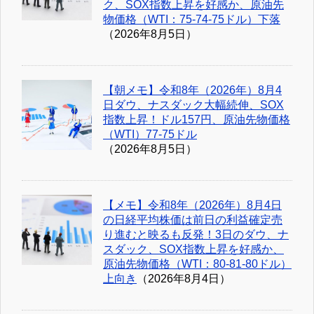
ク、SOX指数上昇を好感か、原油先
物価格（WTI：75-74-75ドル）下落
（2026年8月5日）
【朝メモ】令和8年（2026年）8月4
日ダウ、ナスダック大幅続伸、SOX
指数上昇！ドル157円、原油先物価格
（WTI）77-75ドル
（2026年8月5日）
【メモ】令和8年（2026年）8月4日
の日経平均株価は前日の利益確定売
り進むと映るも反発！3日のダウ、ナ
スダック、SOX指数上昇を好感か、
原油先物価格（WTI：80-81-80ドル）
上向き
（2026年8月4日）