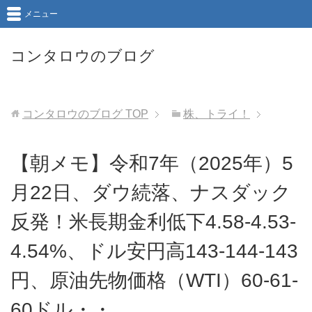
メニュー
コンタロウのブログ
コンタロウのブログ
TOP
株、トライ！
【朝メモ】令和7年（2025年）5
月22日、ダウ続落、ナスダック
反発！米長期金利低下4.58-4.53-
4.54%、ドル安円高143-144-143
円、原油先物価格（WTI）60-61-
60ドル・・