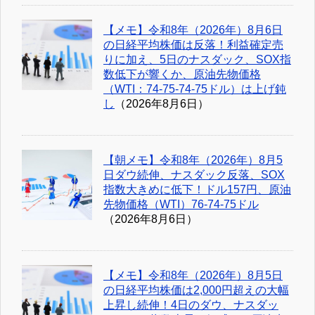
【メモ】令和8年（2026年）8月6日
の日経平均株価は反落！利益確定売
りに加え、5日のナスダック、SOX指
数低下が響くか、原油先物価格
（WTI：74-75-74-75ドル）は上げ鈍
し
（2026年8月6日）
【朝メモ】令和8年（2026年）8月5
日ダウ続伸、ナスダック反落、SOX
指数大きめに低下！ドル157円、原油
先物価格（WTI）76-74-75ドル
（2026年8月6日）
【メモ】令和8年（2026年）8月5日
の日経平均株価は2,000円超えの大幅
上昇し続伸！4日のダウ、ナスダッ