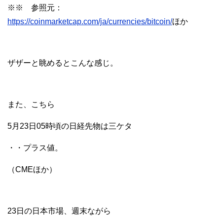
※※ 参照元：
https://coinmarketcap.com/ja/currencies/bitcoin/
ほか
ザザーと眺めるとこんな感じ。
また、こちら
5月23日05時頃の日経先物は三ケタ
・・プラス値。
（CMEほか）
23日の日本市場、週末ながら