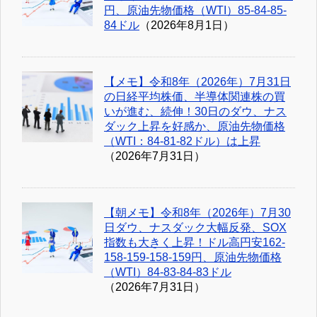
円、原油先物価格（WTI）85-84-85-
84ドル
（2026年8月1日）
【メモ】令和8年（2026年）7月31日
の日経平均株価、半導体関連株の買
いが進む、続伸！30日のダウ、ナス
ダック上昇を好感か、原油先物価格
（WTI：84-81-82ドル）は上昇
（2026年7月31日）
【朝メモ】令和8年（2026年）7月30
日ダウ、ナスダック大幅反発、SOX
指数も大きく上昇！ドル高円安162-
158-159-158-159円、原油先物価格
（WTI）84-83-84-83ドル
（2026年7月31日）