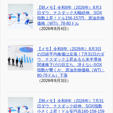
【朝メモ】令和8年（2026年）8月3
日ダウ、ナスダック大幅続伸、SOX
指数上昇！ドル156-157円、原油先物
価格（WTI）78-80ドル
（2026年8月4日）
【メモ】令和8年（2026年）8月3日
の日経平均株価は反落！7月31日のダ
ウ、ナスダック上昇あるも米半導体
関連株下げの目立ち、冴えないSOX
指数が響くか、原油先物価格（WTI：
80-79ドル）下落
（2026年8月3日）
【朝メモ】令和8年（2026年）7月31
日ダウ、ナスダック続伸、SOX指数
小さく上昇！ドル安円高160-158-159