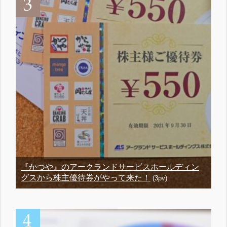
『かつや』のアークランドサービスホールディン
グスから株主優待券がやって来た！
(3pv)