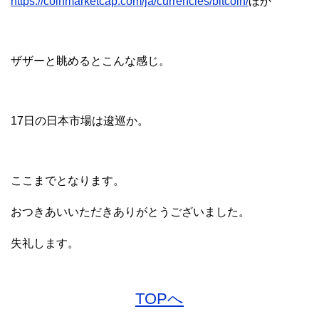
https://coinmarketcap.com/ja/currencies/bitcoin/
ほか
ザザーと眺めるとこんな感じ。
17日の日本市場は逡巡か。
ここまでとなります。
おつきあいいただきありがとうございました。
失礼します。
TOPへ