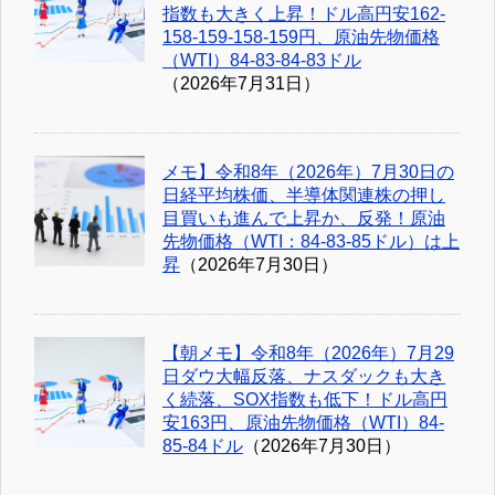
指数も大きく上昇！ドル高円安162-
158-159-158-159円、原油先物価格
（WTI）84-83-84-83ドル
（2026年7月31日）
メモ】令和8年（2026年）7月30日の
日経平均株価、半導体関連株の押し
目買いも進んで上昇か、反発！原油
先物価格（WTI：84-83-85ドル）は上
昇
（2026年7月30日）
【朝メモ】令和8年（2026年）7月29
日ダウ大幅反落、ナスダックも大き
く続落、SOX指数も低下！ドル高円
安163円、原油先物価格（WTI）84-
85-84ドル
（2026年7月30日）