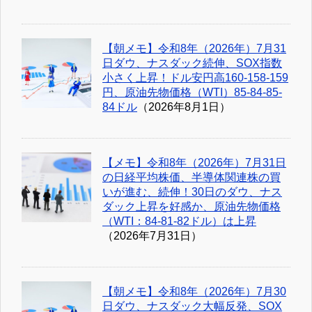
【朝メモ】令和8年（2026年）7月31
日ダウ、ナスダック続伸、SOX指数
小さく上昇！ドル安円高160-158-159
円、原油先物価格（WTI）85-84-85-
84ドル
（2026年8月1日）
【メモ】令和8年（2026年）7月31日
の日経平均株価、半導体関連株の買
いが進む、続伸！30日のダウ、ナス
ダック上昇を好感か、原油先物価格
（WTI：84-81-82ドル）は上昇
（2026年7月31日）
【朝メモ】令和8年（2026年）7月30
日ダウ、ナスダック大幅反発、SOX