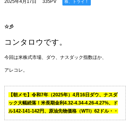
2025年4月17日
335PV
株、トライ！
☆彡
コンタロウです。
今回は米株式市場、ダウ、ナスダック指数ほか、
アレコレ。
【朝メモ】令和7年（2025年）4月16日ダウ、ナスダ
ック大幅続落！米長期金利4.32-4.34-4.26-4.27%、ド
ル142-141-142円、原油先物価格（WTI）62ドル・・