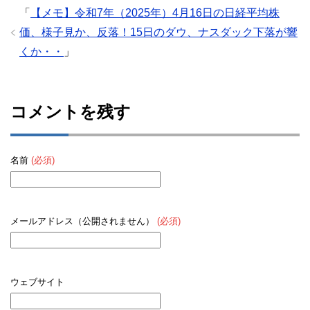
「
【メモ】令和7年（2025年）4月16日の日経平均株
価、様子見か、反落！15日のダウ、ナスダック下落が響
くか・・
」
コメントを残す
名前
(必須)
メールアドレス（公開されません）
(必須)
ウェブサイト