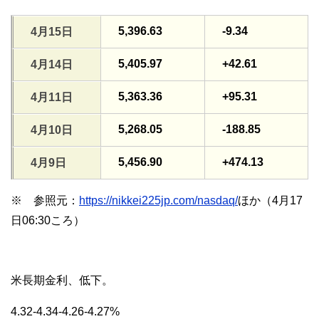
5,396.63
-9.34
4月15日
5,405.97
+42.61
4月14日
5,363.36
+95.31
4月11日
5,268.05
-188.85
4月10日
5,456.90
+474.13
4月9日
※ 参照元：
https://nikkei225jp.com/nasdaq/
ほか（4月17
日06:30ころ）
米長期金利、低下。
4.32-4.34-4.26-4.27%