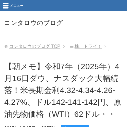
メニュー
コンタロウのブログ
コンタロウのブログ
TOP
株、トライ！
【朝メモ】令和7年（2025年）4
月16日ダウ、ナスダック大幅続
落！米長期金利4.32-4.34-4.26-
4.27%、ドル142-141-142円、原
油先物価格（WTI）62ドル・・