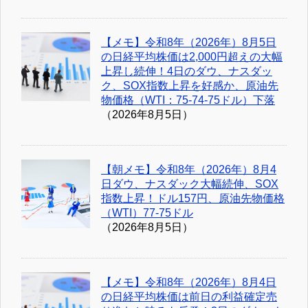
【メモ】令和8年（2026年）8月5日
の日経平均株価は2,000円超えの大幅
上昇し続伸！4日のダウ、ナスダッ
ク、SOX指数上昇を好感か、原油先
物価格（WTI：75-74-75ドル）下落
（2026年8月5日）
【朝メモ】令和8年（2026年）8月4
日ダウ、ナスダック大幅続伸、SOX
指数上昇！ドル157円、原油先物価格
（WTI）77-75ドル
（2026年8月5日）
【メモ】令和8年（2026年）8月4日
の日経平均株価は前日の利益確定売