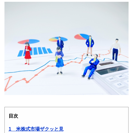
目次
1 米株式市場ザクッと見