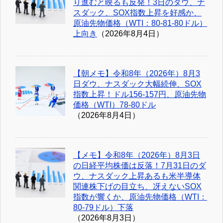
り進むと映るも反発！3日のダウ、ナ
スダック、SOX指数上昇を好感か、
原油先物価格（WTI：80-81-80ドル）
上向き
（2026年8月4日）
【朝メモ】令和8年（2026年）8月3
日ダウ、ナスダック大幅続伸、SOX
指数上昇！ドル156-157円、原油先物
価格（WTI）78-80ドル
（2026年8月4日）
【メモ】令和8年（2026年）8月3日
の日経平均株価は反落！7月31日のダ
ウ、ナスダック上昇あるも米半導体
関連株下げの目立ち、冴えないSOX
指数が響くか、原油先物価格（WTI：
80-79ドル）下落
（2026年8月3日）