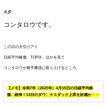
☆彡
コンタロウです。
この日の大引けアト
日経平均株価、TOPIX、ほかを見て
コンタロウが無手勝流に取り上げるところ。
【メモ】令和7年（2025年）4月15日の日経平均株
価、続伸！14日のダウ、ナスダック上昇を好感か・・