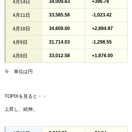
34,009.83
+396.78
4月14日
33,585.58
-1,023.42
4月11日
34,609.00
+2,894.97
4月10日
31,714.03
-1,298.55
4月9日
33,012.58
+1,876.00
4月8日
※ 単位は円
TOPIXを見ると・・
上昇し、続伸。