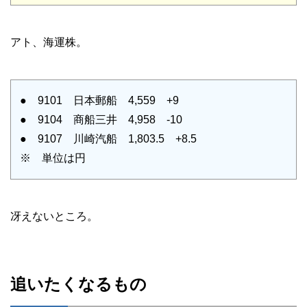
アト、海運株。
● 9101 日本郵船 4,559 +9
● 9104 商船三井 4,958 -10
● 9107 川崎汽船 1,803.5 +8.5
※ 単位は円
冴えないところ。
追いたくなるもの