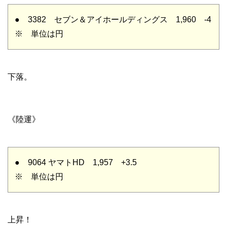
● 3382 セブン＆アイホールディングス 1,960 -4
※ 単位は円
下落。
《陸運》
● 9064 ヤマトHD 1,957 +3.5
※ 単位は円
上昇！