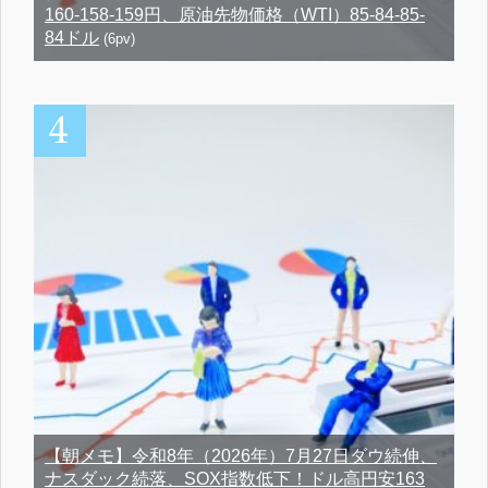
160-158-159円、原油先物価格（WTI）85-84-85-
84ドル
(6pv)
【朝メモ】令和8年（2026年）7月27日ダウ続伸、
ナスダック続落、SOX指数低下！ドル高円安163