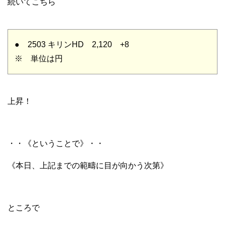
続いてこちら
● 2503 キリンHD 2,120 +8
※ 単位は円
上昇！
・・《ということで》・・
《本日、上記までの範疇に目が向かう次第》
ところで