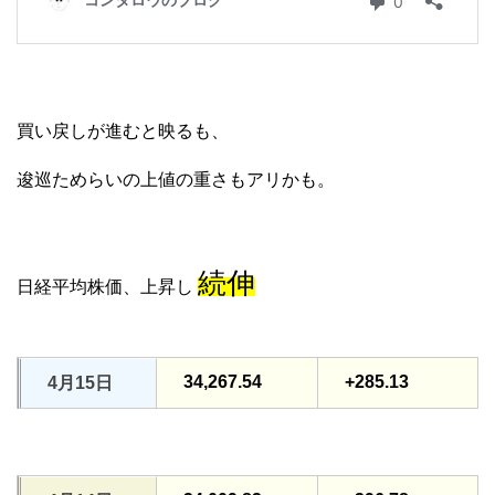
買い戻しが進むと映るも、
逡巡ためらいの上値の重さもアリかも。
続伸
日経平均株価、上昇し
34,267.54
+285.13
4月15日