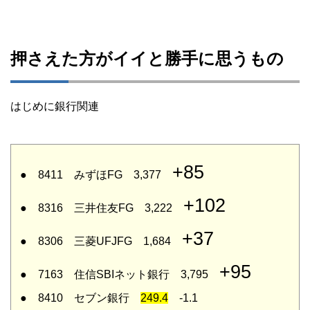
押さえた方がイイと勝手に思うもの
はじめに銀行関連
+85
● 8411 みずほFG 3,377
+102
● 8316 三井住友FG 3,222
+37
● 8306 三菱UFJFG 1,684
+95
● 7163 住信SBIネット銀行 3,795
● 8410 セブン銀行
249.4
-1.1