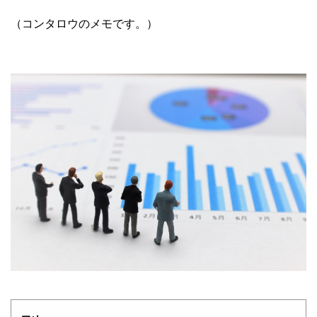
（コンタロウのメモです。）