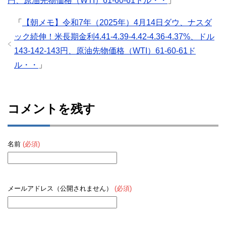
円、原油先物価格（WTI）61-60-61ドル・・
」
「
【朝メモ】令和7年（2025年）4月14日ダウ、ナスダ
ック続伸！米長期金利4.41-4.39-4.42-4.36-4.37%、ドル
143-142-143円、原油先物価格（WTI）61-60-61ド
ル・・
」
コメントを残す
名前
(必須)
メールアドレス（公開されません）
(必須)