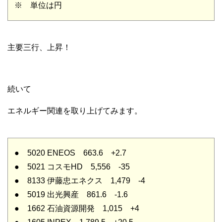
※ 単位は円
主要三行、上昇！
続いて
エネルギー関連を取り上げてみます。
● 5020 ENEOS 663.6 +2.7
● 5021 コスモHD 5,556 -35
● 8133 伊藤忠エネクス 1,479 -4
● 5019 出光興産 861.6 -1.6
● 1662 石油資源開発 1,015 +4