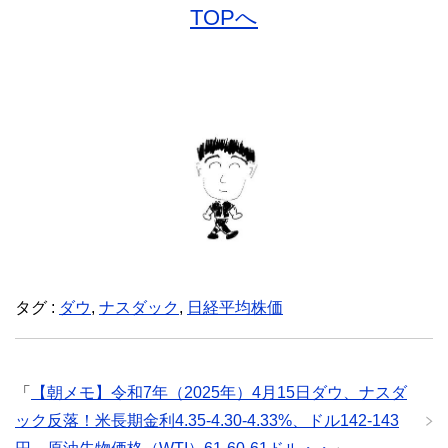
TOPへ
タグ :
ダウ
,
ナスダック
,
日経平均株価
「
【朝メモ】令和7年（2025年）4月15日ダウ、ナスダ
ック反落！米長期金利4.35-4.30-4.33%、ドル142-143