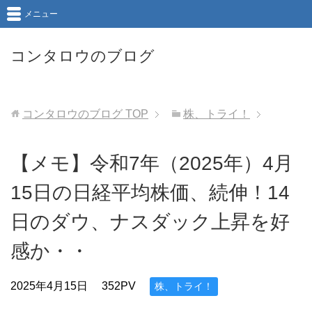
メニュー
コンタロウのブログ
コンタロウのブログ
TOP
株、トライ！
【メモ】令和7年（2025年）4月
15日の日経平均株価、続伸！14
日のダウ、ナスダック上昇を好
感か・・
2025年4月15日
352PV
株、トライ！