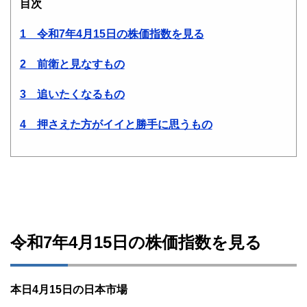
目次
1 令和7年4月15日の株価指数を見る
2 前衛と見なすもの
3 追いたくなるもの
4 押さえた方がイイと勝手に思うもの
令和7年4月15日の株価指数を見る
本日4月15日の日本市場