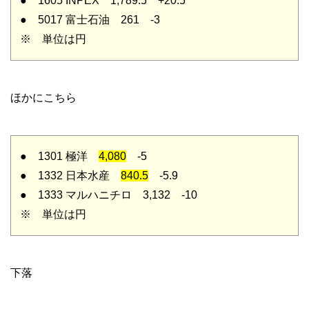
● 1605 INPEX 1,789.5 +20.5
● 5017 富士石油 261 -3
※ 単位は円
ほかにこちら
● 1301 極洋
4,080
-5
● 1332 日本水産
840.5
-5.9
● 1333 マルハニチロ 3,132 -10
※ 単位は円
下落