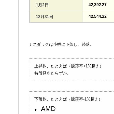
42,392.27
1月2日
42,544.22
12月31日
ナスダックは小幅に下落し、続落。
上昇株、たとえば（騰落率+1%超え）
特段見あたらずか。
下落株、たとえば（騰落率-1%超え）
AMD
●