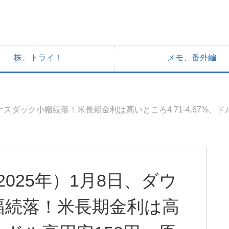
株、トライ！
メモ、番外編
スダック小幅続落！米長期金利は高いところ4.71-4.67%、ド
025年）1月8日、ダウ
幅続落！米長期金利は高