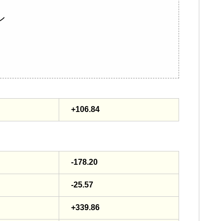
ン
+106.84
-178.20
-25.57
+339.86