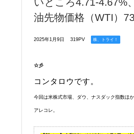
いところ4.71-4.6
油先物価格（WTI）7
2025年1月9日
319PV
株、トライ！
☆彡
コンタロウです。
今回は米株式市場、ダウ、ナスダック指数ほ
アレコレ。