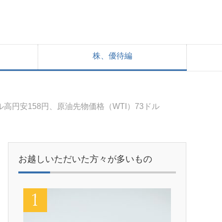
株、優待編
ル高円安158円、原油先物価格（WTI）73ドル
お越しいただいた方々が多いもの