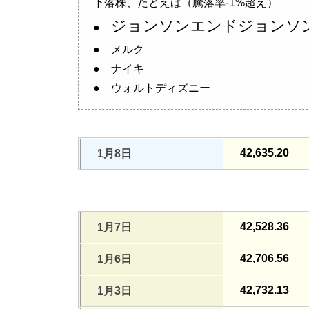
下落株、たとえば（騰落率-1%超え）
ジョンソンエンドジョンソ
●
● メルク
● ナイキ
● ウォルトディズニー
42,635.20
1月8日
42,528.36
1月7日
42,706.56
1月6日
42,732.13
1月3日