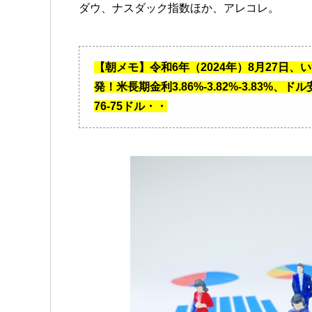
ダウ、ナスダック指数ほか、アレコレ。
【朝メモ】令和6年（2024年）8月27日
発！米長期金利3.86%-3.82%-3.83%、
76-75ドル・・