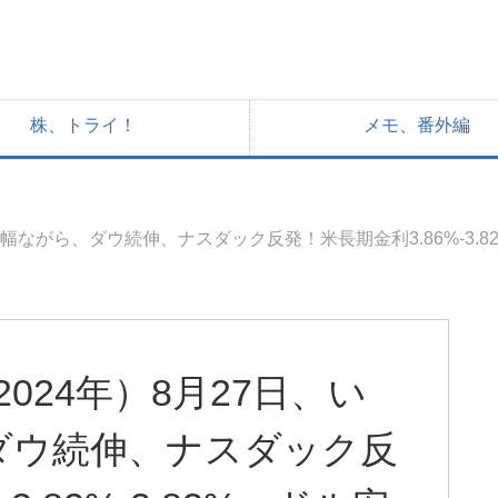
株、トライ！
メモ、番外編
ながら、ダウ続伸、ナスダック反発！米長期金利3.86%-3.82%-
024年）8月27日、い
ダウ続伸、ナスダック反