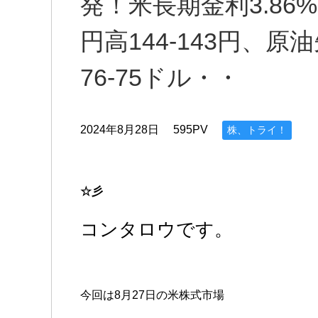
発！米長期金利3.86%-
円高144-143円、原
76-75ドル・・
2024年8月28日
595PV
株、トライ！
☆彡
コンタロウです。
今回は8月27日の米株式市場