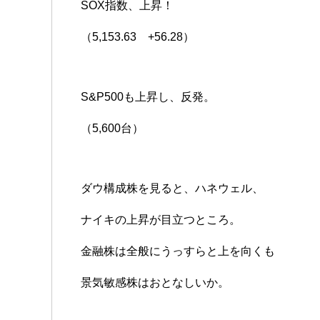
SOX指数、上昇！
（5,153.63 +56.28）
S&P500も上昇し、反発。
（5,600台）
ダウ構成株を見ると、ハネウェル、
ナイキの上昇が目立つところ。
金融株は全般にうっすらと上を向くも
景気敏感株はおとなしいか。