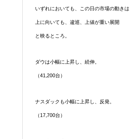
いずれにおいても、この日の市場の動きは
上に向いても、逡巡、上値が重い展開
と映るところ。
ダウは小幅に上昇し、続伸。
（41,200台）
ナスダックも小幅に上昇し、反発。
（17,700台）