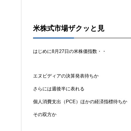
米株式市場ザクッと見
はじめに8月27日の米株価指数・・
エヌビディアの決算発表待ちか
さらには週後半に表れる
個人消費支出（PCE）ほかの経済指標待ちか
その双方か