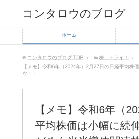
コンタロウのブログ
ホーム
コンタロウのブログ
TOP
株、トライ！
【メモ】令和6年（2024年）2月27日の日経平
か・・
【メモ】令和6年（20
平均株価は小幅に続