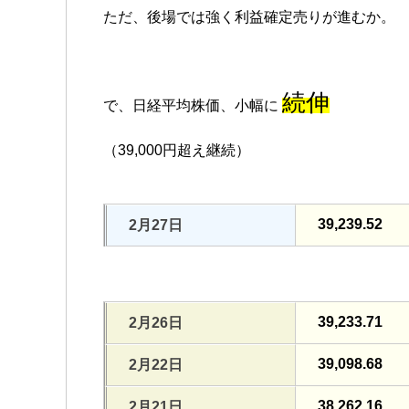
ただ、後場では強く利益確定売りが進むか。
続伸
で、日経平均株価、小幅に
（39,000円超え継続）
39,239.52
2月27日
39,233.71
2月26日
39,098.68
2月22日
38,262.16
2月21日