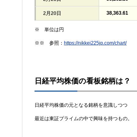
38,363.61
2月20日
※ 単位は円
※※ 参照：
https://nikkei225jp.com/chart/
日経平均株価の看板銘柄は？
日経平均株価の元となる銘柄を意識しつつ
最近は東証プライムの中で興味を持つもの。