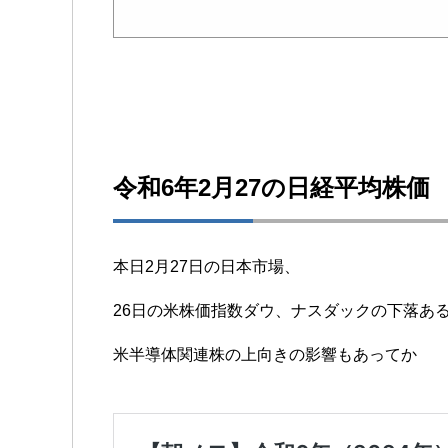
令和6年2月27の日経平均株価
本日2月27日の日本市場、
26日の米株価指数ダウ、ナスダックの下落あ
米半導体関連株の上向きの影響もあってか