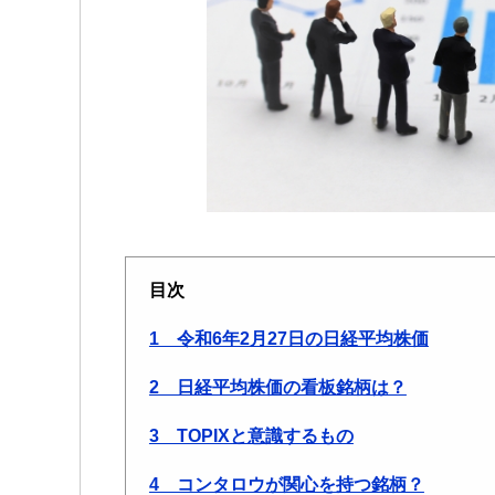
目次
1 令和6年2月27日の日経平均株価
2 日経平均株価の看板銘柄は？
3 TOPIXと意識するもの
4 コンタロウが関心を持つ銘柄？