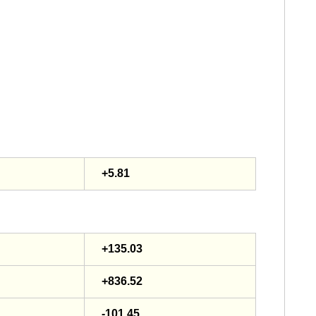
+5.81
+135.03
+836.52
-101.45