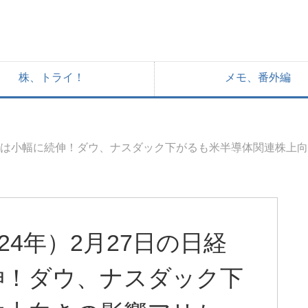
株、トライ！
メモ、番外編
均株価は小幅に続伸！ダウ、ナスダック下がるも米半導体関連株上
24年）2月27日の日経
伸！ダウ、ナスダック下