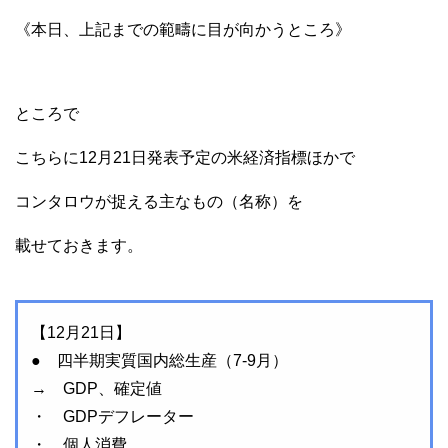
《本日、上記までの範疇に目が向かうところ》
ところで
こちらに12月21日発表予定の米経済指標ほかで
コンタロウが捉える主なもの（名称）を
載せておきます。
【12月21日】
● 四半期実質国内総生産（7-9月）
→ GDP、確定値
・ GDPデフレーター
・ 個人消費