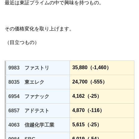
最近は東証プライムの中で興味を持つもの。
その価格変化を取り上げます。
（目立つもの）
35,880（-1,460）
9983 ファストリ
24,700（-555）
8035 東エレク
4,162（-25）
6954 ファナック
4,870（-116）
6857 アドテスト
5,615（-25）
4063 信越化学工業
6,019（-54）