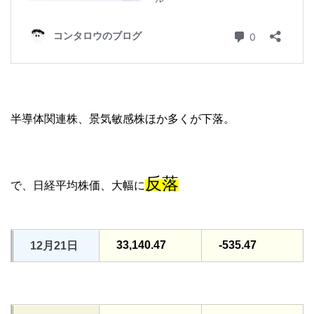
半導体関連株、景気敏感株ほか多くが下落。
反落
で、日経平均株価、大幅に
33,140.47
-535.47
12月21日