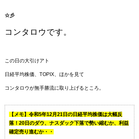
☆彡
コンタロウです。
この日の大引けアト
日経平均株価、TOPIX、ほかを見て
コンタロウが無手勝流に取り上げるところ。
【メモ】令和5年12月21日の日経平均株価は大幅反
落！20日のダウ、ナスダック下落で勢い縮むか、利益
確定売り進むか・・