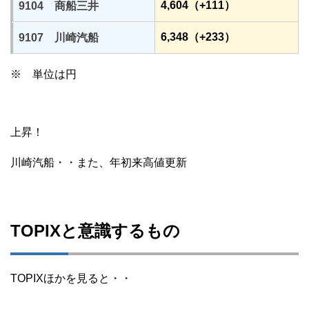
4,604（+111）
9104 商船三井
6,348（+233）
9107 川崎汽船
※ 単位は円
上昇！
川崎汽船・・また、年初来高値更新
TOPIXと意識するもの
TOPIXほかを見ると・・