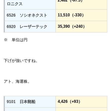
2,482（-97.5）
ロニクス
11,510（-330）
6526 ソシオネクスト
35,390（+240）
6920 レーザーテック
※ 単位は円
下げが強いですね。
アト、海運株。
4,426（+93）
9101 日本郵船