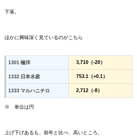
下落。
ほかに興味深く見ているのがこちら
3,710（-20）
1301 極洋
753.1（+0.1）
1332 日本水産
2,712（-8）
1333 マルハニチロ
※ 単位は円
上げ下げあるも、前年と比べ、高いところ。