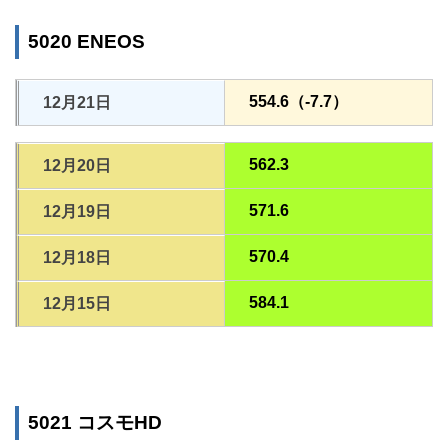
5020 ENEOS
554.6（-7.7）
12月21日
562.3
12月20日
571.6
12月19日
570.4
12月18日
584.1
12月15日
5021 コスモHD