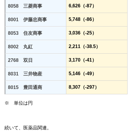
6,626（-87）
8058 三菱商事
5,748（-86）
8001 伊藤忠商事
3,036（-25）
8053 住友商事
2,211（-38.5）
8002 丸紅
3,170（-41）
2768 双日
5,146（-49）
8031 三井物産
8,307（-297）
8015 豊田通商
※ 単位は円
続いて、医薬品関連。