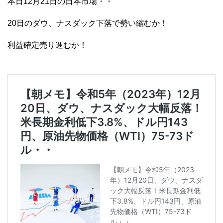
本日12月21日の日本市場・・
20日のダウ、ナスダック下落で勢い縮むか！
利益確定売り進むか！