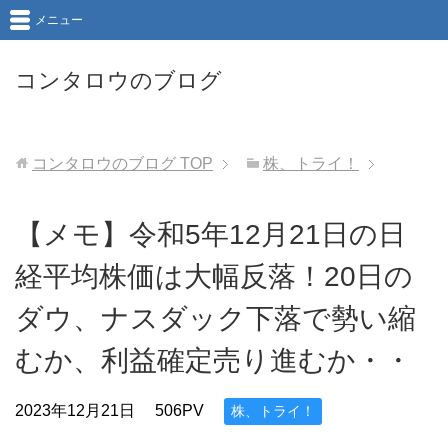
メニュー
コンタロウのブログ
コンタロウのブログ
TOP
株、トライ！
【メモ】令和5年12月21日の日
経平均株価は大幅反落！20日の
ダウ、ナスダック下落で勢い縮
むか、利益確定売り進むか・・
2023年12月21日
506PV
株、トライ！