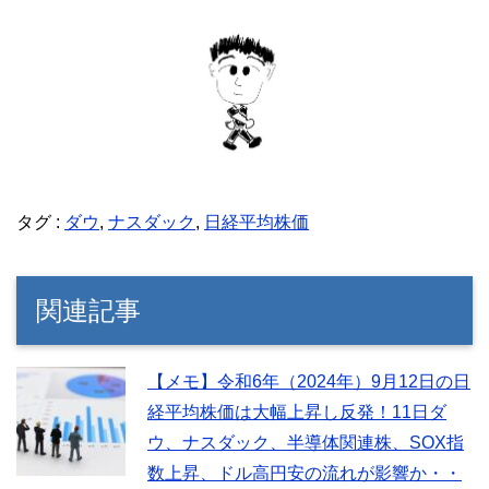
タグ :
ダウ
,
ナスダック
,
日経平均株価
関連記事
【メモ】令和6年（2024年）9月12日の日
経平均株価は大幅上昇し反発！11日ダ
ウ、ナスダック、半導体関連株、SOX指
数上昇、ドル高円安の流れが影響か・・