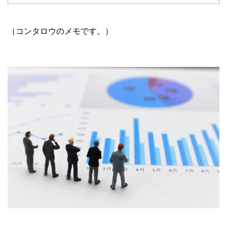
（コンタロウのメモです。）