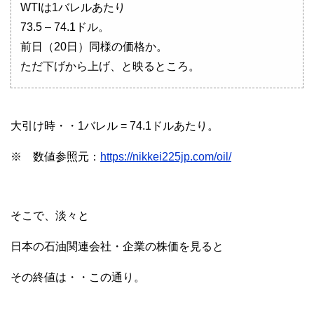
WTIは1バレルあたり
73.5 – 74.1ドル。
前日（20日）同様の価格か。
ただ下げから上げ、と映るところ。
大引け時・・1バレル = 74.1ドルあたり。
※ 数値参照元：
https://nikkei225jp.com/oil/
そこで、淡々と
日本の石油関連会社・企業の株価を見ると
その終値は・・この通り。