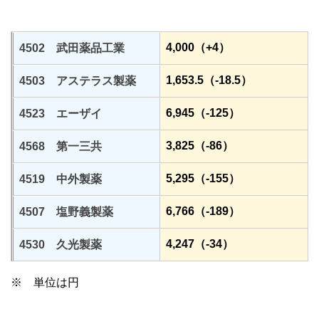
4,000（+4）
4502 武田薬品工業
1,653.5（-18.5）
4503 アステラス製薬
6,945（-125）
4523 エーザイ
3,825（-86）
4568 第一三共
5,295（-155）
4519 中外製薬
6,766（-189）
4507 塩野義製薬
4,247（-34）
4530 久光製薬
※ 単位は円