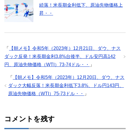
続落！米長期金利低下、原油先物価格上
昇・・
「
【朝メモ】令和5年（2023年）12月21日、ダウ、ナス
ダック反発！米長期金利3.8%台後半、ドル安円高142
円、原油先物価格（WTI）73-74ドル・・
」
「
【朝メモ】令和5年（2023年）12月20日、ダウ、ナス
ダック大幅反落！米長期金利低下3.8%、ドル円143円、
原油先物価格（WTI）75-73ドル・・
」
コメントを残す