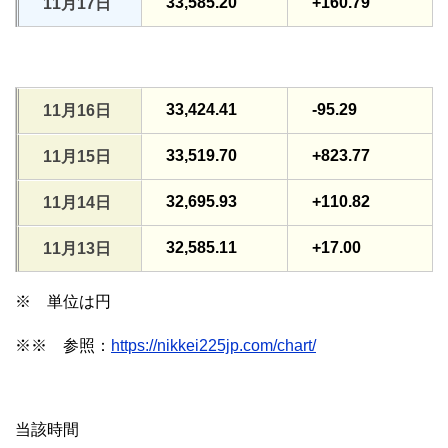
33,585.20
+160.79
11月17日
33,424.41
-95.29
11月16日
33,519.70
+823.77
11月15日
32,695.93
+110.82
11月14日
32,585.11
+17.00
11月13日
※ 単位は円
※※ 参照：
https://nikkei225jp.com/chart/
当該時間