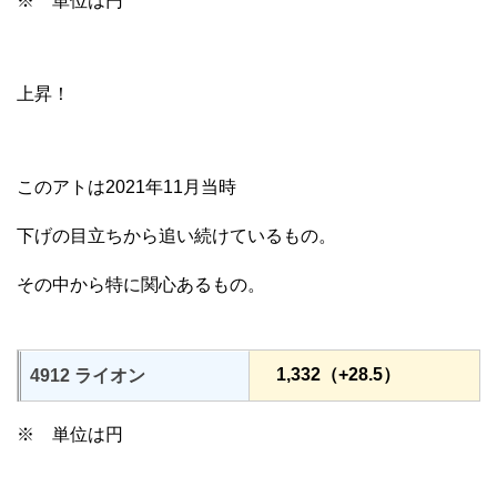
※ 単位は円
上昇！
このアトは2021年11月当時
下げの目立ちから追い続けているもの。
その中から特に関心あるもの。
1,332（+28.5）
4912 ライオン
※ 単位は円