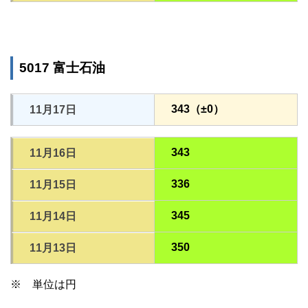
5017 富士石油
343（±0）
11月17日
343
11月16日
336
11月15日
345
11月14日
350
11月13日
※ 単位は円