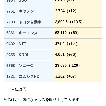
6,073（-39）
9984 SBG
3,734（+12）
7751 キヤノン
2,892.5（+13.5）
7203 トヨタ自動車
63,110（+60）
6861 キーエンス
175.4（+3.4）
9432 NTT
4,651（+86）
9433 KDDI
13,085（-120）
6758 ソニーG
3,202（+57）
1721 コムシスHD
※ 単位は円
そのほか、気になるものを取り上げてみます。