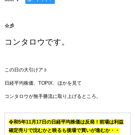
☆彡
コンタロウです。
この日の大引けアト
日経平均株価、TOPIX、ほかを見て
コンタロウが無手勝流に取り上げるところ。
令和5年11月17日の日経平均株価は反発！前場は利益
確定売りで沈むかと映るも後場で買いが進むか・・