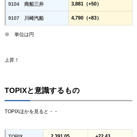
3,881（+50）
9104 商船三井
4,790（+83）
9107 川崎汽船
※ 単位は円
上昇！
TOPIXと意識するもの
TOPIXほかを見ると・・
2,391.05
+22.43
TOPIX