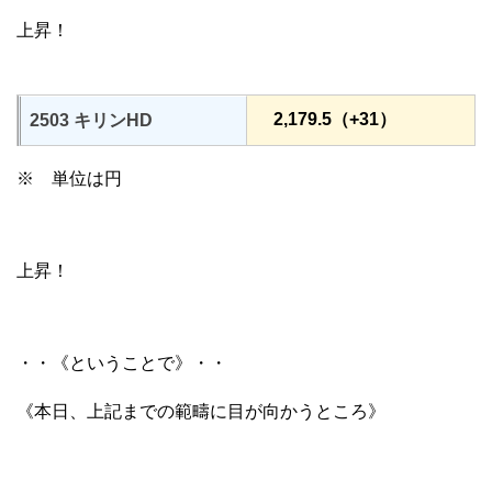
上昇！
2,179.5（+31）
2503 キリンHD
※ 単位は円
上昇！
・・《ということで》・・
《本日、上記までの範疇に目が向かうところ》