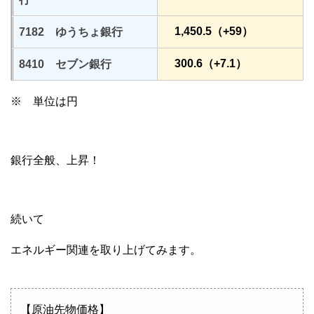
1,450.5（+59）
7182 ゆうちょ銀行
300.6（+7.1）
8410 セブン銀行
※ 単位は円
銀行全般、上昇！
続いて
エネルギー関連を取り上げてみます。
【原油先物価格】