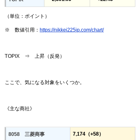
（単位：ポイント）
※ 数値引用：
https://nikkei225jp.com/chart/
TOPIX ⇒ 上昇（反発）
ここで、気になる対象をいくつか。
《主な商社》
7,174（+58）
8058 三菱商事