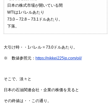
日本の株式市場が開いている間
WTIは1バレルあたり
73.0 – 72.8 – 73.1ドルあたり。
下落。
大引け時・・1バレル = 73.0ドルあたり。
※ 数値参照元：
https://nikkei225jp.com/oil/
そこで、淡々と
日本の石油関連会社・企業の株価を見ると
その終値は・・この通り。