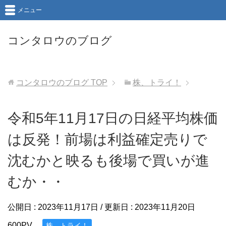
メニュー
コンタロウのブログ
コンタロウのブログ
TOP
株、トライ！
令和5年11月17日の日経平均株価
は反発！前場は利益確定売りで
沈むかと映るも後場で買いが進
むか・・
公開日 :
2023年11月17日
/ 更新日 :
2023年11月20日
600PV
株、トライ！