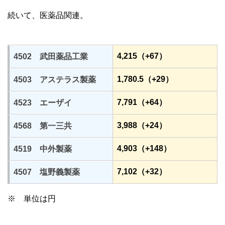
続いて、医薬品関連。
4,215（+67）
4502 武田薬品工業
1,780.5（+29）
4503 アステラス製薬
7,791（+64）
4523 エーザイ
3,988（+24）
4568 第一三共
4,903（+148）
4519 中外製薬
7,102（+32）
4507 塩野義製薬
※ 単位は円