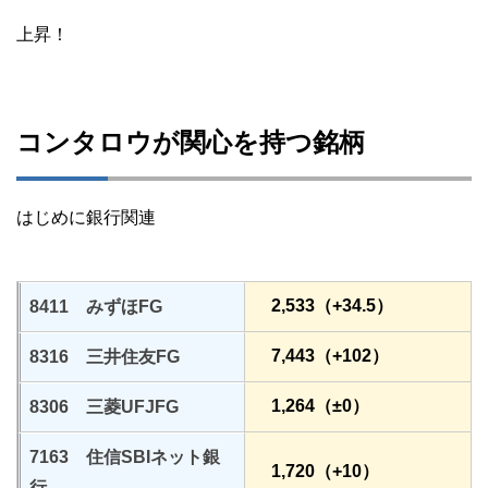
上昇！
コンタロウが関心を持つ銘柄
はじめに銀行関連
2,533（+34.5）
8411 みずほFG
7,443（+102）
8316 三井住友FG
1,264（±0）
8306 三菱UFJFG
7163 住信SBIネット銀
1,720（+10）
行