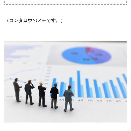
（コンタロウのメモです。）