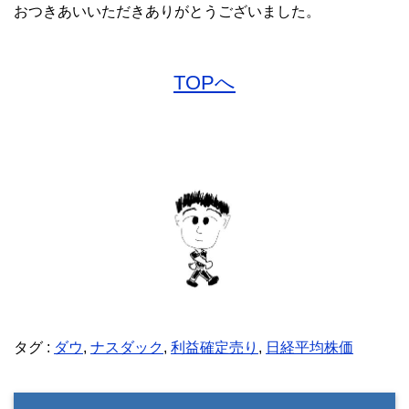
おつきあいいただきありがとうございました。
TOPへ
タグ :
ダウ
,
ナスダック
,
利益確定売り
,
日経平均株価