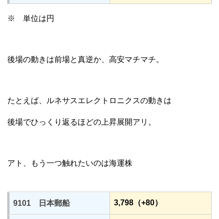
※ 単位は円
後場の動きは前場と真逆か、高安マチマチ。
たとえば、ルネサスエレクトロニクスの動きは
後場でひっくり返るほどの上昇展開アリ。
アト、もう一つ触れたいのは海運株
3,798（+80）
9101 日本郵船