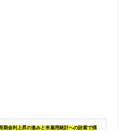
米長期金利上昇の進みと米雇用統計への詮索で揺