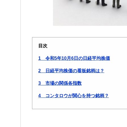
目次
1 令和5年10月6日の日経平均株価
2 日経平均株価の看板銘柄は？
3 市場の関係各指数
4 コンタロウが関心を持つ銘柄？