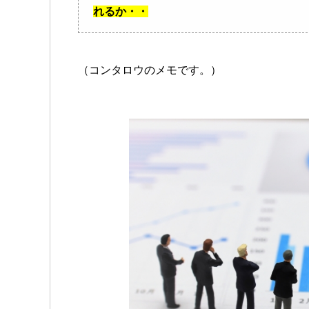
れるか・・
（コンタロウのメモです。）