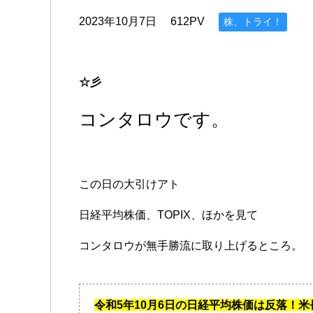
2023年10月7日
612PV
株、トライ！
☆彡
コンタロウです。
この日の大引けアト
日経平均株価、TOPIX、ほかを見て
コンタロウが無手勝流に取り上げるところ。
令和5年10月6日の日経平均株価は反落！