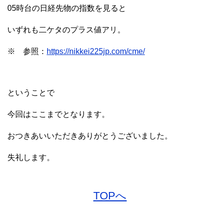
05時台の日経先物の指数を見ると
いずれも二ケタのプラス値アリ。
※ 参照：
https://nikkei225jp.com/cme/
ということで
今回はここまでとなります。
おつきあいいただきありがとうございました。
失礼します。
TOPへ