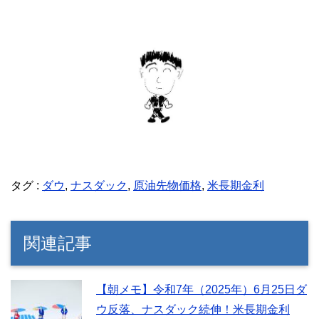
タグ :
ダウ
,
ナスダック
,
原油先物価格
,
米長期金利
関連記事
【朝メモ】令和7年（2025年）6月25日ダ
ウ反落、ナスダック続伸！米長期金利