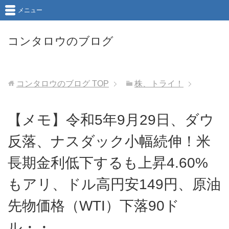
メニュー
コンタロウのブログ
コンタロウのブログ
TOP
株、トライ！
【メモ】令和5年9月29日、ダウ
反落、ナスダック小幅続伸！米
長期金利低下するも上昇4.60%
もアリ、ドル高円安149円、原油
先物価格（WTI）下落90ド
ル・・