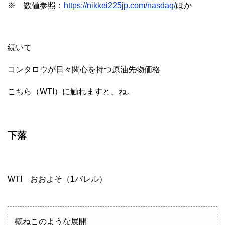
※ 数値参照：
https://nikkei225jp.com/nasdaq/
ほか
続いて
コンタロウが日々関心を持つ原油先物価格
こちら（WTI）に触れますと、ね。
下落
WTI おおよそ（1バレル）
概ねこのような展開