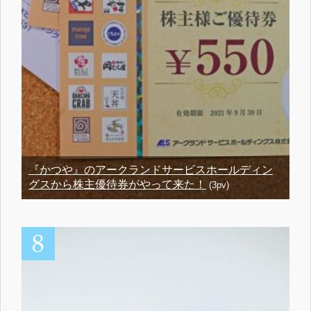
『かつや』のアークランドサービスホールディン
グスから株主優待券がやって来た！
(3pv)