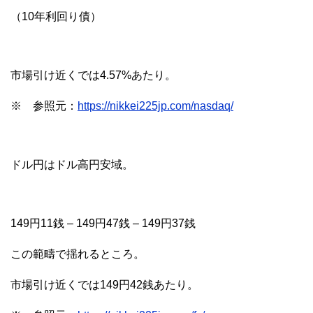
（10年利回り債）
市場引け近くでは4.57%あたり。
※ 参照元：
https://nikkei225jp.com/nasdaq/
ドル円はドル高円安域。
149円11銭 – 149円47銭 – 149円37銭
この範疇で揺れるところ。
市場引け近くでは149円42銭あたり。