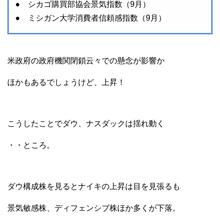
● シカゴ購買部協会景気指数（9月）
● ミシガン大学消費者信頼感指数（9月）
米政府の政府機関閉鎖云々での懸念が影響か
ほかもあるでしょうけど、上昇！
こうしたことでダウ、ナスダックは揺れ動く
・・ところ。
ダウ構成株を見るとナイキの上昇は目を見張るも
景気敏感株、ディフェンシブ株ほか多くが下落。