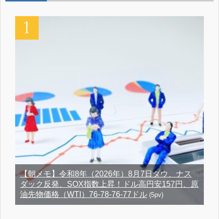
【朝メモ】令和8年（2026年）8月7日ダウ、ナス
ダック反発、SOX指数上昇！ドル高円安157円、原
油先物価格（WTI）76-78-76-77ドル
(5pv)