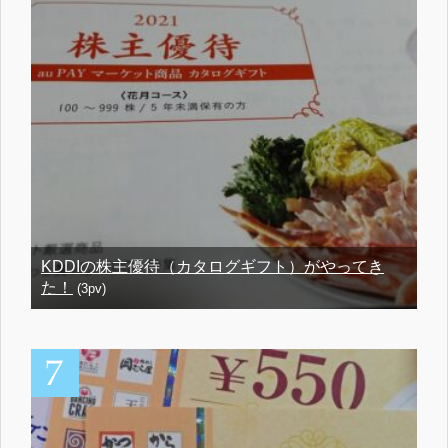
KDDIの株主優待（カタログギフト）がやってき
た！
(3pv)