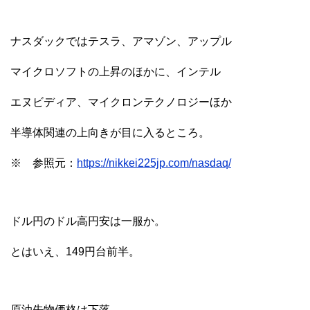
ナスダックではテスラ、アマゾン、アップル
マイクロソフトの上昇のほかに、インテル
エヌビディア、マイクロンテクノロジーほか
半導体関連の上向きが目に入るところ。
※ 参照元：
https://nikkei225jp.com/nasdaq/
ドル円のドル高円安は一服か。
とはいえ、149円台前半。
原油先物価格は下落。