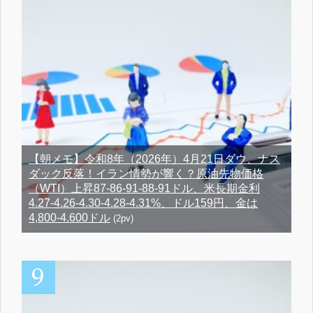
【朝メモ】令和8年（2026年）4月21日ダウ、ナス
ダック反落！イラン情勢が響く？原油先物価格
（WTI）上昇87-86-91-88-91ドル、米長期金利
4.27-4.26-4.30-4.28-4.31%、ドル159円、金は
4,800-4.600ドル
(2pv)