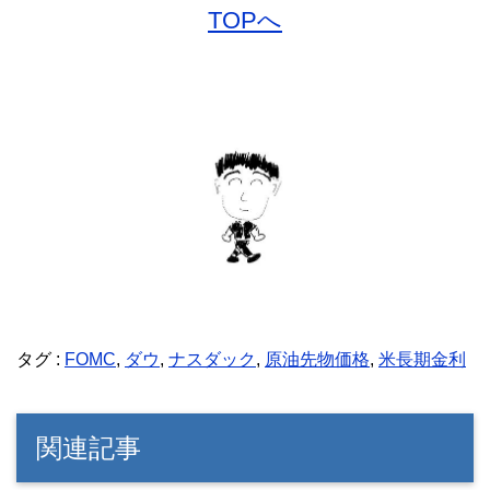
TOPへ
タグ :
FOMC
,
ダウ
,
ナスダック
,
原油先物価格
,
米長期金利
関連記事