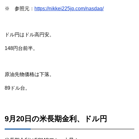
※ 参照元：
https://nikkei225jp.com/nasdaq/
ドル円はドル高円安。
148円台前半。
原油先物価格は下落。
89ドル台。
9月20日の米長期金利、ドル円