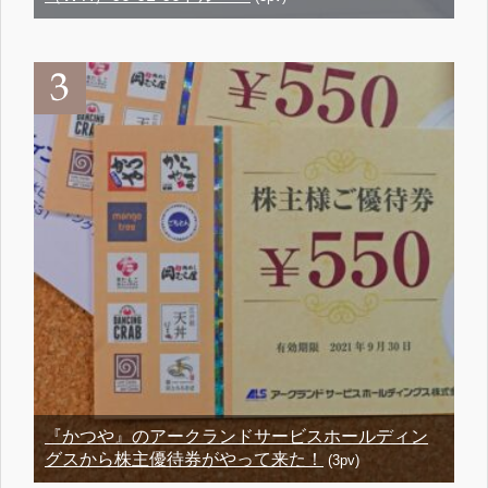
『かつや』のアークランドサービスホールディン
グスから株主優待券がやって来た！
(3pv)