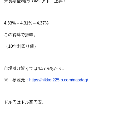
米長期金利はFOMCアト、上昇！
4.33% – 4.31% – 4.37%
この範疇で振幅。
（10年利回り債）
市場引け近くでは4.37%あたり。
※ 参照元：
https://nikkei225jp.com/nasdaq/
ドル円はドル高円安。