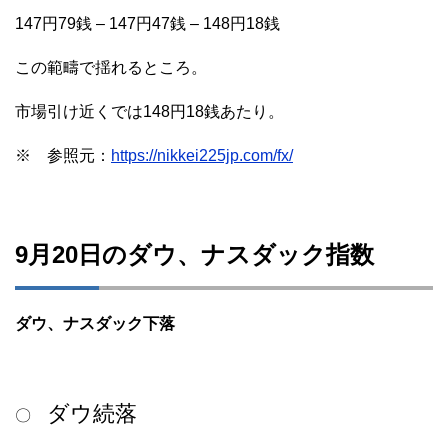
147円79銭 – 147円47銭 – 148円18銭
この範疇で揺れるところ。
市場引け近くでは148円18銭あたり。
※ 参照元：
https://nikkei225jp.com/fx/
9月20日のダウ、ナスダック指数
ダウ、ナスダック下落
ダウ続落
〇