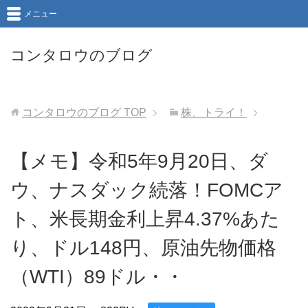
メニュー
コンタロウのブログ
コンタロウのブログ
TOP
株、トライ！
【メモ】令和5年9月20日、ダ
ウ、ナスダック続落！FOMCア
ト、米長期金利上昇4.37%あた
り、ドル148円、原油先物価格
（WTI）89ドル・・