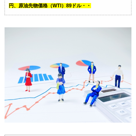
円、原油先物価格（WTI）89ドル・・