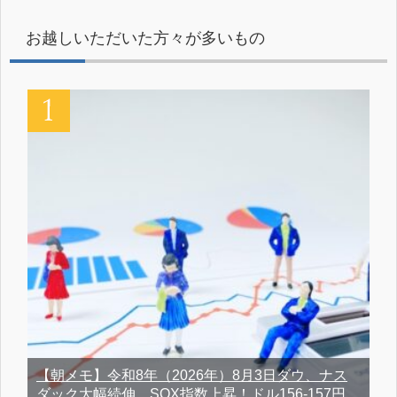
お越しいただいた方々が多いもの
【朝メモ】令和8年（2026年）8月3日ダウ、ナス
ダック大幅続伸、SOX指数上昇！ドル156-157円、