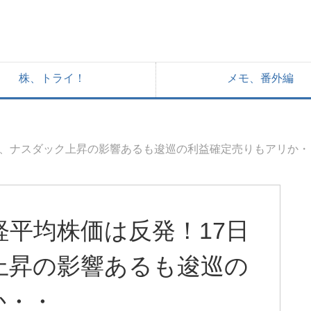
株、トライ！
メモ、番外編
ダウ、ナスダック上昇の影響あるも逡巡の利益確定売りもアリか・
経平均株価は反発！17日
上昇の影響あるも逡巡の
か・・