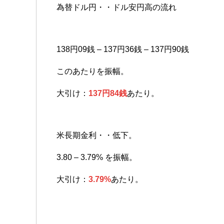
為替ドル円・・ドル安円高の流れ
138円09銭 – 137円36銭 – 137円90銭
このあたりを振幅。
大引け：
137円84銭
あたり。
米長期金利・・低下。
3.80 – 3.79% を振幅。
大引け：
3.79%
あたり。