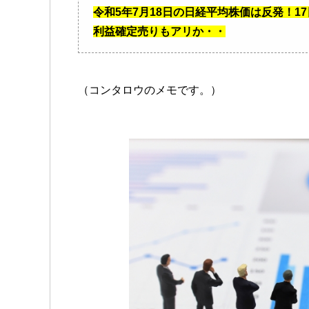
令和5年7月18日の日経平均株価は反発！
利益確定売りもアリか・・
（コンタロウのメモです。）