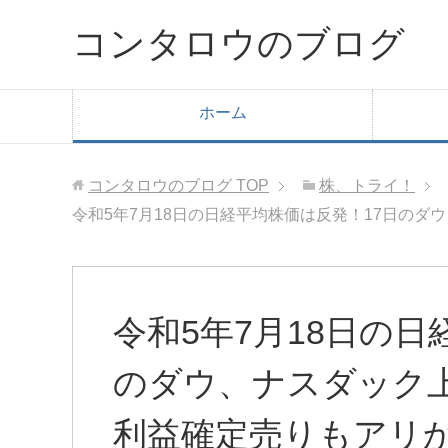
コンタロウのブログ
ホーム
コンタロウのブログ
TOP
株、トライ！
令和5年7月18日の日経平均株価は反発！17日の
令和5年7月18日の日
のダウ、ナスダック
利益確定売りもアリ