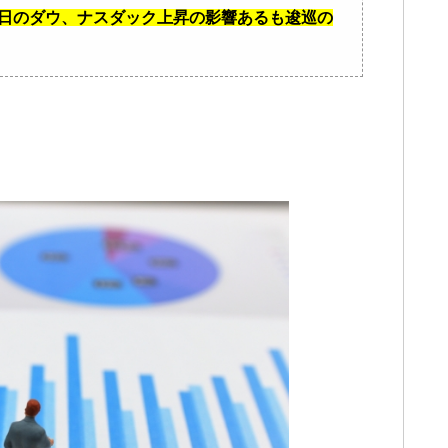
17日のダウ、ナスダック上昇の影響あるも逡巡の