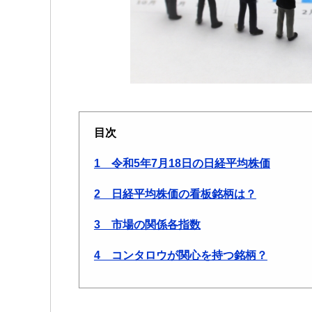
目次
1 令和5年7月18日の日経平均株価
2 日経平均株価の看板銘柄は？
3 市場の関係各指数
4 コンタロウが関心を持つ銘柄？