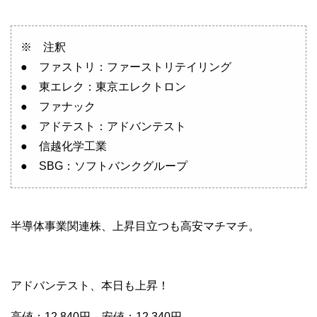
※ 注釈
● ファストリ：ファーストリテイリング
● 東エレク：東京エレクトロン
● ファナック
● アドテスト：アドバンテスト
● 信越化学工業
● SBG：ソフトバンクグループ
半導体事業関連株、上昇目立つも高安マチマチ。
アドバンテスト、本日も上昇！
高値：12,840円、安値：12,340円