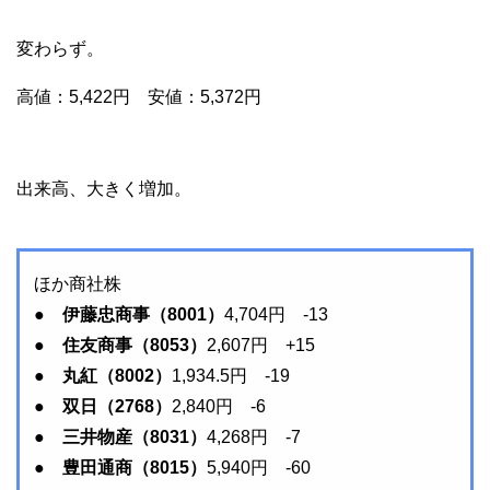
変わらず。
高値：5,422円 安値：5,372円
出来高、大きく増加。
ほか商社株
● 伊藤忠商事（8001）
4,704円 -13
● 住友商事（8053）
2,607円 +15
● 丸紅（8002）
1,934.5円 -19
● 双日（2768）
2,840円 -6
● 三井物産（8031）
4,268円 -7
● 豊田通商（8015）
5,940円 -60