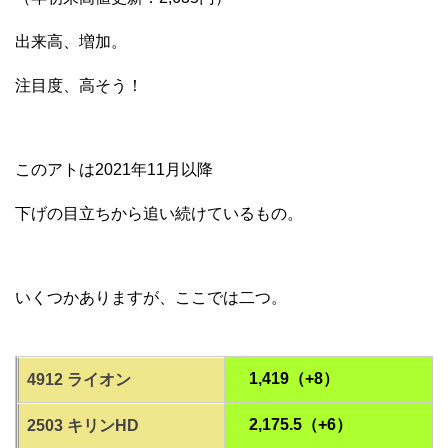
出来高、増加。
注目度、高そう！
このアトは2021年11月以降
下げの目立ちから追い続けているもの。
いくつかありますが、ここでは二つ。
1,419（+8）
4912 ライオン
2,175.5（+6）
2503 キリンHD