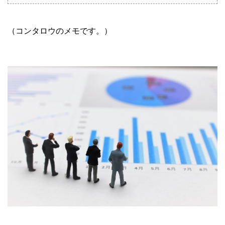
（コンタロウのメモです。）