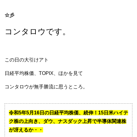
☆彡
コンタロウです。
この日の大引けアト
日経平均株価、TOPIX、ほかを見て
コンタロウが無手勝流に思うところ。
令和5年5月16日の日経平均株価、続伸！15日米ハイテ
ク株の上向き、ダウ、ナスダック上昇で半導体関連株
が冴えるか・・