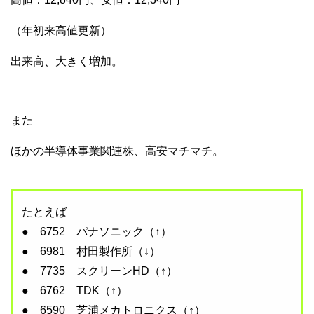
（年初来高値更新）
出来高、大きく増加。
また
ほかの半導体事業関連株、高安マチマチ。
たとえば
● 6752 パナソニック（↑）
● 6981 村田製作所（↓）
● 7735 スクリーンHD（↑）
● 6762 TDK（↑）
● 6590 芝浦メカトロニクス（↑）