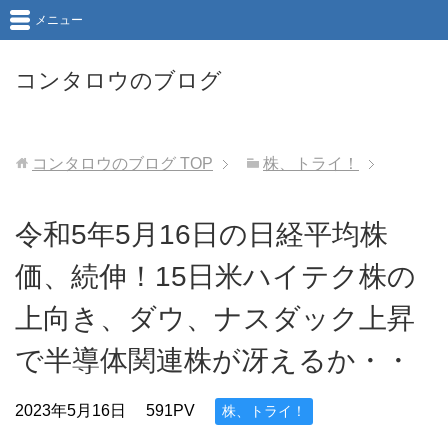
メニュー
コンタロウのブログ
コンタロウのブログ
TOP
株、トライ！
令和5年5月16日の日経平均株
価、続伸！15日米ハイテク株の
上向き、ダウ、ナスダック上昇
で半導体関連株が冴えるか・・
2023年5月16日
591PV
株、トライ！