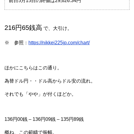
前日5月15日の終値は29,626.34円
216円65銭高
で、大引け。
※ 参照：
https://nikkei225jp.com/chart/
ほかにこちらはこの通り。
為替ドル円・・ドル高からドル安の流れ。
それでも「やや」が付くほどか。
136円00銭 – 136円09銭 – 135円89銭
概ね、この範疇で振幅。