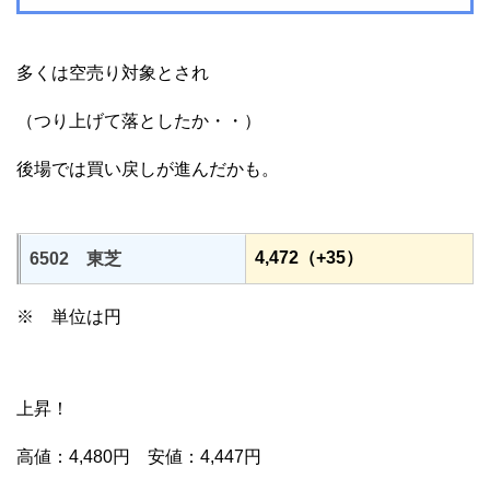
多くは空売り対象とされ
（つり上げて落としたか・・）
後場では買い戻しが進んだかも。
4,472（+35）
6502 東芝
※ 単位は円
上昇！
高値：4,480円 安値：4,447円