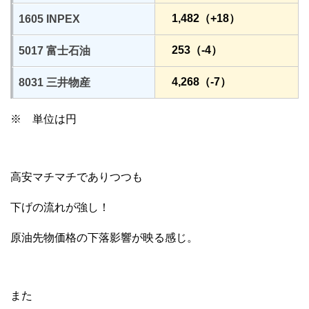
1,482（+18）
1605 INPEX
253（-4）
5017 富士石油
4,268（-7）
8031 三井物産
※ 単位は円
高安マチマチでありつつも
下げの流れが強し！
原油先物価格の下落影響が映る感じ。
また