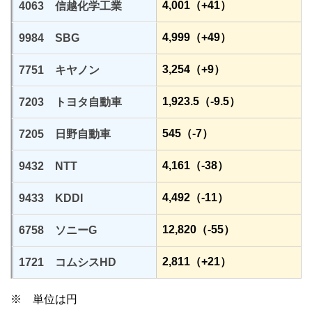
4,001（+41）
4063 信越化学工業
4,999（+49）
9984 SBG
3,254（+9）
7751 キヤノン
1,923.5（-9.5）
7203 トヨタ自動車
545（-7）
7205 日野自動車
4,161（-38）
9432 NTT
4,492（-11）
9433 KDDI
12,820（-55）
6758 ソニーG
2,811（+21）
1721 コムシスHD
※ 単位は円