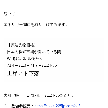
続いて
エネルギー関連を取り上げてみます。
【原油先物価格】
日本の株式市場が開いている間
WTIは1バレルあたり
71.4 – 71.3 – 71.7 – 71.2ドル
上昇アト下落
大引け時・・1バレル = 71.2ドルあたり。
※ 数値参照元：
https://nikkei225jp.com/oil/