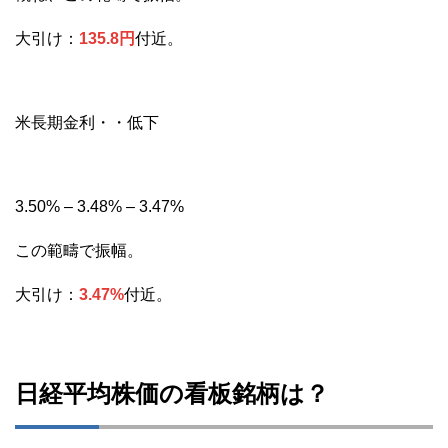
大引け：
135.8円
付近。
米長期金利・・低下
3.50% – 3.48% – 3.47%
この範疇で振幅。
大引け：
3.47%
付近。
日経平均株価の看板銘柄は？