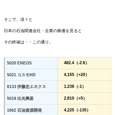
そこで、淡々と
日本の石油関連会社・企業の株価を見ると
その終値は・・この通り。
482.4（-2.6）
5020 ENEOS
4,155（+20）
5021 コスモHD
1,238（-1）
8133 伊藤忠エネクス
2,810（+5）
5019 出光興産
4,225（-135）
1662 石油資源開発