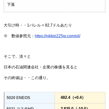
下落
大引け時・・1バレル = 82.7ドルあたり
※ 数値参照元：
https://nikkei225jp.com/oil/
そこで、淡々と
日本の石油関連会社・企業の株価を見ると
その終値は・・この通り。
482.4（+0.4）
5020 ENEOS
3,835.0（-10.0）
5021 コスモHD