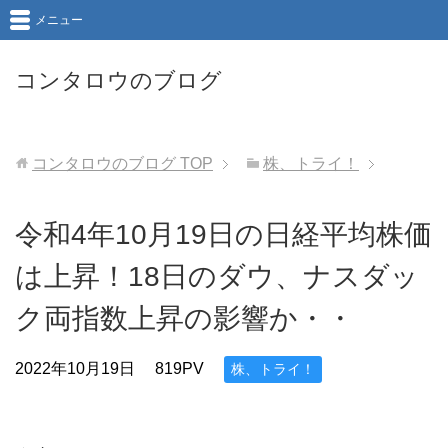
メニュー
コンタロウのブログ
コンタロウのブログ
TOP
株、トライ！
令和4年10月19日の日経平均株価
は上昇！18日のダウ、ナスダッ
ク両指数上昇の影響か・・
2022年10月19日
819PV
株、トライ！