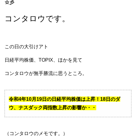
☆彡
コンタロウです。
この日の大引けアト
日経平均株価、TOPIX、ほかを見て
コンタロウが無手勝流に思うところ。
令和4年10月19日の日経平均株価は上昇！18日のダ
ウ、ナスダック両指数上昇の影響か・・
（コンタロウのメモです。）