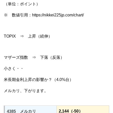
（単位：ポイント）
※ 数値引用：https://nikkei225jp.com/chart/
TOPIX ⇒ 上昇（続伸）
マザーズ指数 ⇒ 下落（反落）
小さく・・
米長期金利上昇の影響か？（4.0%台）
メルカリ、下がります。
2,144（-50）
4385 メルカリ