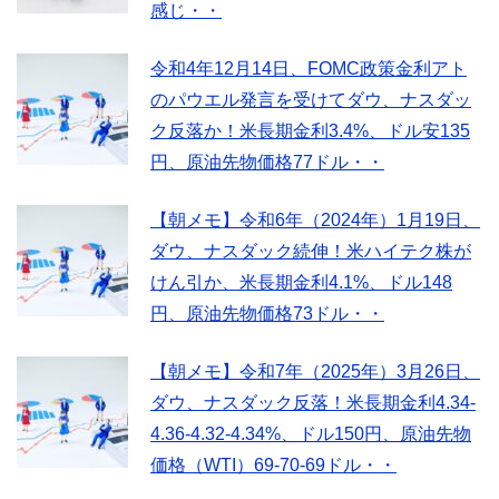
感じ・・
令和4年12月14日、FOMC政策金利アト
のパウエル発言を受けてダウ、ナスダッ
ク反落か！米長期金利3.4%、ドル安135
円、原油先物価格77ドル・・
【朝メモ】令和6年（2024年）1月19日、
ダウ、ナスダック続伸！米ハイテク株が
けん引か、米長期金利4.1%、ドル148
円、原油先物価格73ドル・・
【朝メモ】令和7年（2025年）3月26日、
ダウ、ナスダック反落！米長期金利4.34-
4.36-4.32-4.34%、ドル150円、原油先物
価格（WTI）69-70-69ドル・・