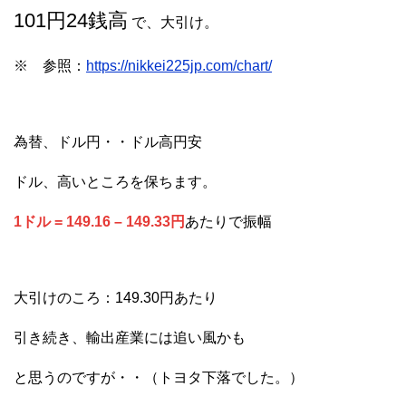
101円24銭高
で、大引け。
※ 参照：
https://nikkei225jp.com/chart/
為替、ドル円・・ドル高円安
ドル、高いところを保ちます。
1ドル = 149.16 – 149.33円
あたりで振幅
大引けのころ：149.30円あたり
引き続き、輸出産業には追い風かも
と思うのですが・・（トヨタ下落でした。）