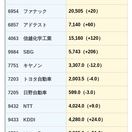
20,505（+20）
6954 ファナック
7,140（+60）
6857 アドテスト
15,160（+120）
4063 信越化学工業
5,743（+206）
9984 SBG
3,307.0（-12.0）
7751 キヤノン
2,003.5（-4.0）
7203 トヨタ自動車
599.0（-3.0）
7205 日野自動車
4,024.0（+9.0）
9432 NTT
4,280.0（+24.0）
9433 KDDI