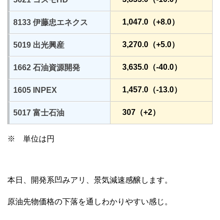
1,047.0（+8.0）
8133 伊藤忠エネクス
3,270.0（+5.0）
5019 出光興産
3,635.0（-40.0）
1662 石油資源開発
1,457.0（-13.0）
1605 INPEX
307（+2）
5017 富士石油
※ 単位は円
本日、開発系凹みアリ、景気減速感醸します。
原油先物価格の下落を通しわかりやすい感じ。