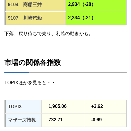
2,934（-28）
9104 商船三井
2,334（-21）
9107 川崎汽船
下落、戻り待ちで売り、利確の動きかも。
市場の関係各指数
TOPIXほかを見ると・・
1,905.06
+3.62
TOPIX
732.71
-0.69
マザーズ指数