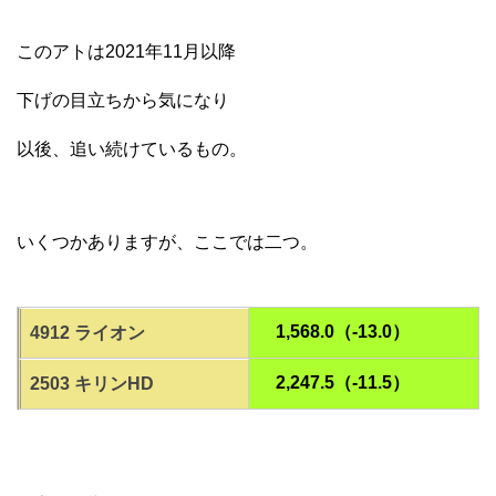
このアトは2021年11月以降
下げの目立ちから気になり
以後、追い続けているもの。
いくつかありますが、ここでは二つ。
1,568.0（-13.0）
4912 ライオン
2,247.5（-11.5）
2503 キリンHD