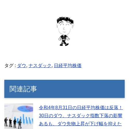
タグ :
ダウ
,
ナスダック
,
日経平均株価
関連記事
令和4年8月31日の日経平均株価は反落！
30日のダウ、ナスダック指数下落の影響
あるも、ダウ先物上昇が下げ幅を抑えた