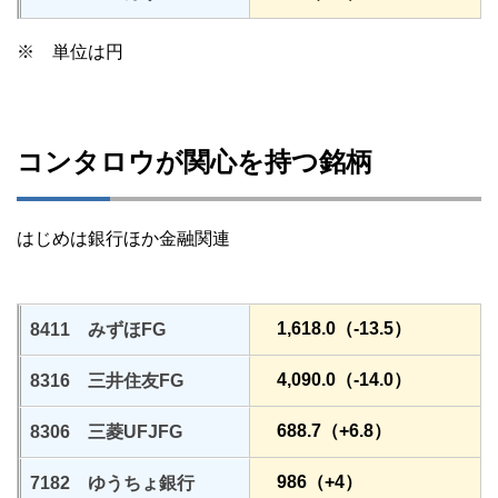
※ 単位は円
コンタロウが関心を持つ銘柄
はじめは銀行ほか金融関連
1,618.0（-13.5）
8411 みずほFG
4,090.0（-14.0）
8316 三井住友FG
688.7（+6.8）
8306 三菱UFJFG
986（+4）
7182 ゆうちょ銀行