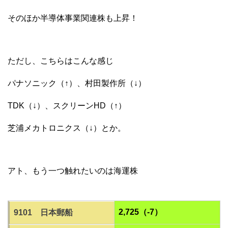
そのほか半導体事業関連株も上昇！
ただし、こちらはこんな感じ
パナソニック（↑）、村田製作所（↓）
TDK（↓）、スクリーンHD（↑）
芝浦メカトロニクス（↓）とか。
アト、もう一つ触れたいのは海運株
2,725（-7）
9101 日本郵船