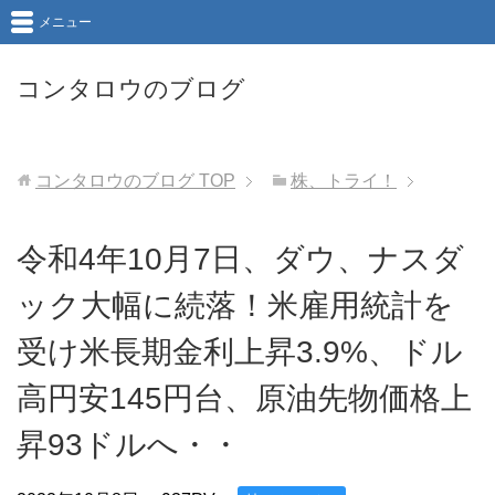
メニュー
コンタロウのブログ
コンタロウのブログ
TOP
株、トライ！
令和4年10月7日、ダウ、ナスダ
ック大幅に続落！米雇用統計を
受け米長期金利上昇3.9%、ドル
高円安145円台、原油先物価格上
昇93ドルへ・・