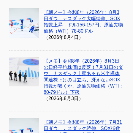
【朝メモ】令和8年（2026年）8月3
日ダウ、ナスダック大幅続伸、SOX
指数上昇！ドル156-157円、原油先物
価格（WTI）78-80ドル
（2026年8月4日）
【メモ】令和8年（2026年）8月3日
の日経平均株価は反落！7月31日のダ
ウ、ナスダック上昇あるも米半導体
関連株下げの目立ち、冴えないSOX
指数が響くか、原油先物価格（WTI：
80-79ドル）下落
（2026年8月3日）
【朝メモ】令和8年（2026年）7月31
日ダウ、ナスダック続伸、SOX指数