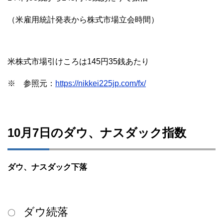
（米雇用統計発表から株式市場立会時間）
米株式市場引けころは145円35銭あたり
※ 参照元：
https://nikkei225jp.com/fx/
10月7日のダウ、ナスダック指数
ダウ、ナスダック下落
ダウ続落
〇