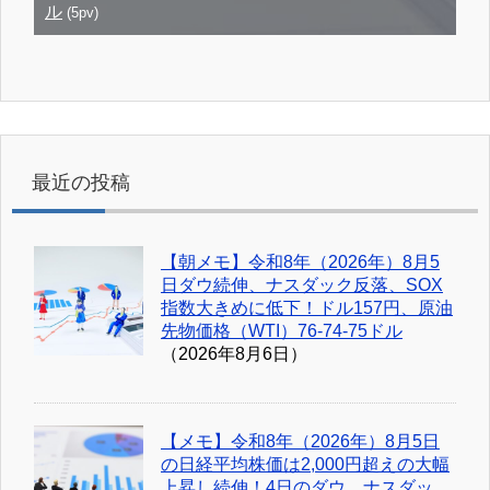
ル
(5pv)
最近の投稿
【朝メモ】令和8年（2026年）8月5
日ダウ続伸、ナスダック反落、SOX
指数大きめに低下！ドル157円、原油
先物価格（WTI）76-74-75ドル
（2026年8月6日）
【メモ】令和8年（2026年）8月5日
の日経平均株価は2,000円超えの大幅
上昇し続伸！4日のダウ、ナスダッ