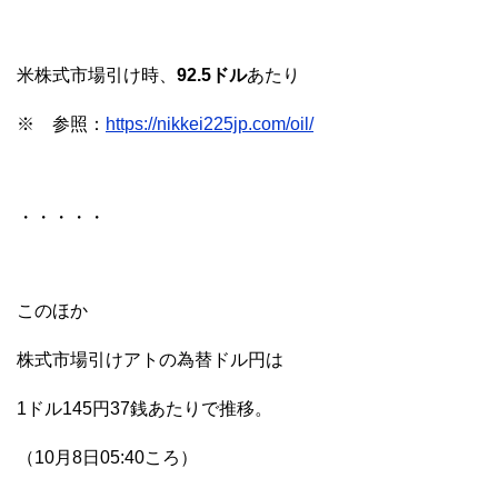
米株式市場引け時、
92.5ドル
あたり
※ 参照：
https://nikkei225jp.com/oil/
・・・・・
このほか
株式市場引けアトの為替ドル円は
1ドル145円37銭あたりで推移。
（10月8日05:40ころ）