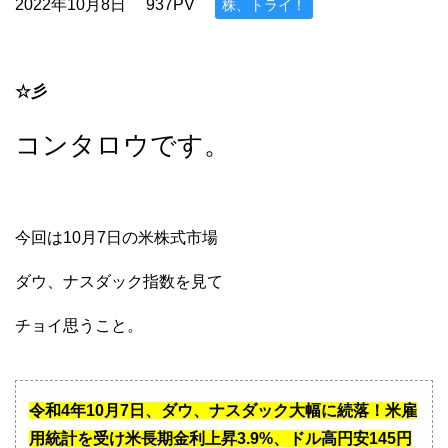
2022年10月8日
937PV
株、トライ！
☆彡
コンタロウです。
今回は10月7日の米株式市場
ダウ、ナスダック指数を見て
チョイ思うこと。
令和4年10月7日、ダウ、ナスダック大幅に続落！米雇
用統計を受け米長期金利上昇3.9%、ドル高円安145円