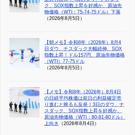
ク、SOX指数上昇を好感か、原油先
物価格（WTI：75-74-75ドル）下落
（2026年8月5日）
【朝メモ】令和8年（2026年）8月4
日ダウ、ナスダック大幅続伸、SOX
指数上昇！ドル157円、原油先物価格
（WTI）77-75ドル
（2026年8月5日）
【メモ】令和8年（2026年）8月4日
の日経平均株価は前日の利益確定売
り進むと映るも反発！3日のダウ、ナ
スダック、SOX指数上昇を好感か、
原油先物価格（WTI：80-81-80ドル）
上向き
（2026年8月4日）