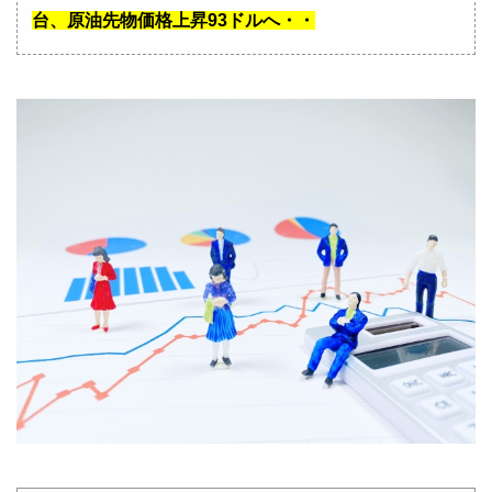
台、原油先物価格上昇93ドルへ・・