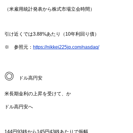
（米雇用統計発表から株式市場立会時間）
引け近くでは3.88%あたり（10年利回り債）
※ 参照元：
https://nikkei225jp.com/nasdaq/
◎
ドル高円安
米長期金利の上昇を受けて、か
ドル高円安へ
144円93銭から145円43銭あたりで振幅