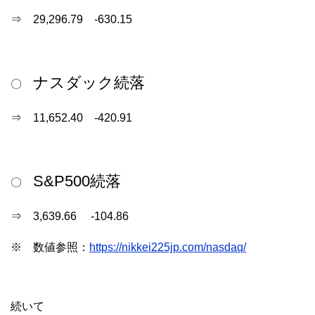
⇒ 29,296.79 -630.15
ナスダック続落
〇
⇒ 11,652.40 -420.91
S&P500続落
〇
⇒ 3,639.66 -104.86
※ 数値参照：
https://nikkei225jp.com/nasdaq/
続いて