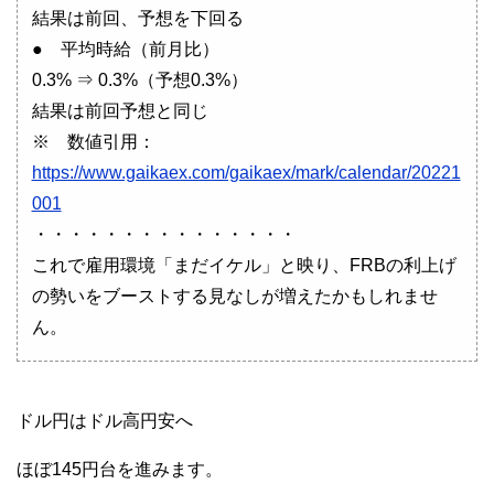
結果は前回、予想を下回る
● 平均時給（前月比）
0.3% ⇒ 0.3%（予想0.3%）
結果は前回予想と同じ
※ 数値引用：
https://www.gaikaex.com/gaikaex/mark/calendar/20221
001
・・・・・・・・・・・・・・・
これで雇用環境「まだイケル」と映り、FRBの利上げ
の勢いをブーストする見なしが増えたかもしれませ
ん。
ドル円はドル高円安へ
ほぼ145円台を進みます。