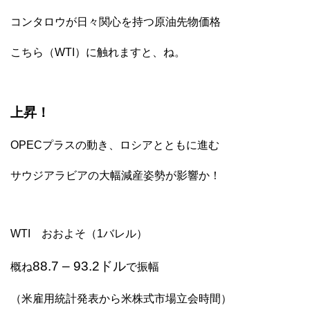
コンタロウが日々関心を持つ原油先物価格
こちら（WTI）に触れますと、ね。
上昇！
OPECプラスの動き、ロシアとともに進む
サウジアラビアの大幅減産姿勢が影響か！
WTI おおよそ（1バレル）
88.7 – 93.2ドル
概ね
で振幅
（米雇用統計発表から米株式市場立会時間）