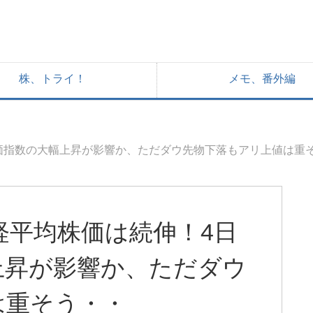
株、トライ！
メモ、番外編
株価指数の大幅上昇が影響か、ただダウ先物下落もアリ上値は重
日経平均株価は続伸！4日
上昇が影響か、ただダウ
は重そう・・