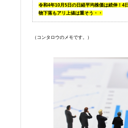
令和4年10月5日の日経平均株価は続伸！
物下落もアリ上値は重そう・・
（コンタロウのメモです。）