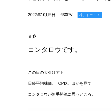
2022年10月5日
630PV
株、トライ！
☆彡
コンタロウです。
この日の大引けアト
日経平均株価、TOPIX、ほかを見て
コンタロウが無手勝流に思うところ。