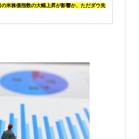
4日の米株価指数の大幅上昇が影響か、ただダウ先