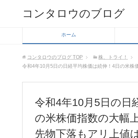
コンタロウのブログ
ホーム
コンタロウのブログ
TOP
株、トライ！
令和4年10月5日の日経平均株価は続伸！4日の米
令和4年10月5日の
の米株価指数の大幅
先物下落もアリ上値