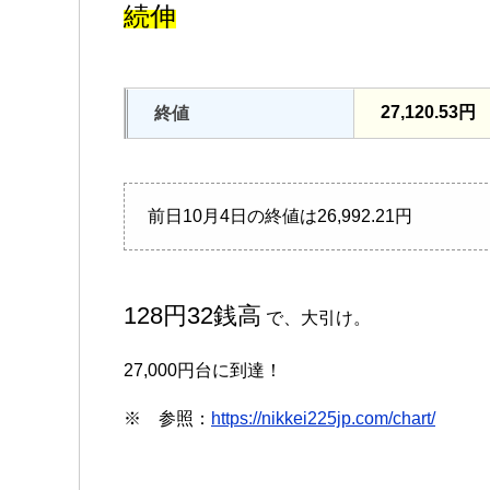
続伸
27,120.53円
終値
前日10月4日の終値は26,992.21円
128円32銭高
で、大引け。
27,000円台に到達！
※ 参照：
https://nikkei225jp.com/chart/