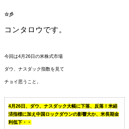
☆彡
コンタロウです。
今回は4月26日の米株式市場
ダウ、ナスダック指数を見て
チョイ思うこと。
4月26日、ダウ、ナスダック大幅に下落、反落！米経
済指標に加え中国ロックダウンの影響大か、米長期金
利低下・・