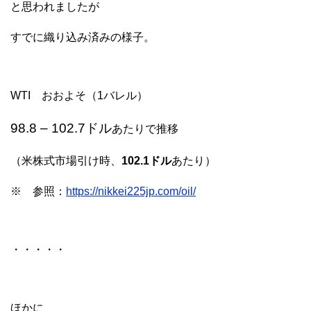
と思われましたが
すでに織り込み済みの様子。
WTI おおよそ（1バレル）
98.8 – 102.7ドル
あたりで推移
（米株式市場引け時、
102.1ドル
あたり）
※ 参照：
https://nikkei225jp.com/oil/
・・・・・
ほかに