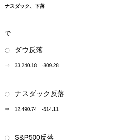
ナスダック、下落
で
ダウ反落
〇
⇒ 33,240.18 -809.28
ナスダック反落
〇
⇒ 12,490.74 -514.11
S&P500反落
〇