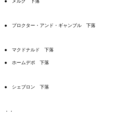
● メルク 下落
● プロクター・アンド・ギャンブル 下落
● マクドナルド 下落
● ホームデポ 下落
● シェブロン 下落
・・