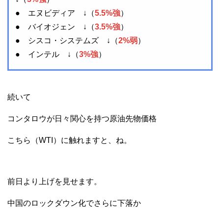
● エヌビディア ↓（
5.5%強
）
● バイオジェン ↓（
3.5%強
）
● シスコ・システムズ ↓（
2%弱
）
● インテル ↓（
3%強
）
続いて
コンタロウが日々関心を持つ原油先物価格
こちら（WTI）に触れますと、ね。
前日より上げを見せます。
中国のロックダウン化でさらに下落か