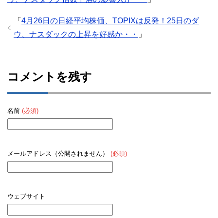
「
4月26日の日経平均株価、TOPIXは反発！25日のダ
ウ、ナスダックの上昇を好感か・・
」
コメントを残す
名前
(必須)
メールアドレス（公開されません）
(必須)
ウェブサイト