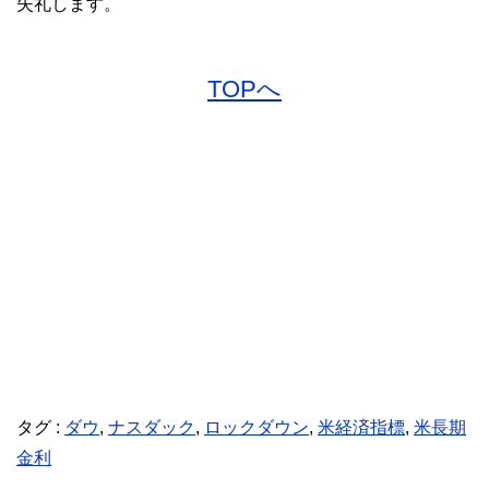
失礼します。
TOPへ
タグ :
ダウ
,
ナスダック
,
ロックダウン
,
米経済指標
,
米長期
金利