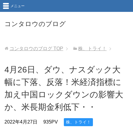
メニュー
コンタロウのブログ
コンタロウのブログ
TOP
株、トライ！
4月26日、ダウ、ナスダック大
幅に下落、反落！米経済指標に
加え中国ロックダウンの影響大
か、米長期金利低下・・
2022年4月27日
935PV
株、トライ！