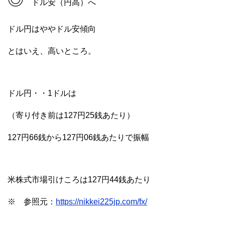
ドル安（円高）へ
ドル円はややドル安傾向
とはいえ、高いところ。
ドル円・・1ドルは
（寄り付き前は127円25銭あたり）
127円66銭から127円06銭あたりで振幅
米株式市場引けころは127円44銭あたり
※ 参照元：
https://nikkei225jp.com/fx/