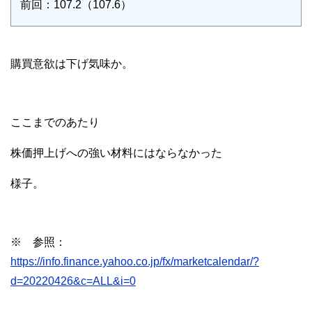
前回：107.2（107.6）
購買意欲は下げ気味か。
ここまでのあたり
株価押上げへの強い材料にはならなかった
様子。
※ 参照：
https://info.finance.yahoo.co.jp/fx/marketcalendar/?
d=20220426&c=ALL&i=0