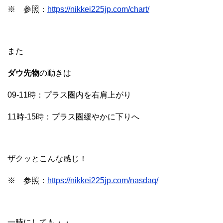
※ 参照：
https://nikkei225jp.com/chart/
また
ダウ先物
の動きは
09-11時：プラス圏内を右肩上がり
11時-15時：プラス圏緩やかに下りへ
ザクッとこんな感じ！
※ 参照：
https://nikkei225jp.com/nasdaq/
一時にしても・・