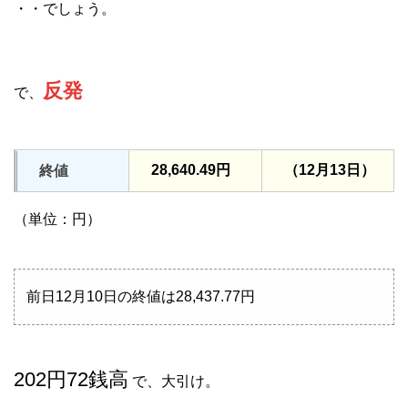
・・でしょう。
反発
で、
28,640.49円
（12月13日）
終値
（単位：円）
前日12月10日の終値は28,437.77円
202円72銭高
で、大引け。