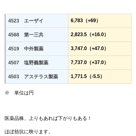
6,783（+69）
4523 エーザイ
2,823.5（+16.0）
4568 第一三共
3,747.0（+47.0）
4519 中外製薬
7,737.0（+37.0）
4507 塩野義製薬
1,771.5（-5.5）
4503 アステラス製薬
※ 単位は円
医薬品株、上りもあれば下がりもある！
ほぼ拮抗に映ります。