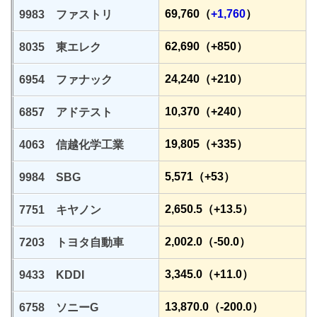
69,760（
+1,760
）
9983 ファストリ
62,690（+850）
8035 東エレク
24,240（+210）
6954 ファナック
10,370（+240）
6857 アドテスト
19,805（+335）
4063 信越化学工業
5,571（+53）
9984 SBG
2,650.5（+13.5）
7751 キヤノン
2,002.0（-50.0）
7203 トヨタ自動車
3,345.0（+11.0）
9433 KDDI
13,870.0（-200.0）
6758 ソニーG