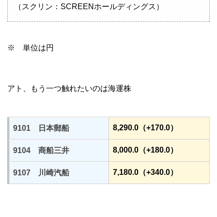
（スクリン：SCREENホールディングス）
※ 単位は円
アト、もう一つ触れたいのは海運株
8,290.0（+170.0）
9101 日本郵船
8,000.0（+180.0）
9104 商船三井
7,180.0（+340.0）
9107 川崎汽船