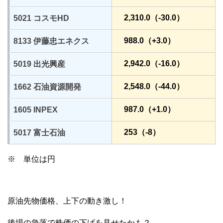
2,310.0（-30.0）
5021 コスモHD
988.0（+3.0）
8133 伊藤忠エネクス
2,942.0（-16.0）
5019 出光興産
2,548.0（-44.0）
1662 石油資源開発
987.0（+1.0）
1605 INPEX
253（-8）
5017 富士石油
※ 単位は円
原油先物価格、上下の動き激し！
後場の急落で株価の下げを見せたかも？