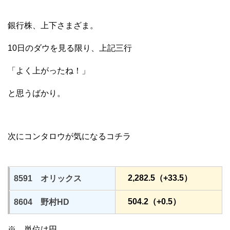
銀行株、上下さまざま。
10日のダウを見る限り、上記三行
「よく上がったね！」
と思うばかり。
次にコンタロウが気になるコチラ
2,282.5（+33.5）
8591 オリックス
504.2（+0.5）
8604 野村HD
※ 単位は円