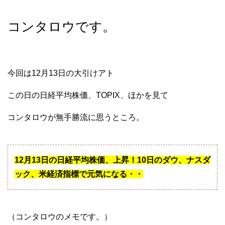
コンタロウです。
今回は12月13日の大引けアト
この日の日経平均株価、TOPIX、ほかを見て
コンタロウが無手勝流に思うところ。
12月13日の日経平均株価、上昇！10日のダウ、ナスダ
ック、米経済指標で元気になる・・
（コンタロウのメモです。）