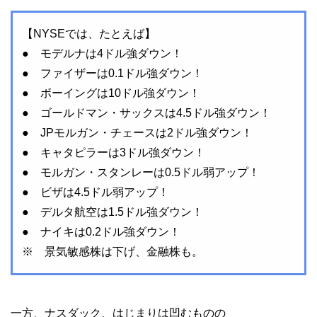
【NYSEでは、たとえば】
● モデルナは4ドル強ダウン！
● ファイザーは0.1ドル強ダウン！
● ボーイングは10ドル強ダウン！
● ゴールドマン・サックスは4.5ドル強ダウン！
● JPモルガン・チェースは2ドル強ダウン！
● キャタピラーは3ドル強ダウン！
● モルガン・スタンレーは0.5ドル弱アップ！
● ビザは4.5ドル弱アップ！
● デルタ航空は1.5ドル強ダウン！
● ナイキは0.2ドル強ダウン！
※ 景気敏感株は下げ、金融株も。
一方、ナスダック、はじまりは凹むものの