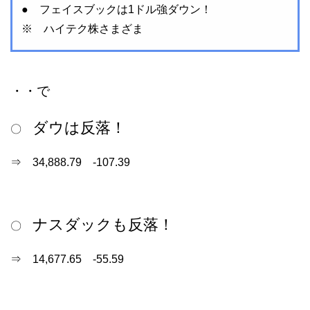
● フェイスブックは1ドル強ダウン！
※ ハイテク株さまざま
・・で
ダウは反落！
〇
⇒ 34,888.79 -107.39
ナスダックも反落！
〇
⇒ 14,677.65 -55.59