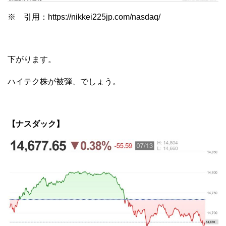
※ 引用：https://nikkei225jp.com/nasdaq/
下がります。
ハイテク株が被弾、でしょう。
【ナスダック】