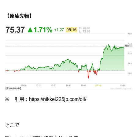
【原油先物】
※ 引用：https://nikkei225jp.com/oil/
そこで