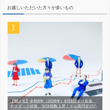
お越しいただいた方々が多いもの
【朝メモ】令和8年（2026年）8月6日ダウ反落、
ナスダック続落、SOX指数上昇！ドル高円安157-