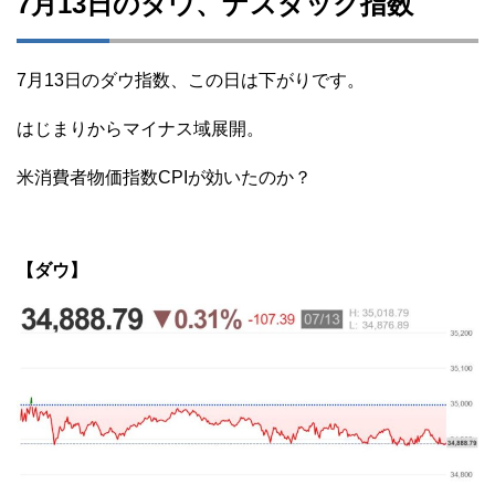
7月13日のダウ、ナスダック指数
7月13日のダウ指数、この日は下がりです。
はじまりからマイナス域展開。
米消費者物価指数CPIが効いたのか？
【ダウ】